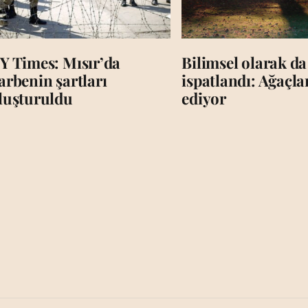
Y Times: Mısır’da
Bilimsel olarak da
arbenin şartları
ispatlandı: Ağaçl
luşturuldu
ediyor