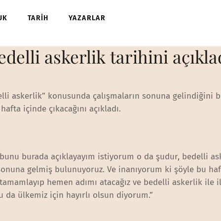
UK
TARİH
YAZARLAR
elli askerlik tarihini açıkla
li askerlik” konusunda çalışmaların sonuna gelindiğini be
hafta içinde çıkacağını açıkladı.
bunu burada açıklayayım istiyorum o da şudur, bedelli as
onuna gelmiş bulunuyoruz. Ve inanıyorum ki şöyle bu haf
amamlayıp hemen adımı atacağız ve bedelli askerlik ile il
u da ülkemiz için hayırlı olsun diyorum.”