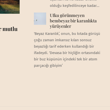
olduğu keşfedilinceye kadar...
Ufku görünmeyen
bembeyaz bir karanlıkta
yürüyenler
ar mutlu
‘Beyaz Karanlık’, onun, bu kıtada görüşü
çoğu zaman imkansız kılan sonsuz
beyazlığı tarif ederken kullandığı bir
ifadeydi. ‘Devasa bir hiçliğin ortasındaki
bir buz küpünün içindeki tek bir atom
parçacığı gibiyim’