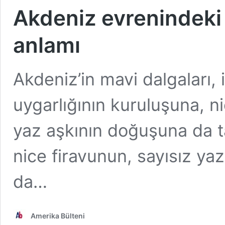
Akdeniz evrenindeki 
anlamı
Akdeniz’in mavi dalgaları,
uygarlığının kuruluşuna, n
yaz aşkının doğuşuna da ta
nice firavunun, sayısız ya
da…
Amerika Bülteni