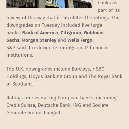
banks as
part of its
review of the way that it calculates the ratings. The
downgrades on Tuesday included five large
banks:
Bank of America
,
Citigroup
,
Goldman
Sachs
,
Morgan Stanley
and
Wells Fargo.
S&P said it reviewed its ratings on 37 financial
institutions.
Top U.K. downgrades include Barclays, HSBC
Holdings, Lloyds Banking Group and The Royal Bank
of Scotland.
Ratings for several big European banks, including
Credit Suisse, Deutsche Bank, ING and Societe
Generale are unchanged.