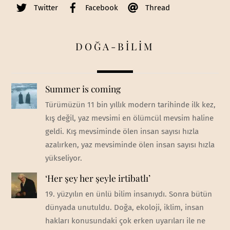
Twitter
Facebook
Thread
DOĞA-BİLİM
Summer is coming
Türümüzün 11 bin yıllık modern tarihinde ilk kez,
kış değil, yaz mevsimi en ölümcül mevsim haline
geldi. Kış mevsiminde ölen insan sayısı hızla
azalırken, yaz mevsiminde ölen insan sayısı hızla
yükseliyor.
‘Her şey her şeyle irtibatlı’
19. yüzyılın en ünlü bilim insanıydı. Sonra bütün
dünyada unutuldu. Doğa, ekoloji, iklim, insan
hakları konusundaki çok erken uyarıları ile ne