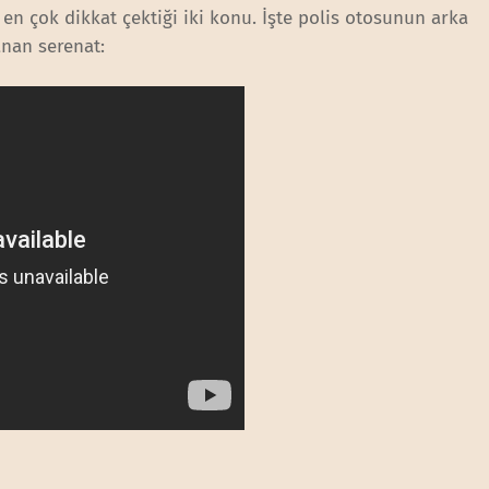
en çok dikkat çektiği iki konu. İşte polis otosunun arka
nan serenat: