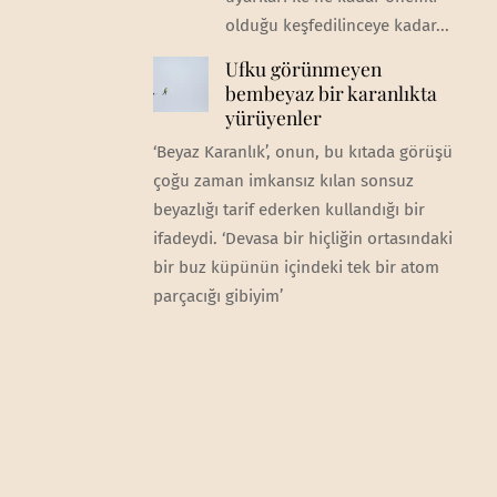
olduğu keşfedilinceye kadar...
Ufku görünmeyen
bembeyaz bir karanlıkta
yürüyenler
‘Beyaz Karanlık’, onun, bu kıtada görüşü
çoğu zaman imkansız kılan sonsuz
beyazlığı tarif ederken kullandığı bir
ifadeydi. ‘Devasa bir hiçliğin ortasındaki
bir buz küpünün içindeki tek bir atom
parçacığı gibiyim’