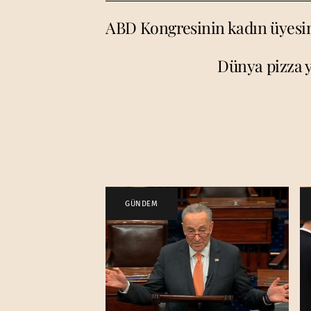
ABD Kongresinin kadın üyesin
Dünya pizza 
GÜNDEM