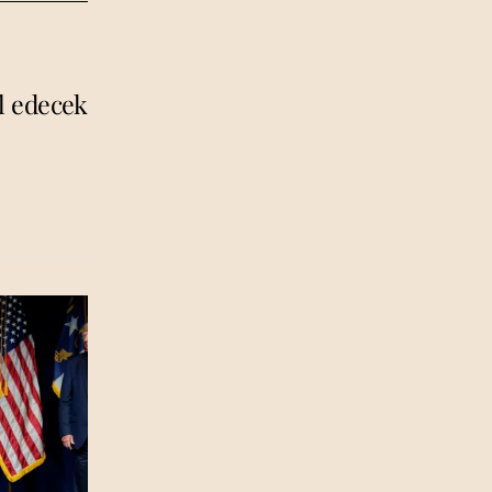
l edecek