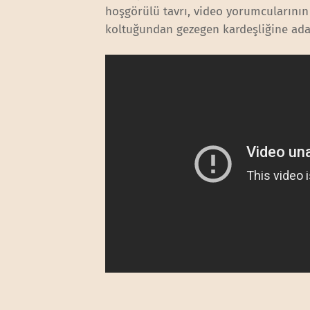
hoşgörülü tavrı, video yorumcularının 
koltuğundan gezegen kardeşliğine ada