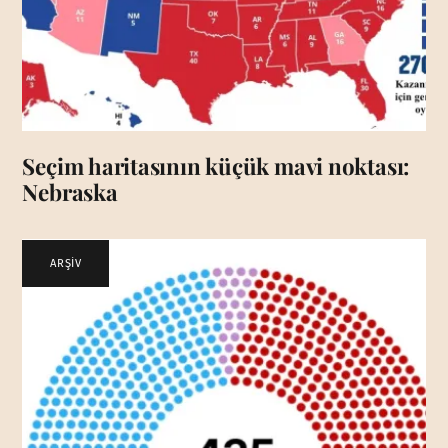
Seçim haritasının küçük mavi noktası:
Nebraska
ARŞİV