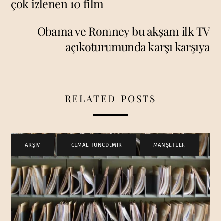
çok izlenen 10 film
Obama ve Romney bu akşam ilk TV
açıkoturumunda karşı karşıya
RELATED POSTS
ARŞİV
,
CEMAL TUNCDEMİR
,
MANŞETLER