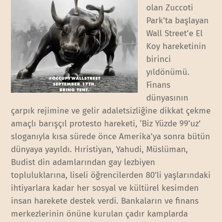
olan Zuccoti
Park’ta başlayan
Wall Street’e El
Koy hareketinin
birinci
yıldönümü.
Finans
dünyasının
çarpık rejimine ve gelir adaletsizliğine dikkat çekme
amaçlı barışçıl protesto hareketi, ‘Biz Yüzde 99’uz’
sloganıyla kısa sürede önce Amerika’ya sonra bütün
dünyaya yayıldı. Hıristiyan, Yahudi, Müslüman,
Budist din adamlarından gay lezbiyen
topluluklarına, liseli öğrencilerden 80’li yaşlarındaki
ihtiyarlara kadar her sosyal ve kültürel kesimden
insan harekete destek verdi. Bankaların ve finans
merkezlerinin önüne kurulan çadır kamplarda