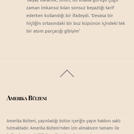
zaman imkansız kılan sonsuz beyazlığı tarif
ederken kullandığı bir ifadeydi. ‘Devasa bir
hiçliğin ortasındaki bir buz küpünün içindeki tek
bir atom parçacığı gibiyim’
Back
To
Top
Amerika Bülteni
Amerika Bülteni, yayınladığı bütün içeriğin yayın hakkını saklı
tutmaktadır. Amerika Bülteni'nden izin almaksızın tamamı ile