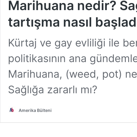
Marihuana nedir? Sağ
tartışma nasıl başlad
Kürtaj ve gay evliliği ile
politikasının ana gündemle
Marihuana, (weed, pot) ned
Sağlığa zararlı mı?
Amerika Bülteni