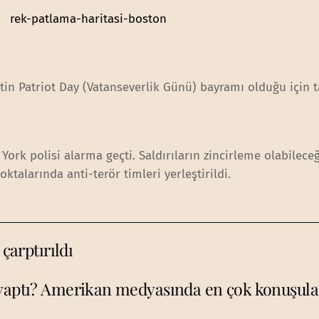
n Patriot Day (Vatanseverlik Günü) bayramı olduğu için ta
rk polisi alarma geçti. Saldırıların zincirleme olabileceğ
oktalarında anti-terör timleri yerleştirildi.
 çarptırıldı
 yaptı? Amerikan medyasında en çok konuşulan