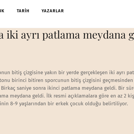
UK
TARİH
YAZARLAR
 iki ayrı patlama meydana g
un bitiş çizgisine yakın bir yerde gerçekleşen iki ayrı p
ratonu birinci bitiren sporcunun bitiş çizgisini geçmesinden
 Birkaç saniye sonra ikinci patlama meydana geldi. Bir sü
ma meydana geldi. İlk resmi açıklamalara göre en az 2 kiş
rinin 8-9 yaşlarından bir erkek çocuk olduğu belirtiliyor.