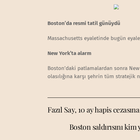
Boston’da resmi tatil günüydü
Massachusetts eyaletinde bugün eyaleti
New York’ta alarm
Boston’daki patlamalardan sonra New Yo
olasılığına karşı şehrin tüm stratejik n
Fazıl Say, 10 ay hapis cezasına
Boston saldırısını kim