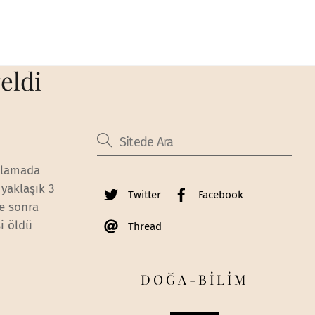
eldi
atlamada
 yaklaşık 3
Twitter
Facebook
re sonra
i öldü
Thread
DOĞA-BİLİM