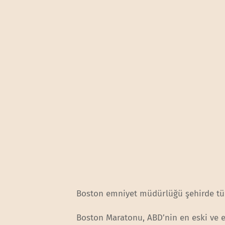
Boston emniyet müdürlüğü şehirde tüm i
Boston Maratonu, ABD’nin en eski ve e