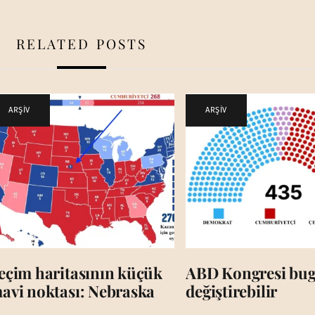
RELATED POSTS
ARŞİV
ARŞİV
eçim haritasının küçük
ABD Kongresi bug
avi noktası: Nebraska
değiştirebilir