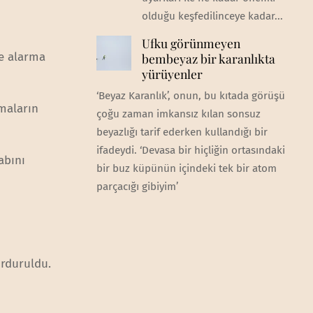
olduğu keşfedilinceye kadar...
Ufku görünmeyen
e alarma
bembeyaz bir karanlıkta
yürüyenler
‘Beyaz Karanlık’, onun, bu kıtada görüşü
maların
çoğu zaman imkansız kılan sonsuz
beyazlığı tarif ederken kullandığı bir
ifadeydi. ‘Devasa bir hiçliğin ortasındaki
abını
bir buz küpünün içindeki tek bir atom
parçacığı gibiyim’
urduruldu.