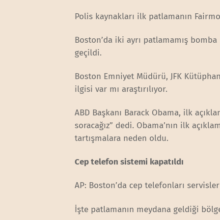
Polis kaynakları ilk patlamanın Fairm
Boston’da iki ayrı patlamamış bomba
geçildi.
Boston Emniyet Müdürü, JFK Kütüphan
ilgisi var mı araştırılıyor.
ABD Başkanı Barack Obama, ilk açıkla
soracağız” dedi. Obama’nın ilk açıkl
tartışmalara neden oldu.
Cep telefon sistemi kapatıldı
AP: Boston’da cep telefonları servis
İşte patlamanın meydana geldiği bölge