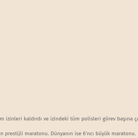
zinleri kaldırdı ve izindeki tüm polisleri görev başına ça
n prestijli maratonu. Dünyanın ise 6’ncı büyük maratonu.