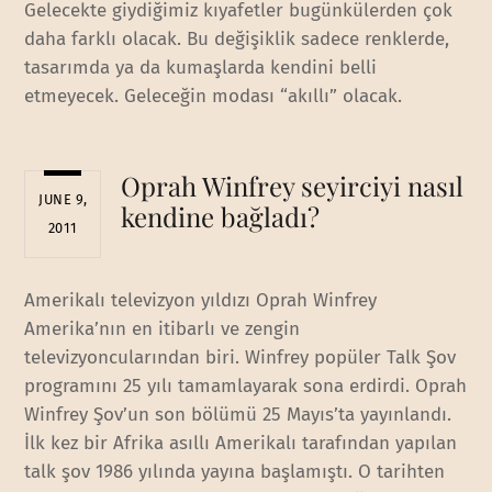
Gelecekte giydiğimiz kıyafetler bugünkülerden çok
daha farklı olacak. Bu değişiklik sadece renklerde,
tasarımda ya da kumaşlarda kendini belli
etmeyecek. Geleceğin modası “akıllı” olacak.
Oprah Winfrey seyirciyi nasıl
JUNE 9,
kendine bağladı?
2011
Amerikalı televizyon yıldızı Oprah Winfrey
Amerika’nın en itibarlı ve zengin
televizyoncularından biri. Winfrey popüler Talk Şov
programını 25 yılı tamamlayarak sona erdirdi. Oprah
Winfrey Şov’un son bölümü 25 Mayıs’ta yayınlandı.
İlk kez bir Afrika asıllı Amerikalı tarafından yapılan
talk şov 1986 yılında yayına başlamıştı. O tarihten