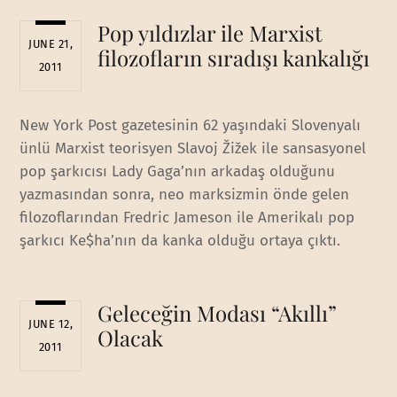
Pop yıldızlar ile Marxist
JUNE 21,
filozofların sıradışı kankalığı
2011
New York Post gazetesinin 62 yaşındaki Slovenyalı
ünlü Marxist teorisyen Slavoj Žižek ile sansasyonel
pop şarkıcısı Lady Gaga’nın arkadaş olduğunu
yazmasından sonra, neo marksizmin önde gelen
filozoflarından Fredric Jameson ile Amerikalı pop
şarkıcı Ke$ha’nın da kanka olduğu ortaya çıktı.
Geleceğin Modası “Akıllı”
JUNE 12,
Olacak
2011