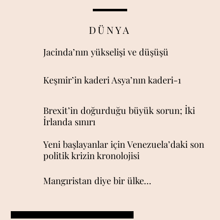
DÜNYA
Jacinda’nın yükselişi ve düşüşü
Keşmir’in kaderi Asya’nın kaderi-1
Brexit’in doğurduğu büyük sorun; İki
İrlanda sınırı
Yeni başlayanlar için Venezuela’daki son
politik krizin kronolojisi
Mangıristan diye bir ülke…