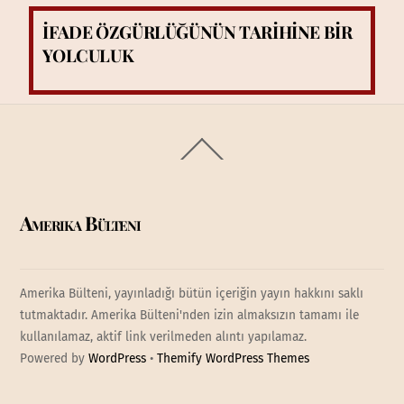
İFADE ÖZGÜRLÜĞÜNÜN TARİHİNE BİR
YOLCULUK
Back
To
Top
Amerika Bülteni
Amerika Bülteni, yayınladığı bütün içeriğin yayın hakkını saklı
tutmaktadır. Amerika Bülteni'nden izin almaksızın tamamı ile
kullanılamaz, aktif link verilmeden alıntı yapılamaz.
Powered by
WordPress
•
Themify WordPress Themes