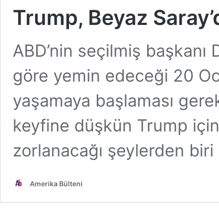
Trump, Beyaz Saray’
ABD’nin seçilmiş başkanı 
göre yemin edeceği 20 Oc
yaşamaya başlaması gerek
keyfine düşkün Trump için
zorlanacağı şeylerden biri
Amerika Bülteni