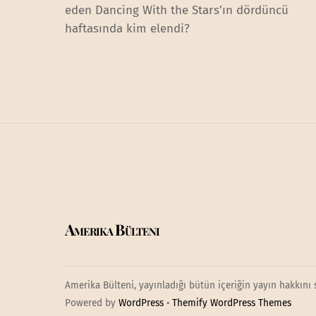
eden Dancing With the Stars’ın dördüncü
haftasında kim elendi?
Amerika Bülteni
Amerika Bülteni, yayınladığı bütün içeriğin yayın hakkını 
Powered by
WordPress
•
Themify WordPress Themes