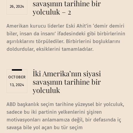
savaşının tarihine bir
26, 2024
yolculuk – 2
Amerikan kurucu liderler Eski Ahit’in ‘demir demiri
biler, insan da insanı’ ifadesindeki gibi birbirlerinin
aşırılıklarını törpülediler. Birbirlerini boşluklarını
doldurdular, eksiklerini tamamladılar.
İki Amerika’nın siyasi
OCTOBER
savaşının tarihine bir
13, 2024
yolculuk
ABD başkanlık seçim tarihine yüzeysel bir yolculuk,
sadece bu iki partinin yelkenlerini şişiren
motivasyonları anlamamıza değil, bir defasında iç
savaşa bile yol açan bu tür seçim