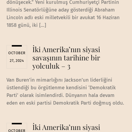
dönüşecek.” Yeni kurulmuş Cumhuriyetçi Partinin
Illinois Senatörlüğüne aday gösterdiği Abraham
Lincoln adlı eski milletvekili bir avukat 16 Haziran
1858 günü, iki […]
İki Amerika’nın siyasi
OCTOBER
savaşının tarihine bir
27, 2024
yolculuk – 3
Van Buren’in mimarlığını Jackson’un liderliğini
üstlendiği bu örgütlenme kendisini ‘Demokratik
Parti’ olarak isimlendirdi. Dünyanın hala devam
eden en eski partisi Demokratik Parti doğmuş oldu.
İki Amerika’nın siyasi
OCTOBER