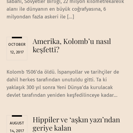
sabahı, Sovyetler Birliği, 22 milyon kilometrekarelik
alanı ile dünyanın en büyük coğrafyasına, 6
milyondan fazla askeri ile […]
Amerika, Kolomb’u nasıl
OCTOBER
keşfetti?
12, 2017
Kolomb 1506’da öldü. İspanyollar ve tarihçiler de
dahil herkes tarafından unutuldu gitti. Ta ki
yaklaşık 300 yıl sonra Yeni Dünya’da kurulacak
devlet tarafından yeniden keşfedilinceye kadar…
Hippiler ve ‘aşkın yazı’ndan
AUGUST
geriye kalan
14, 2017