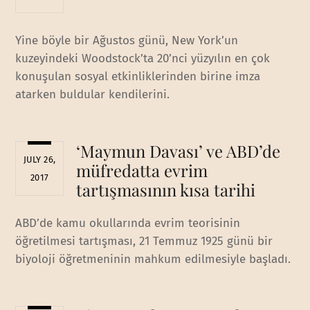
Yine böyle bir Ağustos günü, New York’un
kuzeyindeki Woodstock’ta 20’nci yüzyılın en çok
konuşulan sosyal etkinliklerinden birine imza
atarken buldular kendilerini.
‘Maymun Davası’ ve ABD’de
JULY 26,
müfredatta evrim
2017
tartışmasının kısa tarihi
ABD’de kamu okullarında evrim teorisinin
öğretilmesi tartışması, 21 Temmuz 1925 günü bir
biyoloji öğretmeninin mahkum edilmesiyle başladı.