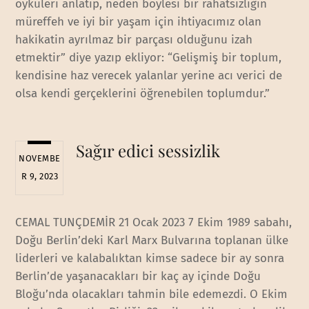
öyküleri anlatıp, neden böylesi bir rahatsızlığın
müreffeh ve iyi bir yaşam için ihtiyacımız olan
hakikatin ayrılmaz bir parçası olduğunu izah
etmektir” diye yazıp ekliyor: “Gelişmiş bir toplum,
kendisine haz verecek yalanlar yerine acı verici de
olsa kendi gerçeklerini öğrenebilen toplumdur.”
Sağır edici sessizlik
NOVEMBE
R 9, 2023
CEMAL TUNÇDEMİR 21 Ocak 2023 7 Ekim 1989 sabahı,
Doğu Berlin’deki Karl Marx Bulvarına toplanan ülke
liderleri ve kalabalıktan kimse sadece bir ay sonra
Berlin’de yaşanacakları bir kaç ay içinde Doğu
Bloğu’nda olacakları tahmin bile edemezdi. O Ekim