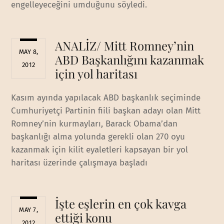
engelleyeceğini umduğunu söyledi.
ANALİZ/ Mitt Romney’nin
MAY 8,
ABD Başkanlığını kazanmak
2012
için yol haritası
Kasım ayında yapılacak ABD başkanlık seçiminde
Cumhuriyetçi Partinin fiili başkan adayı olan Mitt
Romney’nin kurmayları, Barack Obama’dan
başkanlığı alma yolunda gerekli olan 270 oyu
kazanmak için kilit eyaletleri kapsayan bir yol
haritası üzerinde çalışmaya başladı
İşte eşlerin en çok kavga
MAY 7,
ettiği konu
2012