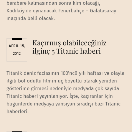
berabere kalmasından sonra kim olacağı,
Kadıköy’de oynanacak Fenerbahçe – Galatasaray
maçında belli olacak.
Kaçırmış olabileceğiniz
APRIL 15,
ilginç 5 Titanic haberi
2012
Titanik deniz faciasının 100’ncü yılı haftası ve olayla
ilgili bol ödüllü filmin üç boyutlu olarak yeniden
gösterime girmesi nedeniyle medyada çok sayıda
Titanic haberi yayınlanıyor. İşte, kaçıranlar için
bugünlerde medyaya yansıyan sıradışı bazı Titanic
haberleri: