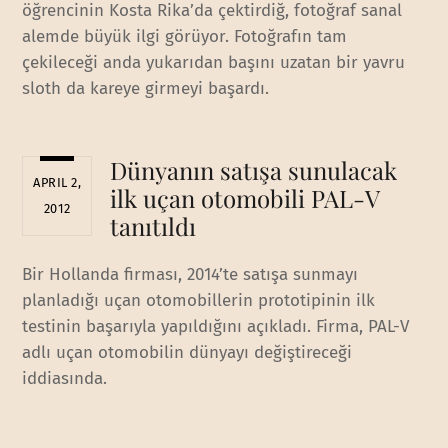
öğrencinin Kosta Rika’da çektirdiğ, fotoğraf sanal
alemde büyük ilgi görüyor. Fotoğrafın tam
çekileceği anda yukarıdan başını uzatan bir yavru
sloth da kareye girmeyi başardı.
Dünyanın satışa sunulacak
APRIL 2,
ilk uçan otomobili PAL-V
2012
tanıtıldı
Bir Hollanda firması, 2014’te satışa sunmayı
planladığı uçan otomobillerin prototipinin ilk
testinin başarıyla yapıldığını açıkladı. Firma, PAL-V
adlı uçan otomobilin dünyayı değiştireceği
iddiasında.