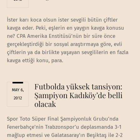
İster karı koca olsun ister sevgili bütün çiftler
kavga eder. Peki, eşlerin en yaygın kavga konusu
ne? CPA Amerika Enstitüsü’nün bir süre önce
gerçekleştirdiği bir sosyal araştırmaya göre, evli
çiftlerin ya da birlikte yaşayan sevgililerin en fazla
kavga ettiği konu, para.
Futbolda yüksek tansiyon:
MAY 6,
Şampiyon Kadıköy’de belli
2012
olacak
Spor Toto Süper Final Şampiyonluk Grubu’nda
Fenerbahçe’nin Trabzonspor’u deplasmanda 3-1
mağlup etmesi ve Galatasaray’ın Beşiktaş ile 2-2