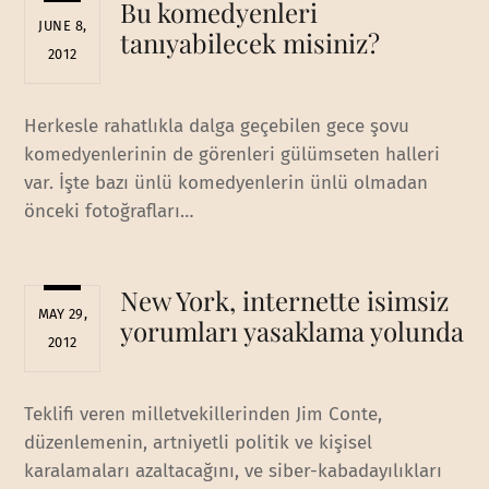
Bu komedyenleri
JUNE 8,
tanıyabilecek misiniz?
2012
Herkesle rahatlıkla dalga geçebilen gece şovu
komedyenlerinin de görenleri gülümseten halleri
var. İşte bazı ünlü komedyenlerin ünlü olmadan
önceki fotoğrafları…
New York, internette isimsiz
MAY 29,
yorumları yasaklama yolunda
2012
Teklifi veren milletvekillerinden Jim Conte,
düzenlemenin, artniyetli politik ve kişisel
karalamaları azaltacağını, ve siber-kabadayılıkları