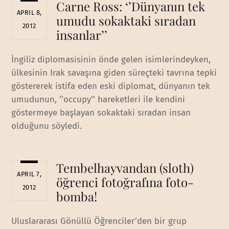
Carne Ross: ‘’Dünyanın tek
APRIL 8,
umudu sokaktaki sıradan
2012
insanlar’’
İngiliz diplomasisinin önde gelen isimlerindeyken,
ülkesinin Irak savaşına giden süreçteki tavrına tepki
göstererek istifa eden eski diplomat, dünyanın tek
umudunun, ‘’occupy’’ hareketleri ile kendini
göstermeye başlayan sokaktaki sıradan insan
olduğunu söyledi.
Tembelhayvandan (sloth)
APRIL 7,
öğrenci fotoğrafına foto-
2012
bomba!
Uluslararası Gönüllü Öğrenciler’den bir grup