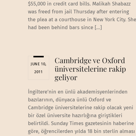
$55,000 in credit card bills. Malikah Shabazz
was freed from jail Thursday after entering
the plea at a courthouse in New York City. Sh
had been behind bars since […]
Cambridge ve Oxford
JUNE 10,
üniversitelerine rakip
2011
geliyor
İngiltere’nin en ünlü akademisyenlerinden
bazılarının, dünyaca ünlü Oxford ve
Cambridge üniversitelerine rakip olacak yeni
bir özel üniversite hazırlığına giriştikleri
belirtildi. Sunday Times gazetesinin haberine
göre, öğrencilerden yılda 18 bin sterlin alması