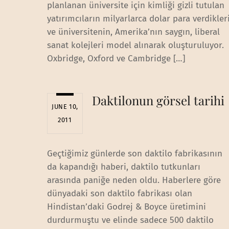
planlanan üniversite için kimliği gizli tutulan
yatırımcıların milyarlarca dolar para verdikler
ve üniversitenin, Amerika’nın saygın, liberal
sanat kolejleri model alınarak oluşturuluyor.
Oxbridge, Oxford ve Cambridge […]
Daktilonun görsel tarihi
JUNE 10,
2011
Geçtiğimiz günlerde son daktilo fabrikasının
da kapandığı haberi, daktilo tutkunları
arasında paniğe neden oldu. Haberlere göre
dünyadaki son daktilo fabrikası olan
Hindistan’daki Godrej & Boyce üretimini
durdurmuştu ve elinde sadece 500 daktilo