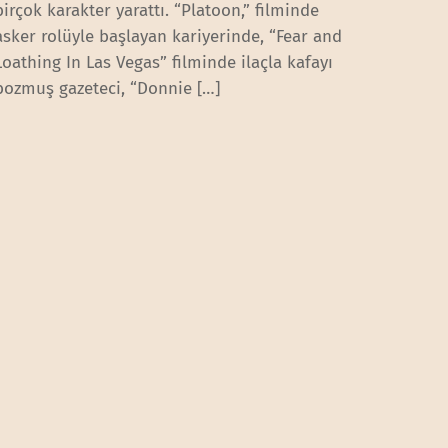
birçok karakter yarattı. “Platoon,” filminde
asker rolüyle başlayan kariyerinde, “Fear and
Loathing In Las Vegas” filminde ilaçla kafayı
bozmuş gazeteci, “Donnie […]