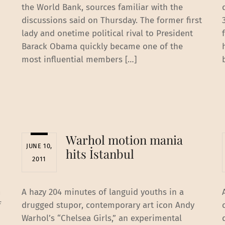
the World Bank, sources familiar with the
discussions said on Thursday. The former first
lady and onetime political rival to President
Barack Obama quickly became one of the
most influential members […]
Warhol motion mania
JUNE 10,
hits İstanbul
2011
m
A hazy 204 minutes of languid youths in a
f
drugged stupor, contemporary art icon Andy
Warhol’s “Chelsea Girls,” an experimental