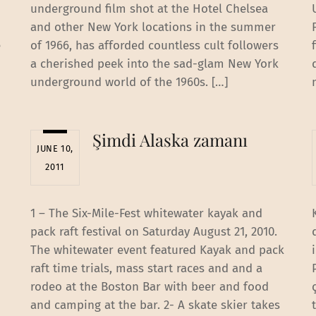
underground film shot at the Hotel Chelsea
and other New York locations in the summer
e
of 1966, has afforded countless cult followers
a cherished peek into the sad-glam New York
underground world of the 1960s. […]
Şimdi Alaska zamanı
JUNE 10,
2011
1 – The Six-Mile-Fest whitewater kayak and
pack raft festival on Saturday August 21, 2010.
The whitewater event featured Kayak and pack
raft time trials, mass start races and and a
rodeo at the Boston Bar with beer and food
and camping at the bar. 2- A skate skier takes