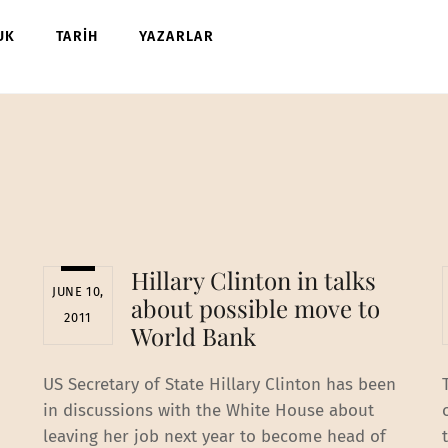
UK
TARİH
YAZARLAR
Hillary Clinton in talks
JUNE 10,
about possible move to
2011
World Bank
US Secretary of State Hillary Clinton has been
in discussions with the White House about
leaving her job next year to become head of