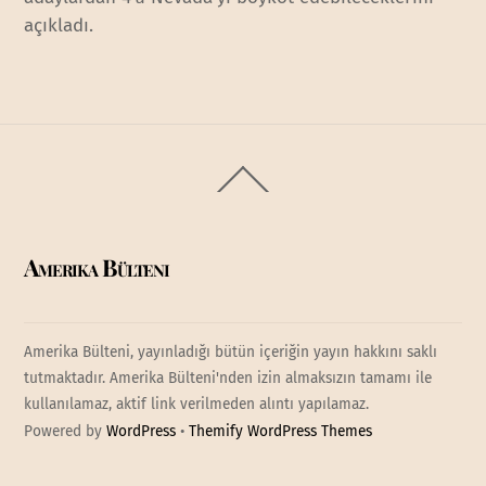
açıkladı.
Back
To
Top
Amerika Bülteni
Amerika Bülteni, yayınladığı bütün içeriğin yayın hakkını saklı
tutmaktadır. Amerika Bülteni'nden izin almaksızın tamamı ile
kullanılamaz, aktif link verilmeden alıntı yapılamaz.
Powered by
WordPress
•
Themify WordPress Themes