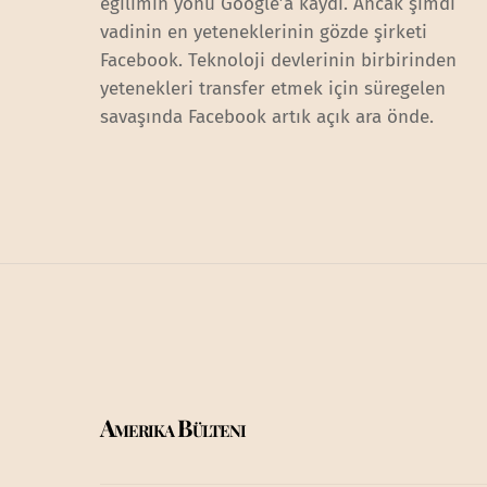
eğilimin yönü Google’a kaydı. Ancak şimdi
vadinin en yeteneklerinin gözde şirketi
Facebook. Teknoloji devlerinin birbirinden
yetenekleri transfer etmek için süregelen
savaşında Facebook artık açık ara önde.
Amerika Bülteni