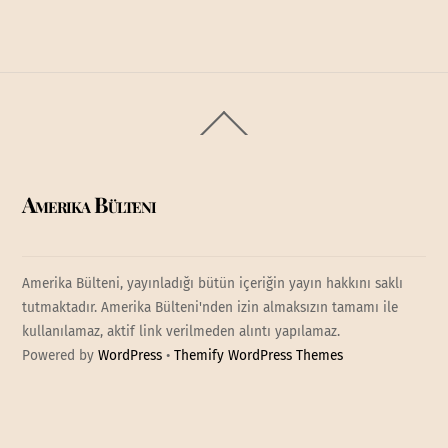
Back
To
Top
Amerika Bülteni
Amerika Bülteni, yayınladığı bütün içeriğin yayın hakkını saklı
tutmaktadır. Amerika Bülteni'nden izin almaksızın tamamı ile
kullanılamaz, aktif link verilmeden alıntı yapılamaz.
Powered by
WordPress
•
Themify WordPress Themes