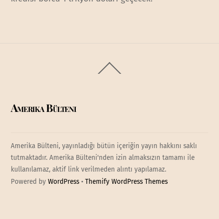
Back
To
Top
Amerika Bülteni
Amerika Bülteni, yayınladığı bütün içeriğin yayın hakkını saklı
tutmaktadır. Amerika Bülteni'nden izin almaksızın tamamı ile
kullanılamaz, aktif link verilmeden alıntı yapılamaz.
Powered by
WordPress
•
Themify WordPress Themes