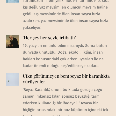
Türümüzün 11 bin yıllık modern tarihinde ilk kez,
kış değil, yaz mevsimi en ölümcül mevsim haline
geldi. Kış mevsiminde ölen insan sayısı hızla
azalırken, yaz mevsiminde ölen insan sayısı hızla
yükseliyor.
‘Her şey her şeyle irtibatlı’
19. yüzyılın en ünlü bilim insanıydı. Sonra bütün
dünyada unutuldu. Doğa, ekoloji, iklim, insan
hakları konusundaki çok erken uyarıları ile ne
kadar önemli olduğu keşfedilinceye kadar...
Ufku görünmeyen bembeyaz bir karanlıkta
yürüyenler
‘Beyaz Karanlık’, onun, bu kıtada görüşü çoğu
zaman imkansız kılan sonsuz beyazlığı tarif
ederken kullandığı bir ifadeydi. ‘Devasa bir
hiçliğin ortasındaki bir buz küpünün içindeki tek