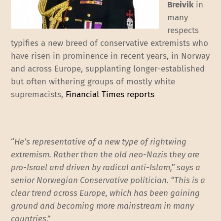
Breivik
in
many
respects
typifies a new breed of conservative extremists who
have risen in prominence in recent years, in Norway
and across Europe, supplanting longer-established
but often withering groups of mostly white
supremacists,
Financial Times reports
“
He’s representative of a new type of rightwing
extremism. Rather than the old neo-Nazis they are
pro-Israel and driven by radical anti-Islam,” says a
senior Norwegian Conservative politician. “This is a
clear trend across Europe, which has been gaining
ground and becoming more mainstream in many
countries
.”