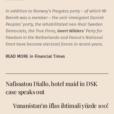
In addition to Norway’s Progress party – of which Mr
Breivik was a member – the anti-immigrant Danish
Peoples’ party, the rehabilitated neo-Nazi Sweden
Democrats, the True Finns,
Geert Wilders
’ Party for
Freedom in the Netherlands and France’s National
Front have become electoral forces in recent years.
READ MORE in Financial Times
Nafissatou Diallo, hotel maid in DSK
case speaks out
Yunanistan’ın iflas ihtimali yüzde 100!