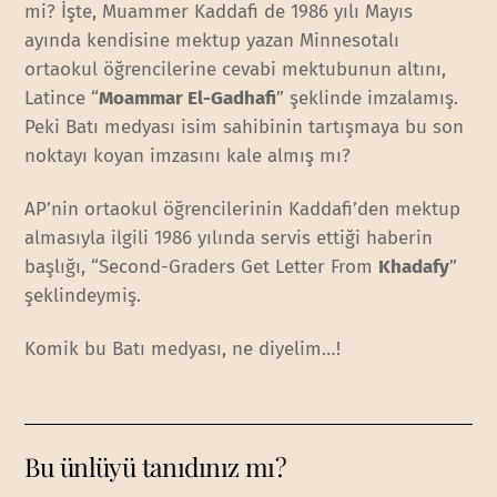
mi? İşte, Muammer Kaddafi de 1986 yılı Mayıs
ayında kendisine mektup yazan Minnesotalı
ortaokul öğrencilerine cevabi mektubunun altını,
Latince “
Moammar El-Gadhafi
” şeklinde imzalamış.
Peki Batı medyası isim sahibinin tartışmaya bu son
noktayı koyan imzasını kale almış mı?
AP’nin ortaokul öğrencilerinin Kaddafi’den mektup
almasıyla ilgili 1986 yılında servis ettiği haberin
başlığı, “Second-Graders Get Letter From
Khadafy
”
şeklindeymiş.
Komik bu Batı medyası, ne diyelim…!
Bu ünlüyü tanıdınız mı?