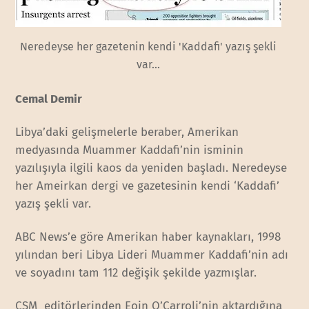
Neredeyse her gazetenin kendi 'Kaddafi' yazış şekli
var...
Cemal Demir
Libya’daki gelişmelerle beraber, Amerikan
medyasında Muammer Kaddafi’nin isminin
yazılışıyla ilgili kaos da yeniden başladı. Neredeyse
her Ameirkan dergi ve gazetesinin kendi ‘Kaddafi’
yazış şekli var.
ABC News’e göre Amerikan haber kaynakları, 1998
yılından beri Libya Lideri Muammer Kaddafi’nin adı
ve soyadını tam 112 değişik şekilde yazmışlar.
CSM editörlerinden Eoin O’Carroli’nin aktardığına