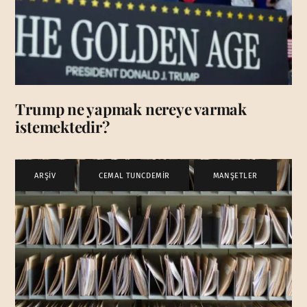
Trump ne yapmak nereye varmak
istemektedir?
ARŞİV
,
CEMAL TUNCDEMİR
,
MANŞETLER