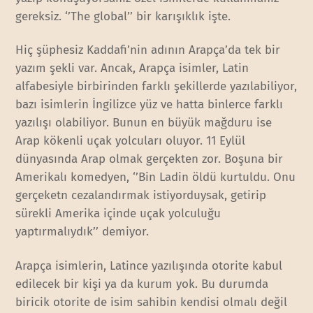
gereksiz. ‘’The global’’ bir karışıklık işte.
Hiç şüphesiz Kaddafi’nin adının Arapça’da tek bir
yazım şekli var. Ancak, Arapça isimler, Latin
alfabesiyle birbirinden farklı şekillerde yazılabiliyor,
bazı isimlerin İngilizce yüz ve hatta binlerce farklı
yazılışı olabiliyor. Bunun en büyük mağduru ise
Arap kökenli uçak yolcuları oluyor. 11 Eylül
dünyasında Arap olmak gerçekten zor. Boşuna bir
Amerikalı komedyen, ‘’Bin Ladin öldü kurtuldu. Onu
gerçeketn cezalandırmak istiyorduysak, getirip
sürekli Amerika içinde uçak yolculuğu
yaptırmalıydık’’ demiyor.
Arapça isimlerin, Latince yazılışında otorite kabul
edilecek bir kişi ya da kurum yok. Bu durumda
biricik otorite de isim sahibin kendisi olmalı değil