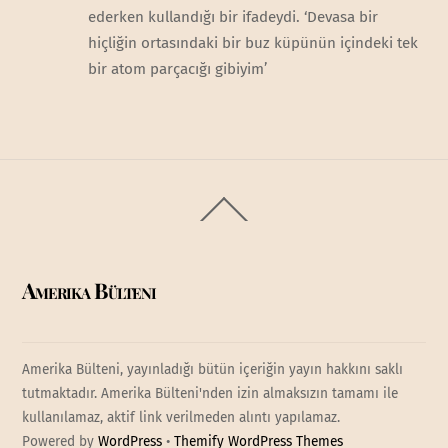
ederken kullandığı bir ifadeydi. ‘Devasa bir
hiçliğin ortasındaki bir buz küpünün içindeki tek
bir atom parçacığı gibiyim’
Back
To
Top
Amerika Bülteni
Amerika Bülteni, yayınladığı bütün içeriğin yayın hakkını saklı
tutmaktadır. Amerika Bülteni'nden izin almaksızın tamamı ile
kullanılamaz, aktif link verilmeden alıntı yapılamaz.
Powered by
WordPress
•
Themify WordPress Themes