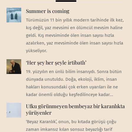
Summer is coming
Türümüzün 11 bin yıllık modern tarihinde ilk kez,
kış değil, yaz mevsimi en ölümcül mevsim haline
geldi. Kış mevsiminde ölen insan sayısı hızla
azalırken, yaz mevsiminde ölen insan sayısı hızla
yükseliyor.
‘Her şey her şeyle irtibatlı’
19. yüzyılın en ünlü bilim insanıydı. Sonra bütün
dünyada unutuldu. Doğa, ekoloji, iklim, insan
hakları konusundaki çok erken uyarıları ile ne
kadar önemli olduğu keşfedilinceye kadar...
Ufku görünmeyen bembeyaz bir karanlıkta
yürüyenler
‘Beyaz Karanlık’, onun, bu kıtada görüşü çoğu
zaman imkansız kılan sonsuz beyazlığı tarif