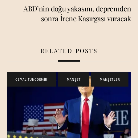
ABD’nin doğu yakasını, depremden
sonra İrene Kasırgası vuracak
RELATED POSTS
CEMAL TUNCDEMİR
,
MANŞET
,
MANŞETLER