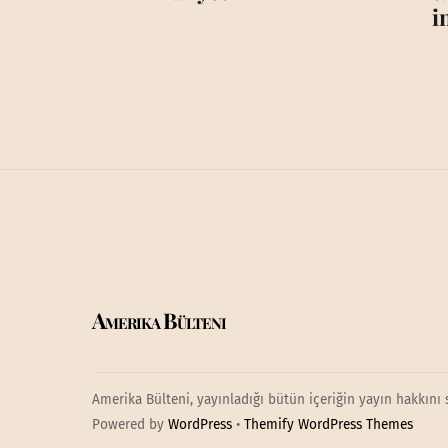
i
Amerika Bülteni
Amerika Bülteni, yayınladığı bütün içeriğin yayın hakkını 
Powered by
WordPress
•
Themify WordPress Themes