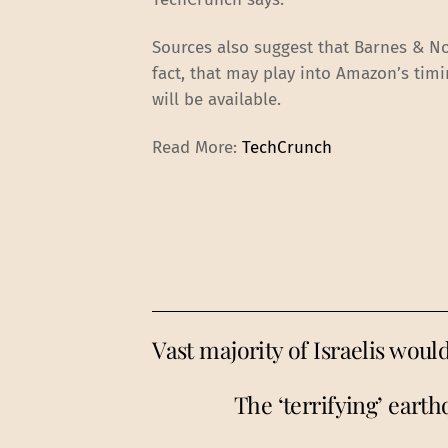
Sources also suggest that Barnes & No
fact, that may play into Amazon’s tim
will be available.
Read More:
TechCrunch
Vast majority of Israelis woul
The ‘terrifying’ ear