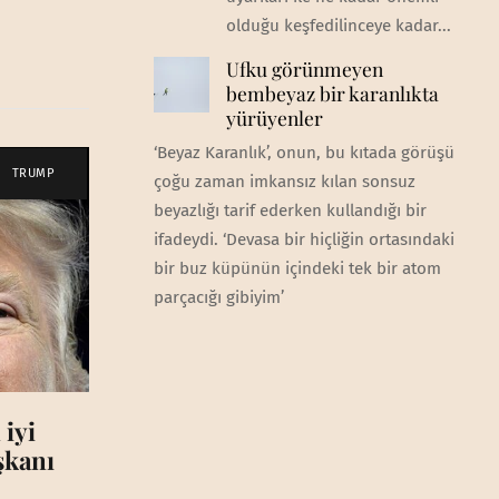
olduğu keşfedilinceye kadar...
Ufku görünmeyen
bembeyaz bir karanlıkta
yürüyenler
‘Beyaz Karanlık’, onun, bu kıtada görüşü
TRUMP
çoğu zaman imkansız kılan sonsuz
beyazlığı tarif ederken kullandığı bir
ifadeydi. ‘Devasa bir hiçliğin ortasındaki
bir buz küpünün içindeki tek bir atom
parçacığı gibiyim’
 iyi
aşkanı