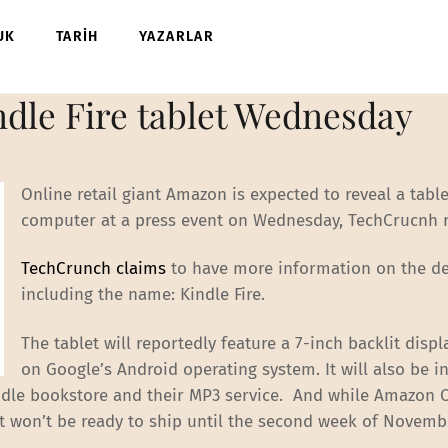
UK
TARİH
YAZARLAR
ndle Fire tablet Wednesday
Online retail giant Amazon is expected to reveal a table
computer at a press event on Wednesday, TechCrucnh r
TechCrunch claims
to have more information on the de
including the name: Kindle Fire.
The tablet will reportedly feature a 7-inch backlit disp
on Google’s Android operating system. It will also be i
ndle bookstore and their MP3 service. And while Amazon C
 it won’t be ready to ship until the second week of Novemb