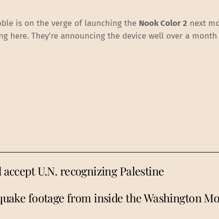
ble is on the verge of launching the
Nook Color 2
next mo
ing here. They’re announcing the device well over a month 
d accept U.N. recognizing Palestine
thquake footage from inside the Washington 