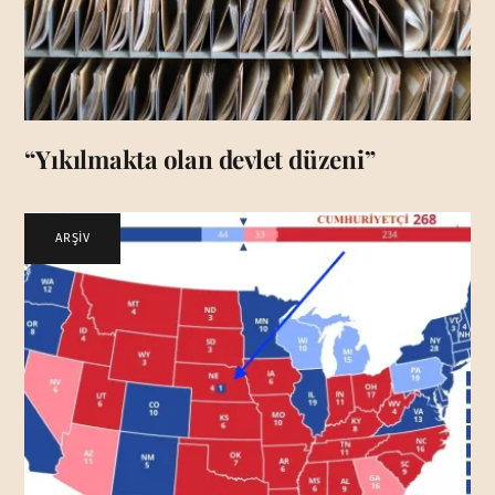
“Yıkılmakta olan devlet düzeni”
ARŞİV