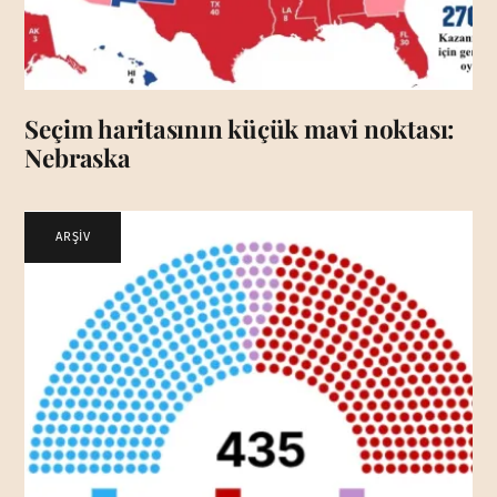
Seçim haritasının küçük mavi noktası:
Nebraska
ARŞİV