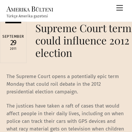
Skip
Amerika Bülteni
Men
to
Türkçe Amerika gazetesi
content
Supreme Court term
could influence 2012
SEPTEMBER
29
election
2011
The Supreme Court opens a potentially epic term
Monday that could roil debate in the 2012
presidential election campaign.
The justices have taken a raft of cases that would
affect people in their daily lives, including on when
police can track their cars with GPS devices and
what racy material gets on television when children