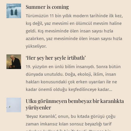
Summer is coming
Türümüzün 11 bin yıllık modern tarihinde ilk kez,
kış değil, yaz mevsimi en ölümcül mevsim haline
geldi. Kış mevsiminde ölen insan sayısı hızla
azalırken, yaz mevsiminde ölen insan sayısı hızla
yükseliyor.
‘Her şey her şeyle irtibatlı’
19. yüzyılın en ünlü bilim insanıydı. Sonra bütün
dünyada unutuldu. Doğa, ekoloji, iklim, insan
hakları konusundaki çok erken uyarıları ile ne
kadar önemli olduğu keşfedilinceye kadar...
Ufku görünmeyen bembeyaz bir karanlıkta
yürüyenler
‘Beyaz Karanlık’, onun, bu kıtada görüşü çoğu
zaman imkansız kılan sonsuz beyazlığı tarif