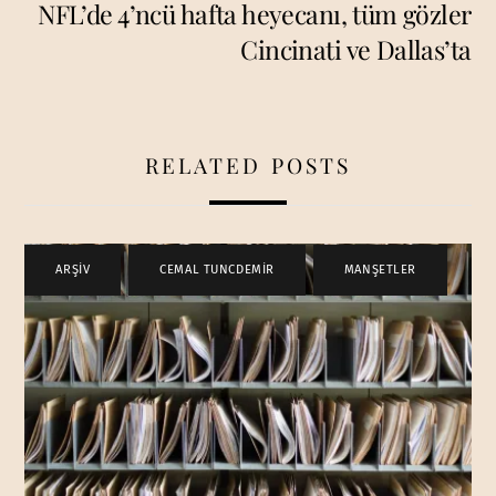
NFL’de 4’ncü hafta heyecanı, tüm gözler
Cincinati ve Dallas’ta
RELATED POSTS
ARŞİV
,
CEMAL TUNCDEMİR
,
MANŞETLER