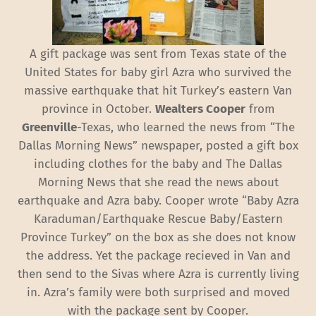
A gift package was sent from Texas state of the
United States for baby girl Azra who survived the
massive earthquake that hit Turkey’s eastern Van
province in October.
Wealters Cooper
from
Greenville
-Texas, who learned the news from “The
Dallas Morning News” newspaper, posted a gift box
including clothes for the baby and The Dallas
Morning News that she read the news about
earthquake and Azra baby. Cooper wrote “Baby Azra
Karaduman/Earthquake Rescue Baby/Eastern
Province Turkey” on the box as she does not know
the address. Yet the package recieved in Van and
then send to the Sivas where Azra is currently living
in. Azra’s family were both surprised and moved
with the package sent by Cooper.