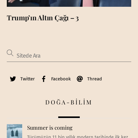
Trump’ın Altın Çağı – 3
Twitter
Facebook
Thread
DOĞA-BİLİM
Summer is coming
Türümüzün 11 bin yıllık modern tarihinde ilk kez,