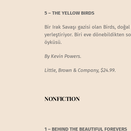
5 – THE YELLOW BIRDS
Bir Irak Savaşı gazisi olan Birds, doğ
yerleştiriyor. Biri eve dönebildikten
öyküsü.
By Kevin Powers.
Little, Brown & Company, $24.99.
NONFICTION
1 – BEHIND THE BEAUTIFUL FOREVERS