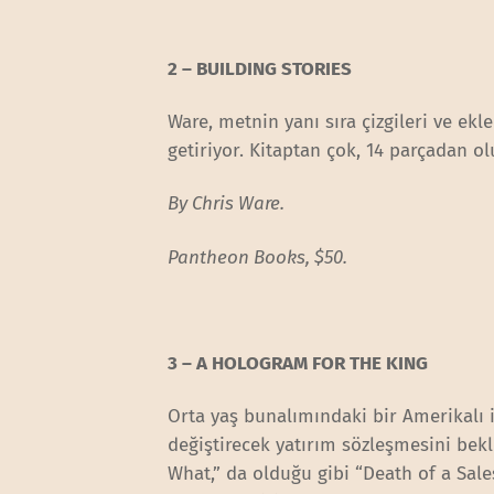
2 – BUILDING STORIES
Ware, metnin yanı sıra çizgileri ve ekle
getiriyor. Kitaptan çok, 14 parçadan 
By Chris Ware.
Pantheon Books, $50.
3 – A HOLOGRAM FOR THE KING
Orta yaş bunalımındaki bir Amerikalı i
değiştirecek yatırım sözleşmesini bekl
What,” da olduğu gibi “Death of a Sa