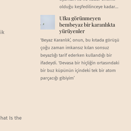
olduğu keşfedilinceye kadar...
Ufku görünmeyen
bembeyaz bir karanlıkta
yürüyenler
lik
‘Beyaz Karanlık’, onun, bu kıtada görüşü
çoğu zaman imkansız kılan sonsuz
beyazlığı tarif ederken kullandığı bir
ifadeydi. ‘Devasa bir hiçliğin ortasındaki
bir buz küpünün içindeki tek bir atom
parçacığı gibiyim’
hat Is the