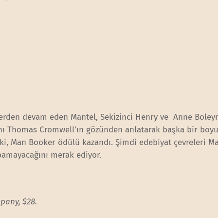
yerden devam eden Mantel, Sekizinci Henry ve Anne Boleyn
nı Thomas Cromwell’ın gözünden anlatarak başka bir boyu
i, Man Booker ödülü kazandı. Şimdi edebiyat çevreleri Ma
apamayacağını merak ediyor.
pany, $28.