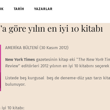
UK
TARİH
YAZARLAR
a göre yılın en iyi 10 kitabı
AMERİKA BÜLTENİ (30 Kasım 2012)
New York Times
gazetesinin kitap eki ‘’
The New York Ti
Review
’’ editörleri 2012 yılının en iyi 10 kitabını seçerek
Listede beş kurgusal beş de deneme-düz yazı tarzı kit
bulunuyor.
iyi 10 kitabı: