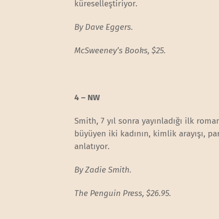
küreselleştiriyor.
By Dave Eggers.
McSweeney’s Books, $25.
4 – NW
Smith, 7 yıl sonra yayınladığı ilk rom
büyüyen iki kadının, kimlik arayışı, p
anlatıyor.
By Zadie Smith.
The Penguin Press, $26.95.