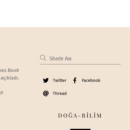
mes Book
 açıkladı.
Twitter
Facebook
ap
Thread
DOĞA-BİLİM