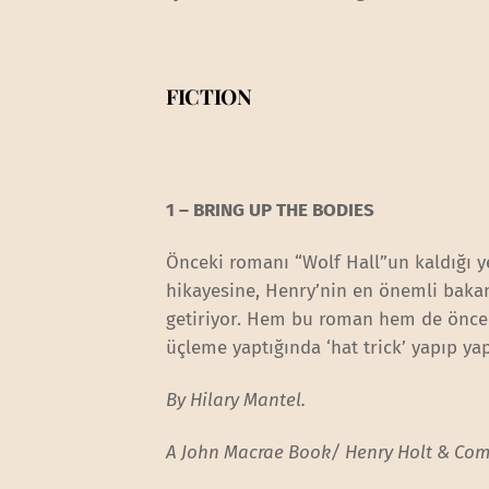
FICTION
1 – BRING UP THE BODIES
Önceki romanı “Wolf Hall”un kaldığı 
hikayesine, Henry’nin en önemli baka
getiriyor. Hem bu roman hem de öncek
üçleme yaptığında ‘hat trick’ yapıp y
By Hilary Mantel.
A John Macrae Book/ Henry Holt & Com