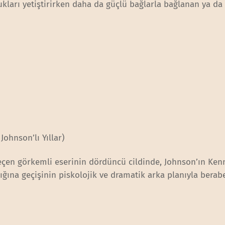
kları yetiştirirken daha da güçlü bağlarla bağlanan ya da
ohnson’lı Yıllar)
geçen görkemli eserinin dördüncü cildinde, Johnson’ın Ken
ğına geçişinin piskolojik ve dramatik arka planıyla berab