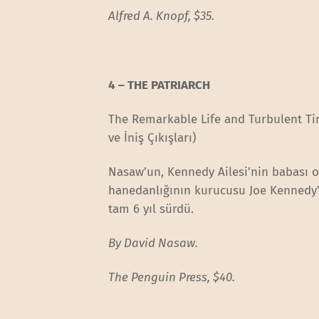
Alfred A. Knopf, $35.
4 – THE PATRIARCH
The Remarkable Life and Turbulent Ti
ve İniş Çıkışları)
Nasaw’un, Kennedy Ailesi’nin babası o
hanedanlığının kurucusu Joe Kennedy’ni
tam 6 yıl sürdü.
By David Nasaw.
The Penguin Press, $40.