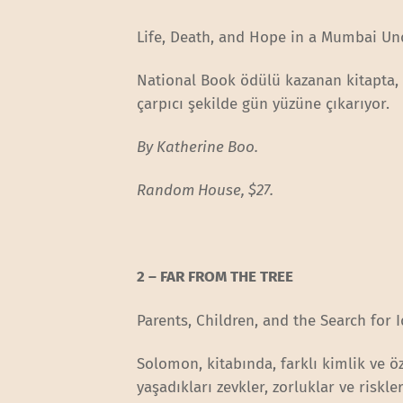
Life, Death, and Hope in a Mumbai Un
National Book ödülü kazanan kitapta
çarpıcı şekilde gün yüzüne çıkarıyor.
By Katherine Boo.
Random House, $27.
2 – FAR FROM THE TREE
Parents, Children, and the Search for I
Solomon, kitabında, farklı kimlik ve ö
yaşadıkları zevkler, zorluklar ve riskle