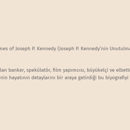
mes of Joseph P. Kennedy (Joseph P. Kennedy‘nin Unutulm
lan banker, spekülatör, film yapımcısı, büyükelçi ve elbet
n hayatının detaylarını bir araya getirdiği bu biyografiyi