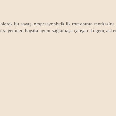
al olarak bu savaşı empresyonistik ilk romanının merkezine
 sonra yeniden hayata uyum sağlamaya çalışan iki genç aske