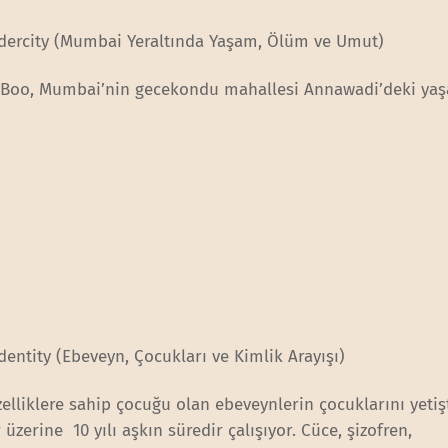
dercity (Mumbai Yeraltında Yaşam, Ölüm ve Umut)
, Boo, Mumbai’nin gecekondu mahallesi Annawadi’deki ya
dentity (Ebeveyn, Çocukları ve Kimlik Arayışı)
zelliklere sahip çocuğu olan ebeveynlerin çocuklarını yetiş
r üzerine 10 yılı aşkın süredir çalışıyor. Cüce, şizofren,