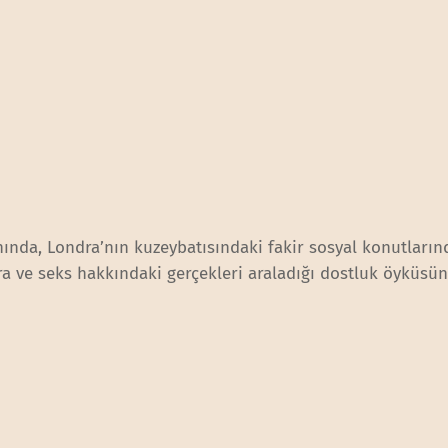
anında, Londra’nın kuzeybatısındaki fakir sosyal konutların
ara ve seks hakkındaki gerçekleri araladığı dostluk öyküsü