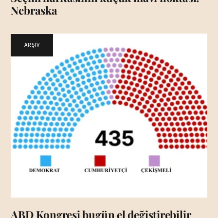
Nebraska
ARŞİV
ABD Kongresi bugün el değiştirebilir