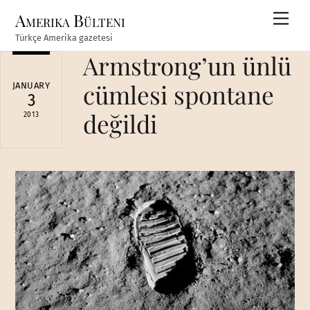
Skip
Amerika Bülteni
Men
to
Türkçe Amerika gazetesi
content
Armstrong’un ünlü
cümlesi spontane
JANUARY
3
değildi
2013