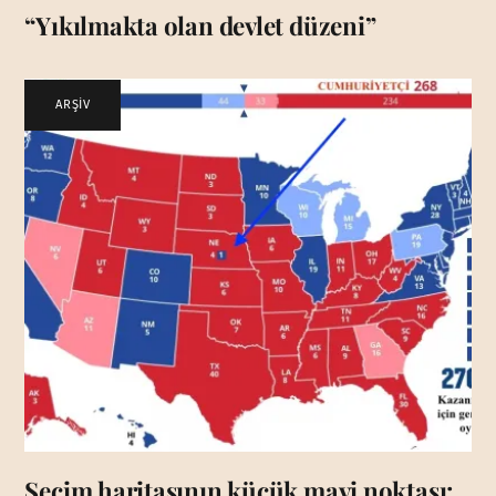
“Yıkılmakta olan devlet düzeni”
ARŞİV
Seçim haritasının küçük mavi noktası: