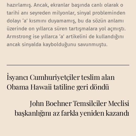
hazırlamış. Ancak, ekranlar başında canlı olarak o
tarihi anı seyreden milyonlar, sinyal probleminden
dolayı ‘a’ kısmını duyamamış, bu da sözün anlamı
üzerinde on yıllarca süren tartışmalara yol açmıştı.
Armstrong ise yıllarca ‘a’ artikelini de kullandığını
ancak sinyalda kaybolduğunu savunmuştu.
İsyancı Cumhuriyetçiler teslim alan
Obama Hawaii tatiline geri döndü
John Boehner Temsilciler Meclisi
başkanlığını az farkla yeniden kazandı