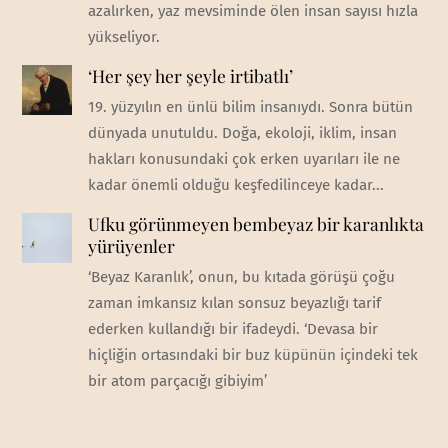
azalırken, yaz mevsiminde ölen insan sayısı hızla
yükseliyor.
‘Her şey her şeyle irtibatlı’
19. yüzyılın en ünlü bilim insanıydı. Sonra bütün
dünyada unutuldu. Doğa, ekoloji, iklim, insan
hakları konusundaki çok erken uyarıları ile ne
kadar önemli olduğu keşfedilinceye kadar...
Ufku görünmeyen bembeyaz bir karanlıkta
yürüyenler
‘Beyaz Karanlık’, onun, bu kıtada görüşü çoğu
zaman imkansız kılan sonsuz beyazlığı tarif
ederken kullandığı bir ifadeydi. ‘Devasa bir
hiçliğin ortasındaki bir buz küpünün içindeki tek
bir atom parçacığı gibiyim’