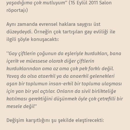
yaşadığıma çok mutluyum
’’ (15 Eylül 2011 Salon
röportajı)
Aynı zamanda evrensel haklara saygısı üst
düzeydeydi. Örneğin çok tartışılan gay evliliği ile
ilgili şöyle konuşacaktı:
‘
’Gay çiftlerin çoğunun da eşleriyle kurdukları, bana
içerik ve müessese olarak diğer çiftlerin
kurduklarından ama az ama çok pek farklı değil.
Yavaş da olsa ataerkil ya da anaerkil gelenekleri
aşan bir toplumun insan-erkil bir topluma ulaşması
için yan bir yol açtılar. Onların da sivil birlikteliğe
katılması gerektiğini düşünmek öyle çok çetrefilli bir
mesele değil
’’
Değişim karşıtlığını şu şekilde eleştirecekti: