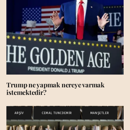
Trump ne yapmak nereye varmak
istemektedir?
ARŞİV
,
CEMAL TUNCDEMİR
,
MANŞETLER