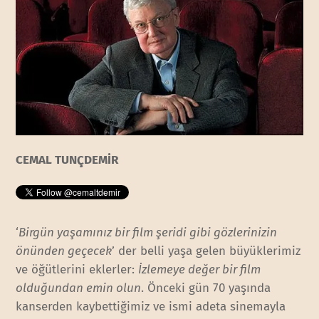
CEMAL TUNÇDEMİR
‘
Birgün yaşamınız bir film şeridi gibi gözlerinizin
önünden geçecek
’ der belli yaşa gelen büyüklerimiz
ve öğütlerini eklerler:
İzlemeye değer bir film
olduğundan emin olun
. Önceki gün 70 yaşında
kanserden kaybettiğimiz ve ismi adeta sinemayla