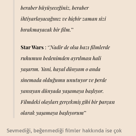
beraber büyüyeceğiniz, beraber
ihtiyarlayacağınız ve hiçbir zaman sizi
bırakmayacak bir film.
’’
Star Wars
: ‘
’Nadir de olsa bazı filmlerde
ruhumun bedenimden ayrılması hali
yaşarım. Yani, hayal dünyam o anda
sinemada olduğumu unutuyor ve perde
yansıyan dünyada yaşamaya başlıyor.
Filmdeki olayları gerçekmiş gibi bir parçası
olarak yaşamaya başlıyorum
’’
Sevmediği, beğenmediği filmler hakkında ise çok