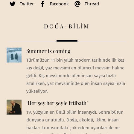
Twitter
Facebook
Thread
DOĞA-BİLİM
Summer is coming
Türümüzün 11 bin yıllık modern tarihinde ilk kez,
kış değil, yaz mevsimi en ölümcül mevsim haline
geldi. Kış mevsiminde ölen insan sayısı hızla
azalırken, yaz mevsiminde ölen insan sayısı hızla
yükseliyor.
‘Her şey her şeyle irtibatlı’
19. yüzyılın en ünlü bilim insanıydı. Sonra bütün
dünyada unutuldu. Doğa, ekoloji, iklim, insan
hakları konusundaki çok erken uyarıları ile ne