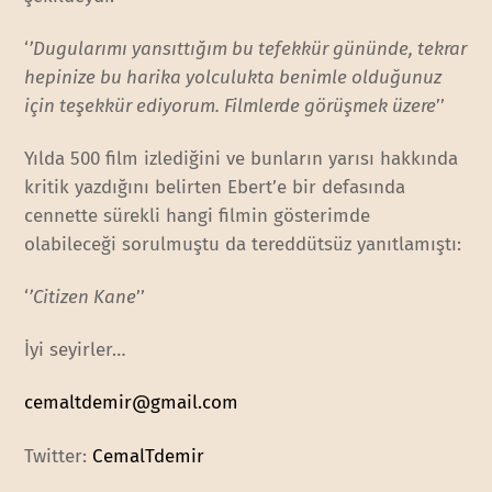
‘
’Dugularımı yansıttığım bu tefekkür gününde, tekrar
hepinize bu harika yolculukta benimle olduğunuz
için teşekkür ediyorum. Filmlerde görüşmek üzere
’’
Yılda 500 film izlediğini ve bunların yarısı hakkında
kritik yazdığını belirten Ebert’e bir defasında
cennette sürekli hangi filmin gösterimde
olabileceği sorulmuştu da tereddütsüz yanıtlamıştı:
‘
’Citizen Kane
’’
İyi seyirler…
cemaltdemir@gmail.com
Twitter:
CemalTdemir