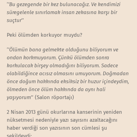
‘
’Bu gezegende bir kez bulunacağız. Ve kendimizi
süregelenle sınırlamak insan zekasına karşı bir
suçtur
’’
Peki ölümden korkuyor muydu?
‘
’Ölümün bana gelmekte olduğunu biliyorum ve
ondan korkmuyorum. Çünkü ölümden sonra
korkulacak birşey olmadığını biliyorum. Sadece
olabildiğince acısız olmasını umuyorum. Doğmadan
önce doğum hakkında eksiksiz bir huzur içindeydim,
ölmeden önce ölüm hakkında da aynı hali
yaşıyorum
’’ (Salon röportajı)
2 Nisan 2013 günü okurlarına kanserinin yeniden
nüksetmesi nedeniyle yazı sayısını azaltacağını
haber verdiği son yazısının son cümlesi şu
şekildeydi: