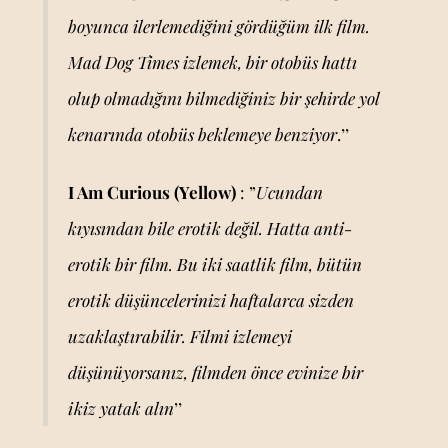
boyunca ilerlemediğini gördüğüm ilk film.
Mad Dog Times izlemek, bir otobüs hattı
olup olmadığını bilmediğiniz bir şehirde yol
kenarında otobüs beklemeye benziyor
.’’
I Am Curious (Yellow)
: ”
Ucundan
kıyısından bile erotik değil. Hatta anti-
erotik bir film. Bu iki saatlik film, bütün
erotik düşüncelerinizi haftalarca sizden
uzaklaştırabilir. Filmi izlemeyi
düşünüyorsanız, filmden önce evinize bir
ikiz yatak alın
’’