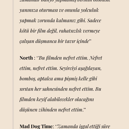
yanınıza oturması ve onunla yolculuk
yapmak zorunda kalmanız gibi. Sadece
kötü bir film değil, rahatsızlık vermeye
çalışan düşmanca bir tavır içinde
’’
North
: ‘
’Bu filmden nefret ettim. Nefret
ettim, nefret ettim. Seyirciyi aşağılayan,
bomboş, aptalca ama pişmiş kelle gibi
sırıtan her sahnesinden nefret ettim. Bu
filmden keyif alabilecekler olacağını
düşünen zihinden nefret ettim
.’’
Mad Dog Time
: ‘
’Zamanda işgal ettiği süre