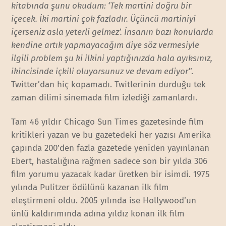
kitabında şunu okudum: ‘Tek martini doğru bir
içecek. İki martini çok fazladır. Üçüncü martiniyi
içerseniz asla yeterli gelmez’. İnsanın bazı konularda
kendine artık yapmayacağım diye söz vermesiyle
ilgili problem şu ki ilkini yaptığınızda hala ayıksınız,
ikincisinde içkili oluyorsunuz ve devam ediyor’
’.
Twitter’dan hiç kopamadı. Twitlerinin durduğu tek
zaman dilimi sinemada film izlediği zamanlardı.
Tam 46 yıldır Chicago Sun Times gazetesinde film
kritikleri yazan ve bu gazetedeki her yazısı Amerika
çapında 200’den fazla gazetede yeniden yayınlanan
Ebert, hastalığına rağmen sadece son bir yılda 306
film yorumu yazacak kadar üretken bir isimdi. 1975
yılında Pulitzer ödülünü kazanan ilk film
eleştirmeni oldu. 2005 yılında ise Hollywood’un
ünlü kaldırımında adına yıldız konan ilk film