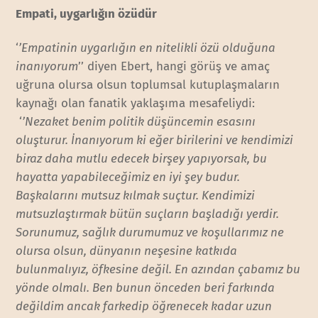
Empati, uygarlığın özüdür
‘
’Empatinin uygarlığın en nitelikli özü olduğuna
inanıyorum
’’ diyen Ebert, hangi görüş ve amaç
uğruna olursa olsun toplumsal kutuplaşmaların
kaynağı olan fanatik yaklaşıma mesafeliydi:
‘
’Nezaket benim politik düşüncemin esasını
oluşturur. İnanıyorum ki eğer birilerini ve kendimizi
biraz daha mutlu edecek birşey yapıyorsak, bu
hayatta yapabileceğimiz en iyi şey budur.
Başkalarını mutsuz kılmak suçtur. Kendimizi
mutsuzlaştırmak bütün suçların başladığı yerdir.
Sorunumuz, sağlık durumumuz ve koşullarımız ne
olursa olsun, dünyanın neşesine katkıda
bulunmalıyız, öfkesine değil. En azından çabamız bu
yönde olmalı. Ben bunun önceden beri farkında
değildim ancak farkedip öğrenecek kadar uzun