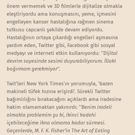
önem vermemek ve 3D filmlerle dijitalize olmakla
eleştiriyordu ama konuşmasını, yeme, içmesini
engelleyen kanser hastalığına rağmen sinema
tutkusu capcanlı şekilde devam ediyordu.
Hastalığının ortaya çıkardığı engelleri aşmasına
yardım eden, Twitter gibi, Facebook gibi sosyal
medyayı ve interneti etkin kullanıyordu: ‘
’Dijital
devrim sayesinde sesimi duyurabiliyorum. İllaki
bağırmam gerekmiyor
’’.
Twit’leri New York Times’ın yorumuyla, ‘bazen
makineli tüfek hızına erişirdi’. Sürekli Twitter
bağımlılığını bırakacağını açıklardı ama iradesine
hakim olamamaktan yakınırdı: ‘
’Benim iradeli
olmakla problemim şu ki, ikinci kadehi
içebileceğime ikna olmama kadar sürmesi.
Geçenlerde, M. F. K. Fisher’in The Art of Eating