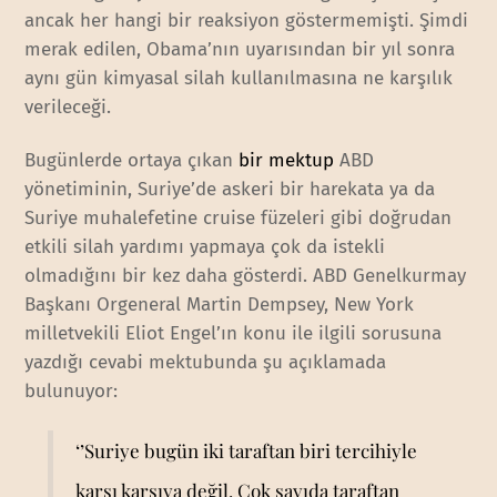
ancak her hangi bir reaksiyon göstermemişti. Şimdi
merak edilen, Obama’nın uyarısından bir yıl sonra
aynı gün kimyasal silah kullanılmasına ne karşılık
verileceği.
Bugünlerde ortaya çıkan
bir mektup
ABD
yönetiminin, Suriye’de askeri bir harekata ya da
Suriye muhalefetine cruise füzeleri gibi doğrudan
etkili silah yardımı yapmaya çok da istekli
olmadığını bir kez daha gösterdi. ABD Genelkurmay
Başkanı Orgeneral Martin Dempsey, New York
milletvekili Eliot Engel’ın konu ile ilgili sorusuna
yazdığı cevabi mektubunda şu açıklamada
bulunuyor:
‘’Suriye bugün iki taraftan biri tercihiyle
karşı karşıya değil. Çok sayıda taraftan