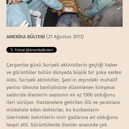
AMERİKA BÜLTENİ
(21 Ağustos 2013)
Çarşamba günü Suriyeli aktivistlerin geçtiği haber
ve görüntüler bütün dünyada büyük bir şoka neden
oldu. Suriyeli aktivistler, Şam’ın dışındaki muhalif
yanlısı Ghouta banliyösüne düzenlenen kimyasal
saldırıda ölenlerin sayısının en az 1300 olduğunu
ileri sürüyor. Hastanelere getirilen ölü ve yaralılara
müdahale eden doktorlar, bu kurbanların
üzerindeki belirtilerin sinir gazlarına ait olduğunu
tespit etti. Görüntülerde ölenler arasında çok