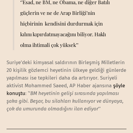
‘’Esad, ne BM, ne Obama, ne diğer Batılı
güçlerin ve ne de Arap Birliği’nin
hiçbirinin kendisini durdurmak için
kılını kıpırdatmayacağını biliyor. Haklı
olma ihtimali çok yüksek’’
Suriye’deki kimyasal saldırının Birleşmiş Milletlerin
20 kişilik gözlemci heyetinin ülkeye geldiği günlerde
yapılması ise tepkileri daha da artırıyor. Suriyeli
aktivist Mohammed Saeed, AP Haber ajansına
şöyle
konuştu
: ‘’
BM heyetinin gelişi sırasında yapılması
şaka gibi. Beşar, bu silahları kullanıyor ve dünyaya,
çok da umurunda olmadığını ilan ediyor
’’