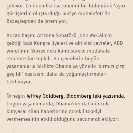
çekiyor. En önemlisi ise, önemli bir bölümünü ‘aşırı
görüşlerin’ oluşturduğu Suriye muhalefeti ile
özdeşleşmek de istemiyor.
Ancak başını Arizona Senatörü John McCain’in
çektiği bazı Kongre üyeleri ve aktivist çevreler, ABD
yönetimin Suriye’deki kanlı sürece müdahale
etmemesine tepkili. Bu çevrelerin bugün
yaşananlarla birlikte Obama’ya yönelik ‘kırmızı çizgi
geçildi’ baskısını daha da yoğunlaştırmaları
bekleniyor.
Örneğin
Jeffrey Goldberg, Bloomberg’teki yazısında
,
bugün yaşananlarda, Obama’nın daha önceki
kimyasal silah haberlerine gerekli tepkiyi
vermemesinin etkili olduğunu savunarak ekliyor: