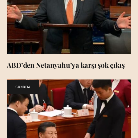
ABD’den Netanyahu’ya karşı şok çıkış
GÜNDEM