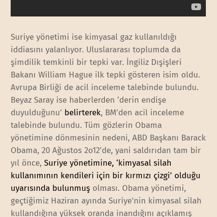
Suriye yönetimi ise kimyasal gaz kullanıldığı
iddiasını yalanlıyor. Uluslararası toplumda da
şimdilik temkinli bir tepki var. İngiliz Dışişleri
Bakanı William Hague ilk tepki gösteren isim oldu.
Avrupa Birliği de acil inceleme talebinde bulundu.
Beyaz Saray ise haberlerden ‘derin endişe
duyulduğunu’
belirterek
, BM’den acil inceleme
talebinde bulundu. Tüm gözlerin Obama
yönetimine dönmesinin nedeni, ABD Başkanı Barack
Obama, 20 Ağustos 2o12’de, yani saldırıdan tam bir
yıl önce,
Suriye yönetimine, ‘kimyasal silah
kullanımının kendileri için bir kırmızı çizgi’ olduğu
uyarısında bulunmuş
olması. Obama yönetimi,
geçtiğimiz Haziran ayında Suriye’nin kimyasal silah
kullandığına yüksek oranda inandığını açıklamış