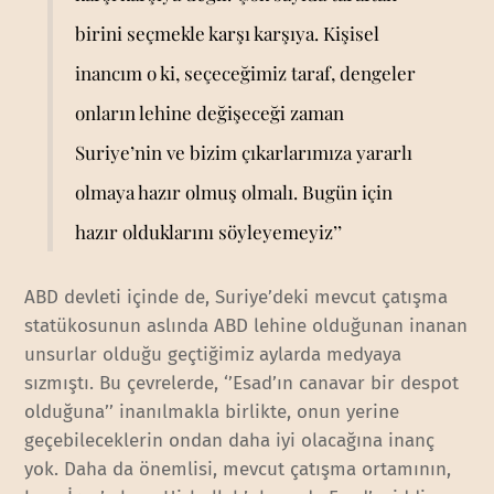
birini seçmekle karşı karşıya. Kişisel
inancım o ki, seçeceğimiz taraf, dengeler
onların lehine değişeceği zaman
Suriye’nin ve bizim çıkarlarımıza yararlı
olmaya hazır olmuş olmalı. Bugün için
hazır olduklarını söyleyemeyiz’’
ABD devleti içinde de, Suriye’deki mevcut çatışma
statükosunun aslında ABD lehine olduğunan inanan
unsurlar olduğu geçtiğimiz aylarda medyaya
sızmıştı. Bu çevrelerde, ‘’Esad’ın canavar bir despot
olduğuna’’ inanılmakla birlikte, onun yerine
geçebileceklerin ondan daha iyi olacağına inanç
yok. Daha da önemlisi, mevcut çatışma ortamının,