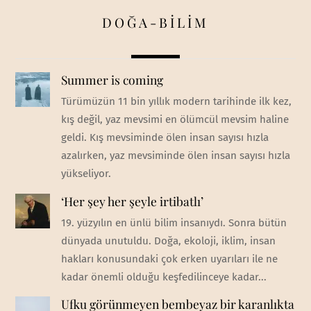
DOĞA-BİLİM
Summer is coming
Türümüzün 11 bin yıllık modern tarihinde ilk kez,
kış değil, yaz mevsimi en ölümcül mevsim haline
geldi. Kış mevsiminde ölen insan sayısı hızla
azalırken, yaz mevsiminde ölen insan sayısı hızla
yükseliyor.
‘Her şey her şeyle irtibatlı’
19. yüzyılın en ünlü bilim insanıydı. Sonra bütün
dünyada unutuldu. Doğa, ekoloji, iklim, insan
hakları konusundaki çok erken uyarıları ile ne
kadar önemli olduğu keşfedilinceye kadar...
Ufku görünmeyen bembeyaz bir karanlıkta