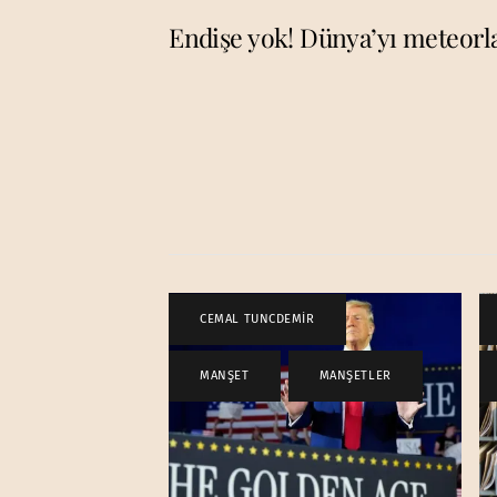
Endişe yok! Dünya’yı meteorla
CEMAL TUNCDEMİR
,
MANŞET
,
MANŞETLER