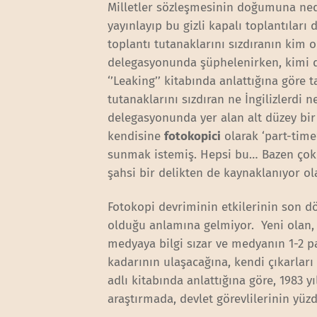
Milletler sözleşmesinin doğumuna ne
yayınlayıp bu gizli kapalı toplantıları 
toplantı tutanaklarını sızdıranın kim o
delegasyonunda şüphelenirken, kimi de
‘’Leaking’’ kitabında anlattığına göre 
tutanaklarını sızdıran ne İngilizlerdi n
delegasyonunda yer alan alt düzey bi
kendisine
fotokopici
olarak ‘part-time
sunmak istemiş. Hepsi bu… Bazen çok b
şahsi bir delikten de kaynaklanıyor ola
Fotokopi devriminin etkilerinin son 
olduğu anlamına gelmiyor. Yeni olan, 
medyaya bilgi sızar ve medyanın 1-2 
kadarının ulaşacağına, kendi çıkarları
adlı kitabında anlattığına göre, 1983 
araştırmada, devlet görevlilerinin yüz