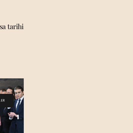
sa tarihi
LER