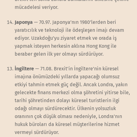
mücadelesi veriyor.
Japonya
— 70.97. Japonya’nın 1980’lerden beri
yaratıcılık ve teknoloji ile ödeşleşen imajı devam
ediyor. Uzakdoğu’yu ziyaret etmek ve orada iş
yapmak isteyen herkesin aklına Hong Kong ile
beraber gelen ilk yer olmayı sürdürüyor.
İngiltere
— 71.08. Brexit’in İngiltere’nin küresel
imajına önümüzdeki yıllarda yapacağı olumsuz
etkiyi tahmin etmek güç değil. Ancak Londra, yakın
gelecekte finans merkezi olma şöhretini yitirse bile,
tarihi şöhretinden dolayı küresel turistlerin ilgi
odağı olmayı sürdürecektir. Ülkenin yolsuzluk
oranının çok düşük olması nedeniyle, Londra’nın
hukuk büroları da küresel müşterilerine hizmet
vermeyi sürdürüyor.