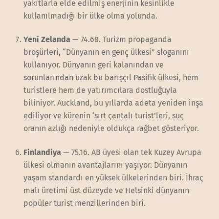
yakıtlarla elde edilmiş enerjinin kesinlikle
kullanılmadığı bir ülke olma yolunda.
Yeni Zelanda
— 74.68. Turizm propaganda
broşürleri, “Dünyanın en genç ülkesi” sloganını
kullanıyor. Dünyanın geri kalanından ve
sorunlarından uzak bu barışçıl Pasifik ülkesi, hem
turistlere hem de yatırımcılara dostluğuyla
biliniyor. Auckland, bu yıllarda adeta yeniden inşa
ediliyor ve kürenin ‘sırt çantalı turist’leri, suç
oranın azlığı nedeniyle oldukça rağbet gösteriyor.
Finlandiya
— 75.16. AB üyesi olan tek Kuzey Avrupa
ülkesi olmanın avantajlarını yaşıyor. Dünyanın
yaşam standardı en yüksek ülkelerinden biri. İhraç
malı üretimi üst düzeyde ve Helsinki dünyanın
popüler turist menzillerinden biri.