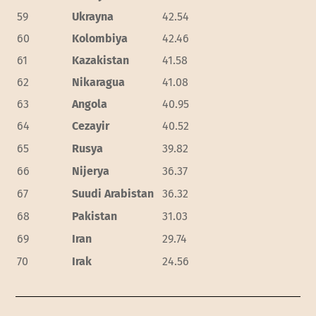
59
Ukrayna
42.54
60
Kolombiya
42.46
61
Kazakistan
41.58
62
Nikaragua
41.08
63
Angola
40.95
64
Cezayir
40.52
65
Rusya
39.82
66
Nijerya
36.37
67
Suudi Arabistan
36.32
68
Pakistan
31.03
69
Iran
29.74
70
Irak
24.56