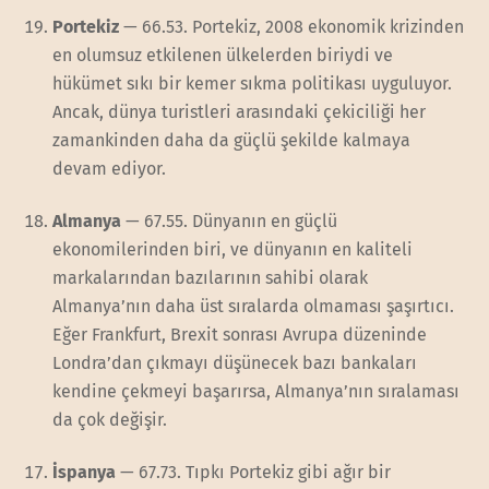
Portekiz
— 66.53. Portekiz, 2008 ekonomik krizinden
en olumsuz etkilenen ülkelerden biriydi ve
hükümet sıkı bir kemer sıkma politikası uyguluyor.
Ancak, dünya turistleri arasındaki çekiciliği her
zamankinden daha da güçlü şekilde kalmaya
devam ediyor.
Almanya
— 67.55. Dünyanın en güçlü
ekonomilerinden biri, ve dünyanın en kaliteli
markalarından bazılarının sahibi olarak
Almanya’nın daha üst sıralarda olmaması şaşırtıcı.
Eğer Frankfurt, Brexit sonrası Avrupa düzeninde
Londra’dan çıkmayı düşünecek bazı bankaları
kendine çekmeyi başarırsa, Almanya’nın sıralaması
da çok değişir.
İspanya
— 67.73. Tıpkı Portekiz gibi ağır bir