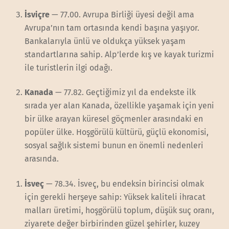
İsviçre
— 77.00. Avrupa Birliği üyesi değil ama
Avrupa’nın tam ortasında kendi başına yaşıyor.
Bankalarıyla ünlü ve oldukça yüksek yaşam
standartlarına sahip. Alp’lerde kış ve kayak turizmi
ile turistlerin ilgi odağı.
Kanada
— 77.82. Geçtiğimiz yıl da endekste ilk
sırada yer alan Kanada, özellikle yaşamak için yeni
bir ülke arayan küresel göçmenler arasındaki en
popüler ülke. Hoşgörülü kültürü, güçlü ekonomisi,
sosyal sağlık sistemi bunun en önemli nedenleri
arasında.
İsveç
— 78.34. İsveç, bu endeksin birincisi olmak
için gerekli herşeye sahip: Yüksek kaliteli ihracat
malları üretimi, hoşgörülü toplum, düşük suç oranı,
ziyarete değer birbirinden güzel şehirler, kuzey