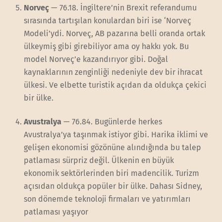
Norveç
— 76.18. İngiltere’nin Brexit referandumu
sırasında tartışılan konulardan biri ise ‘Norveç
Modeli’ydi. Norveç, AB pazarına belli oranda ortak
ülkeymiş gibi girebiliyor ama oy hakkı yok. Bu
model Norveç’e kazandırıyor gibi. Doğal
kaynaklarının zenginliği nedeniyle dev bir ihracat
ülkesi. Ve elbette turistik açıdan da oldukça çekici
bir ülke.
Avustralya
— 76.84. Bugünlerde herkes
Avustralya’ya taşınmak istiyor gibi. Harika iklimi ve
gelişen ekonomisi gözönüne alındığında bu talep
patlaması sürpriz değil. Ülkenin en büyük
ekonomik sektörlerinden biri madencilik. Turizm
açısıdan oldukça popüler bir ülke. Dahası Sidney,
son dönemde teknoloji firmaları ve yatırımları
patlaması yaşıyor