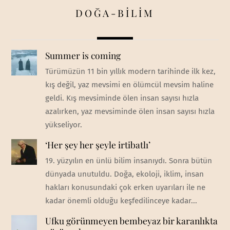
DOĞA-BİLİM
Summer is coming
Türümüzün 11 bin yıllık modern tarihinde ilk kez,
kış değil, yaz mevsimi en ölümcül mevsim haline
geldi. Kış mevsiminde ölen insan sayısı hızla
azalırken, yaz mevsiminde ölen insan sayısı hızla
yükseliyor.
‘Her şey her şeyle irtibatlı’
19. yüzyılın en ünlü bilim insanıydı. Sonra bütün
dünyada unutuldu. Doğa, ekoloji, iklim, insan
hakları konusundaki çok erken uyarıları ile ne
kadar önemli olduğu keşfedilinceye kadar...
Ufku görünmeyen bembeyaz bir karanlıkta