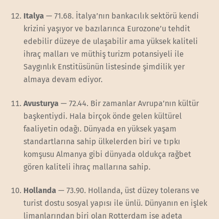
Italya
— 71.68. İtalya’nın bankacılık sektörü kendi
krizini yaşıyor ve bazılarınca Eurozone’u tehdit
edebilir düzeye de ulaşabilir ama yüksek kaliteli
ihraç malları ve müthiş turizm potansiyeli ile
Saygınlık Enstitüsünün listesinde şimdilik yer
almaya devam ediyor.
Avusturya
— 72.44. Bir zamanlar Avrupa’nın kültür
başkentiydi. Hala birçok önde gelen kültürel
faaliyetin odağı. Dünyada en yüksek yaşam
standartlarına sahip ülkelerden biri ve tıpkı
komşusu Almanya gibi dünyada oldukça rağbet
gören kaliteli ihraç mallarına sahip.
Hollanda
— 73.90. Hollanda, üst düzey tolerans ve
turist dostu sosyal yapısı ile ünlü. Dünyanın en işlek
limanlarından biri olan Rotterdam ise adeta