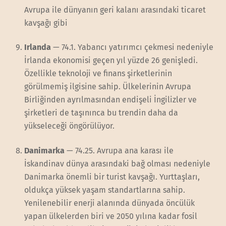
Avrupa ile dünyanın geri kalanı arasındaki ticaret
kavşağı gibi
Irlanda
— 74.1. Yabancı yatırımcı çekmesi nedeniyle
İrlanda ekonomisi geçen yıl yüzde 26 genişledi.
Özellikle teknoloji ve finans şirketlerinin
görülmemiş ilgisine sahip. Ülkelerinin Avrupa
Birliğinden ayrılmasından endişeli İngilizler ve
şirketleri de taşınınca bu trendin daha da
yükseleceği öngörülüyor.
Danimarka
— 74.25. Avrupa ana karası ile
İskandinav dünya arasındaki bağ olması nedeniyle
Danimarka önemli bir turist kavşağı. Yurttaşları,
oldukça yüksek yaşam standartlarına sahip.
Yenilenebilir enerji alanında dünyada öncülük
yapan ülkelerden biri ve 2050 yılına kadar fosil