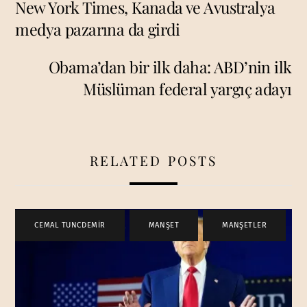
New York Times, Kanada ve Avustralya
medya pazarına da girdi
Obama’dan bir ilk daha: ABD’nin ilk
Müslüman federal yargıç adayı
RELATED POSTS
CEMAL TUNCDEMİR
,
MANŞET
,
MANŞETLER