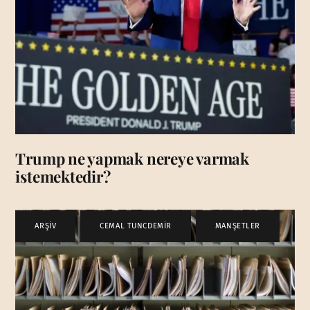
Trump ne yapmak nereye varmak
istemektedir?
ARŞİV
,
CEMAL TUNCDEMİR
,
MANŞETLER