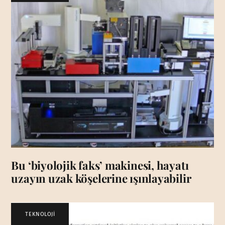
Bu ‘biyolojik faks’ makinesi, hayatı
uzayın uzak köşelerine ışınlayabilir
TEKNOLOJİ