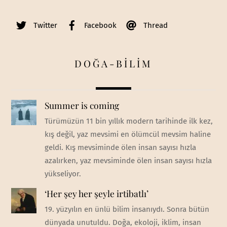
Twitter
Facebook
Thread
DOĞA-BİLİM
Summer is coming
Türümüzün 11 bin yıllık modern tarihinde ilk kez,
kış değil, yaz mevsimi en ölümcül mevsim haline
geldi. Kış mevsiminde ölen insan sayısı hızla
azalırken, yaz mevsiminde ölen insan sayısı hızla
yükseliyor.
‘Her şey her şeyle irtibatlı’
19. yüzyılın en ünlü bilim insanıydı. Sonra bütün
dünyada unutuldu. Doğa, ekoloji, iklim, insan