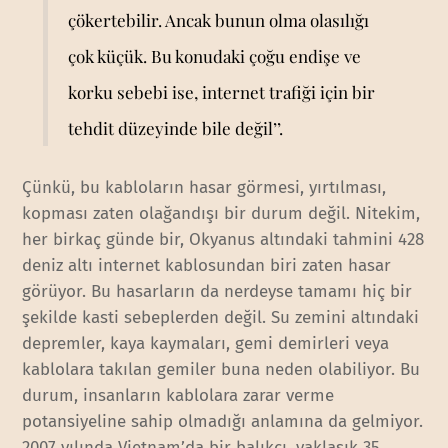
çökertebilir. Ancak bunun olma olasılığı
çok küçük. Bu konudaki çoğu endişe ve
korku sebebi ise, internet trafiği için bir
tehdit düzeyinde bile değil’’.
Çünkü, bu kabloların hasar görmesi, yırtılması,
kopması zaten olağandışı bir durum değil. Nitekim,
her birkaç günde bir, Okyanus altındaki tahmini 428
deniz altı internet kablosundan biri zaten hasar
görüyor. Bu hasarların da nerdeyse tamamı hiç bir
şekilde kasti sebeplerden değil. Su zemini altındaki
depremler, kaya kaymaları, gemi demirleri veya
kablolara takılan gemiler buna neden olabiliyor. Bu
durum, insanların kablolara zarar verme
potansiyeline sahip olmadığı anlamına da gelmiyor.
2007 yılında Vietnam’da bir balıkçı, yaklaşık 35