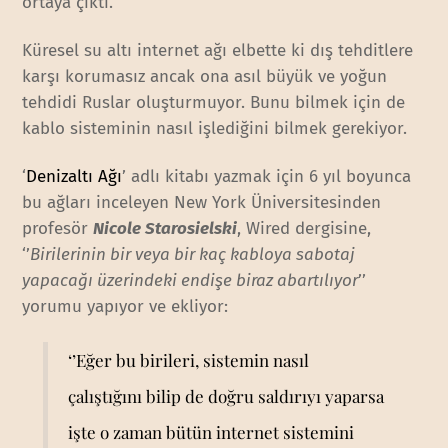
ortaya çıktı.
Küresel su altı internet ağı elbette ki dış tehditlere
karşı korumasız ancak ona asıl büyük ve yoğun
tehdidi Ruslar oluşturmuyor. Bunu bilmek için de
kablo sisteminin nasıl işlediğini bilmek gerekiyor.
‘
Denizaltı Ağı
’ adlı kitabı yazmak için 6 yıl boyunca
bu ağları inceleyen New York Üniversitesinden
profesör
Nicole Starosielski
, Wired dergisine,
‘’
Birilerinin bir veya bir kaç kabloya sabotaj
yapacağı üzerindeki endişe biraz abartılıyor
’’
yorumu yapıyor ve ekliyor:
‘’Eğer bu birileri, sistemin nasıl
çalıştığını bilip de doğru saldırıyı yaparsa
işte o zaman bütün internet sistemini