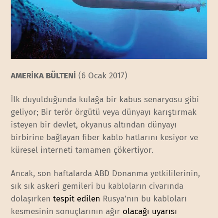
AMERİKA BÜLTENİ
(6 Ocak 2017)
İlk duyulduğunda kulağa bir kabus senaryosu gibi
geliyor; Bir terör örgütü veya dünyayı karıştırmak
isteyen bir devlet, okyanus altından dünyayı
birbirine bağlayan fiber kablo hatlarını kesiyor ve
küresel interneti tamamen çökertiyor.
Ancak, son haftalarda ABD Donanma yetkililerinin,
sık sık askeri gemileri bu kabloların civarında
dolaşırken
tespit edilen
Rusya’nın bu kabloları
kesmesinin sonuçlarının ağır
olacağı uyarısı