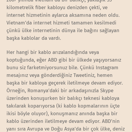
kilometrelik fiber kabloyu denizden çekti, ve
internet hizmetinin aylarca aksamına neden oldu.
Vietnam’da internet hizmeti tamamen kesilmedi
çünkü ülke internetinin dünya ile bağını sağlayan
başka kablolar da vardı.
Her hangi bir kablo arızalandığında veya
koptuğunda, eğer ABD gibi bir ülkede yaşıyorsanız
bunu siz farketmiyorsunuz bile. Çünkü Instagram
mesajınız veya gönderdiğiniz Tweetiniz, hemen
başka bir kabloya geçerek iletilmeye devam ediyor.
Örneğin, Romanya’daki bir arkadaşınızla Skype
üzerinden konuşurken bir balıkçı teknesi kabloya
takılarak koparıyorsa (ki kablo kopmalarının üçte
ikisi böyle oluyor), konuşmanız anında başka bir
kablo üzerinden iletilmeye devam ediyor. ABD’nin
yanı sıra Avrupa ve Doğu Asya’da bir çok ülke, deniz