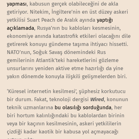
yapması
, kabusun gerçek olabileceğini de akla
getiriyor. Nitekim, İngiltere’nin en üst düzey askeri
yetkilisi Suart Peach de Aralık ayında
yaptığı
açıklamada
, Rusya’nın bu kabloları kesmesinin,
ekonomiye anında katastrofik etkileri olacağını dile
getirerek konuyu gündeme taşıma ihtiyacı hissetti.
NATO’nun, Soğuk Savaş dönemindeki Rus
gemilerinin Atlantik’teki hareketlerini gözleme
unsurlarını yeniden aktive etme hazırlığı da yine
yakın dönemde konuyla ilişkili gelişmelerden biri.
‘Küresel internetin kesilmesi’, şüphesiz korkutucu
bir durum. Fakat, teknoloji dergisi
Wired
, konunun
teknik uzmanlarına
bu olasılığı sorduğunda
, her
biri hortum kalınlığındaki bu kablolardan birinin
veya bir kaçının kesilmesinin, askeri yetkililerin
çizdiği kadar kaotik bir kabusa yol açmayacağı