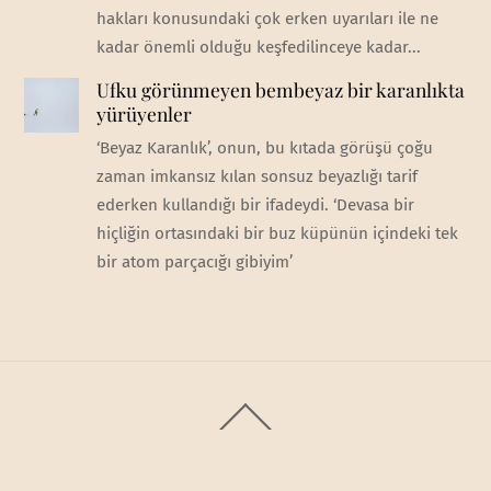
hakları konusundaki çok erken uyarıları ile ne
kadar önemli olduğu keşfedilinceye kadar...
Ufku görünmeyen bembeyaz bir karanlıkta
yürüyenler
‘Beyaz Karanlık’, onun, bu kıtada görüşü çoğu
zaman imkansız kılan sonsuz beyazlığı tarif
ederken kullandığı bir ifadeydi. ‘Devasa bir
hiçliğin ortasındaki bir buz küpünün içindeki tek
bir atom parçacığı gibiyim’
Back
To
Top