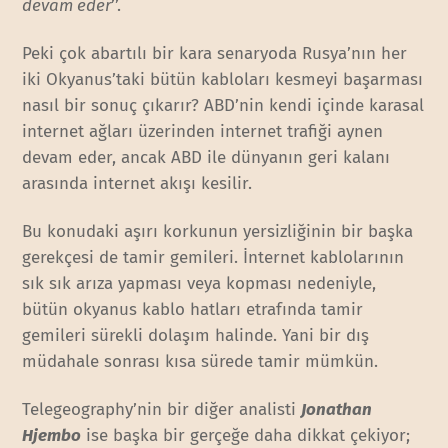
devam eder
’’.
Peki çok abartılı bir kara senaryoda Rusya’nın her
iki Okyanus’taki bütün kabloları kesmeyi başarması
nasıl bir sonuç çıkarır? ABD’nin kendi içinde karasal
internet ağları üzerinden internet trafiği aynen
devam eder, ancak ABD ile dünyanın geri kalanı
arasında internet akışı kesilir.
Bu konudaki aşırı korkunun yersizliğinin bir başka
gerekçesi de tamir gemileri. İnternet kablolarının
sık sık arıza yapması veya kopması nedeniyle,
bütün okyanus kablo hatları etrafında tamir
gemileri sürekli dolaşım halinde. Yani bir dış
müdahale sonrası kısa sürede tamir mümkün.
Telegeography’nin bir diğer analisti
Jonathan
Hjembo
ise başka bir gerçeğe daha dikkat çekiyor;