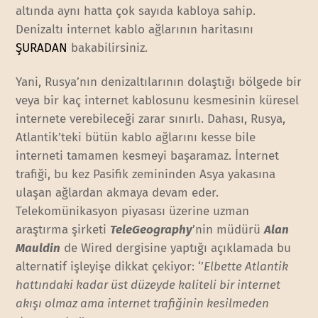
altında aynı hatta çok sayıda kabloya sahip.
Denizaltı internet kablo ağlarının haritasını
ŞURADAN
bakabilirsiniz.
Yani, Rusya’nın denizaltılarının dolaştığı bölgede bir
veya bir kaç internet kablosunu kesmesinin küresel
internete verebileceği zarar sınırlı. Dahası, Rusya,
Atlantik’teki bütün kablo ağlarını kesse bile
interneti tamamen kesmeyi başaramaz. İnternet
trafiği, bu kez Pasifik zemininden Asya yakasına
ulaşan ağlardan akmaya devam eder.
Telekomünikasyon piyasası üzerine uzman
araştırma şirketi
TeleGeography
’nin müdürü
Alan
Mauldin
de Wired dergisine yaptığı açıklamada bu
alternatif işleyişe dikkat çekiyor: ‘’
Elbette Atlantik
hattındaki kadar üst düzeyde kaliteli bir internet
akışı olmaz ama internet trafiğinin kesilmeden