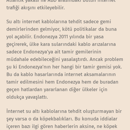
Atlantik yakası ile ABD arasındaki bütün internet
trafiği akışını etkileyebilir.
Su altı internet kablolarına tehdit sadece gemi
demirlerinden gelmiyor, kötü politikalar da buna
yol açabilir. Endonezya 2011 yılında bir yasa
geçirerek, ülke kara sularındaki kablo arızalarına
sadece Endonezya’ya ait tamir gemilerinin
müdahale edebileceğini yasalaştırdı. Ancak problem
şu ki Endonezya’nın her hangi bir tamir gemisi yok.
Bu da kablo hasarlarında internet aksamalarının
tamir edilmesini hem Endonezya hem de buradan
geçen hatlardan yararlanan diğer ülkeler için
oldukça yavaşlattı.
İnternet su altı kablolarına tehdit oluşturmayan bir
şey varsa o da köpekbalıkları. Bu konuda iddialar
içeren bazı ilgi gören haberlerin aksine, ne köpek