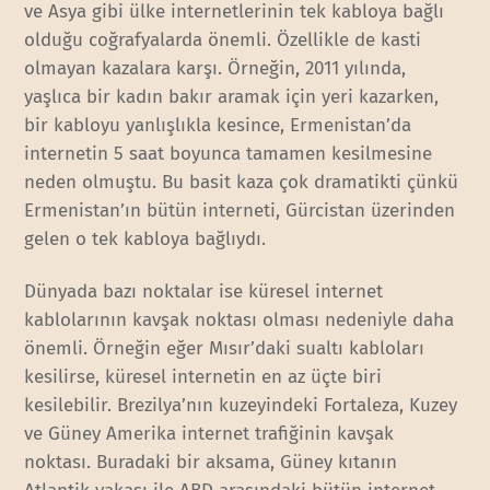
ve Asya gibi ülke internetlerinin tek kabloya bağlı
olduğu coğrafyalarda önemli. Özellikle de kasti
olmayan kazalara karşı. Örneğin, 2011 yılında,
yaşlıca bir kadın bakır aramak için yeri kazarken,
bir kabloyu yanlışlıkla kesince, Ermenistan’da
internetin 5 saat boyunca tamamen kesilmesine
neden olmuştu. Bu basit kaza çok dramatikti çünkü
Ermenistan’ın bütün interneti, Gürcistan üzerinden
gelen o tek kabloya bağlıydı.
Dünyada bazı noktalar ise küresel internet
kablolarının kavşak noktası olması nedeniyle daha
önemli. Örneğin eğer Mısır’daki sualtı kabloları
kesilirse, küresel internetin en az üçte biri
kesilebilir. Brezilya’nın kuzeyindeki Fortaleza, Kuzey
ve Güney Amerika internet trafiğinin kavşak
noktası. Buradaki bir aksama, Güney kıtanın