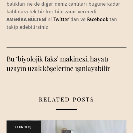
balıkları ne de diğer deniz canlıları bugüne kadar
kablolara tek bir kez bile zarar vermedi.
AMERİKA BÜLTENİ
‘ni
Twitter
‘dan ve
Facebook
‘tan
takip edebilirsiniz
Bu ‘biyolojik faks’ makinesi, hayatı
uzayın uzak köşelerine ışınlayabilir
RELATED POSTS
TEKNOLOJİ