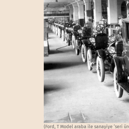
(Ford, T Model araba ile sanayiye ‘seri ü