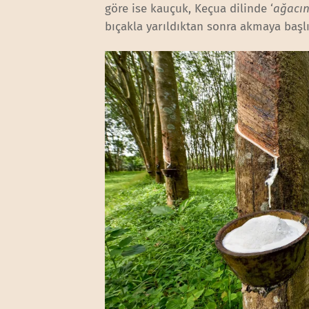
göre ise kauçuk, Keçua dilinde ‘
ağacın
bıçakla yarıldıktan sonra akmaya başl