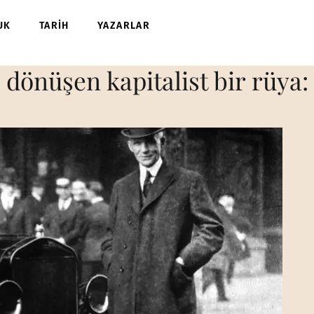
UK
TARİH
YAZARLAR
önüşen kapitalist bir rüya: