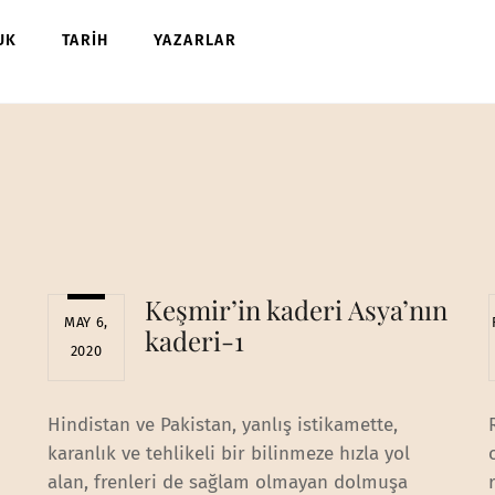
UK
TARİH
YAZARLAR
Keşmir’in kaderi Asya’nın
MAY 6,
kaderi-1
2020
Hindistan ve Pakistan, yanlış istikamette,
karanlık ve tehlikeli bir bilinmeze hızla yol
alan, frenleri de sağlam olmayan dolmuşa