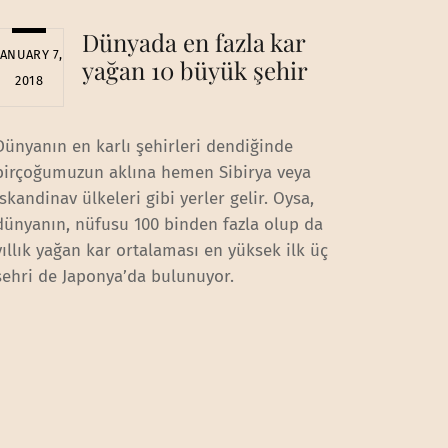
Dünyada en fazla kar
JANUARY 7,
yağan 10 büyük şehir
2018
Dünyanın en karlı şehirleri dendiğinde
birçoğumuzun aklına hemen Sibirya veya
İskandinav ülkeleri gibi yerler gelir. Oysa,
dünyanın, nüfusu 100 binden fazla olup da
yıllık yağan kar ortalaması en yüksek ilk üç
şehri de Japonya’da bulunuyor.