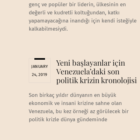
genç ve popüler bir liderin, ülkesinin en
değerli ve kudretli koltuğundan, katkı
yapamayacağına inandığı için kendi isteğiyle
kalkabilmesiydi.
Yeni başlayanlar için
JANUARY
Venezuela’daki son
24, 2019
politik krizin kronolojisi
Son birkaç yıldır dünyanın en büyük
ekonomik ve insani krizine sahne olan
Venezuela, bu kez örneği az görülecek bir
politik krizle dünya gündeminde