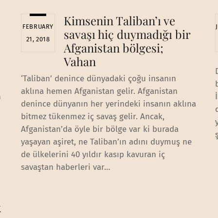
Kimsenin Taliban’ı ve
FEBRUARY
savaşı hiç duymadığı bir
21, 2018
Afganistan bölgesi;
Vahan
‘Taliban’ denince dünyadaki çoğu insanın
aklına hemen Afganistan gelir. Afganistan
n
denince dünyanın her yerindeki insanın aklına
bitmez tükenmez iç savaş gelir. Ancak,
Afganistan’da öyle bir bölge var ki burada
yaşayan aşiret, ne Taliban’ın adını duymuş ne
de ülkelerini 40 yıldır kasıp kavuran iç
savaştan haberleri var…
k