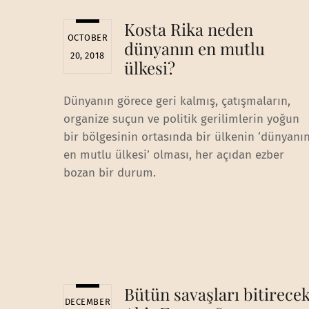
Kosta Rika neden
OCTOBER
dünyanın en mutlu
20, 2018
ülkesi?
Dünyanın görece geri kalmış, çatışmaların,
organize suçun ve politik gerilimlerin yoğun
bir bölgesinin ortasında bir ülkenin ‘dünyanı
en mutlu ülkesi’ olması, her açıdan ezber
bozan bir durum.
Bütün savaşları bitirece
DECEMBER