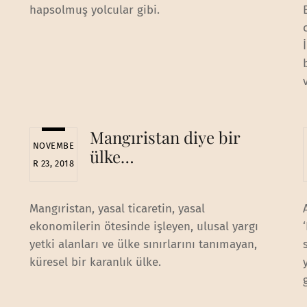
hapsolmuş yolcular gibi.
Mangıristan diye bir
NOVEMBE
ülke…
R 23, 2018
Mangıristan, yasal ticaretin, yasal
ekonomilerin ötesinde işleyen, ulusal yargı
yetki alanları ve ülke sınırlarını tanımayan,
küresel bir karanlık ülke.