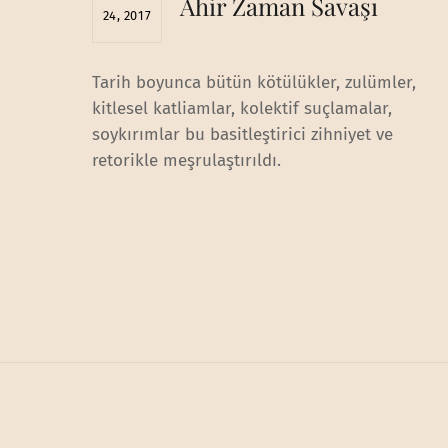
Ahir Zaman Savaşı
24, 2017
Tarih boyunca bütün kötülükler, zulümler,
kitlesel katliamlar, kolektif suçlamalar,
soykırımlar bu basitleştirici zihniyet ve
retorikle meşrulaştırıldı.