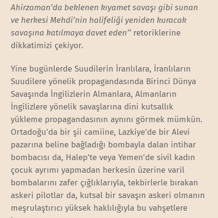
Ahirzaman’da beklenen kıyamet savaşı gibi sunan
ve herkesi Mehdi’nin halifeliği yeniden kuracak
savaşına katılmaya davet eden’’
retoriklerine
dikkatimizi çekiyor.
Yine bugünlerde Suudilerin İranlılara, İranlıların
Suudilere yönelik propagandasında Birinci Dünya
Savaşında İngilizlerin Almanlara, Almanların
İngilizlere yönelik savaşlarına dini kutsallık
yükleme propagandasının aynını görmek mümkün.
Ortadoğu’da bir şii camiine, Lazkiye’de bir Alevi
pazarına beline bağladığı bombayla dalan intihar
bombacısı da, Halep’te veya Yemen’de sivil kadın
çocuk ayrımı yapmadan herkesin üzerine varil
bombalarını zafer çığlıklarıyla, tekbirlerle bırakan
askeri pilotlar da, kutsal bir savaşın askeri olmanın
meşrulaştırıcı yüksek haklılığıyla bu vahşetlere