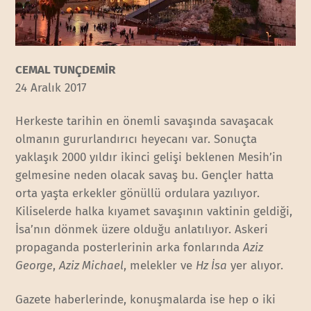
CEMAL TUNÇDEMİR
24 Aralık 2017
Herkeste tarihin en önemli savaşında savaşacak
olmanın gururlandırıcı heyecanı var. Sonuçta
yaklaşık 2000 yıldır ikinci gelişi beklenen Mesih’in
gelmesine neden olacak savaş bu. Gençler hatta
orta yaşta erkekler gönüllü ordulara yazılıyor.
Kiliselerde halka kıyamet savaşının vaktinin geldiği,
İsa’nın dönmek üzere olduğu anlatılıyor. Askeri
propaganda posterlerinin arka fonlarında
Aziz
George
,
Aziz Michael
, melekler ve
Hz İsa
yer alıyor.
Gazete haberlerinde, konuşmalarda ise hep o iki