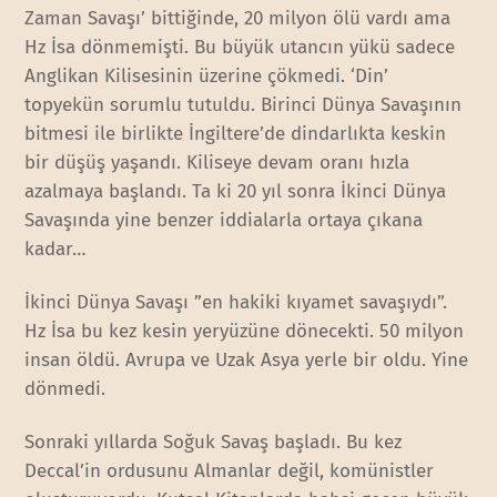
Zaman Savaşı’ bittiğinde, 20 milyon ölü vardı ama
Hz İsa dönmemişti. Bu büyük utancın yükü sadece
Anglikan Kilisesinin üzerine çökmedi. ‘Din’
topyekün sorumlu tutuldu. Birinci Dünya Savaşının
bitmesi ile birlikte İngiltere’de dindarlıkta keskin
bir düşüş yaşandı. Kiliseye devam oranı hızla
azalmaya başlandı. Ta ki 20 yıl sonra İkinci Dünya
Savaşında yine benzer iddialarla ortaya çıkana
kadar…
İkinci Dünya Savaşı ”en hakiki kıyamet savaşıydı”.
Hz İsa bu kez kesin yeryüzüne dönecekti. 50 milyon
insan öldü. Avrupa ve Uzak Asya yerle bir oldu. Yine
dönmedi.
Sonraki yıllarda Soğuk Savaş başladı. Bu kez
Deccal’in ordusunu Almanlar değil, komünistler