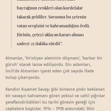
bayrağının renkleri olan kurdelalar
takarak geldiler. Savunma bu çetenin
vatan sevgisini ve kahramanlığını övdü.
Jürinin, çeteyi aklayan kararı alması
sadece 25 dakika sürdü’’.
Almanlar, ‘Hristiyan aleminin düşmanı’, ‘barbar bir
güruh’ olarak lanse ediliyordu. Din adamları,
İncil’de Almanları işaret eden çok sayıda ifade
bulup çıkarıyordu.
Kendini Kıyamet Savaşı gibi binlerce yıldır beklenen
bir savaşın kahramanı gören yoksul ve cahil yığınlar
şereflendirildikleri bu tarihi görevin gereği için
cephelere koştular. 1914 – 1918 arasındaki ‘Ahir