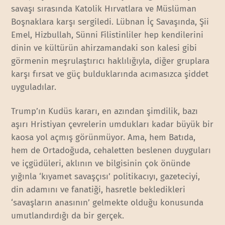
savaşı sırasında Katolik Hırvatlara ve Müslüman
Boşnaklara karşı sergiledi. Lübnan İç Savaşında, Şii
Emel, Hizbullah, Sünni Filistinliler hep kendilerini
dinin ve kültürün ahirzamandaki son kalesi gibi
görmenin meşrulaştırıcı haklılığıyla, diğer gruplara
karşı fırsat ve güç bulduklarında acımasızca şiddet
uyguladılar.
Trump’ın Kudüs kararı, en azından şimdilik, bazı
aşırı Hristiyan çevrelerin umdukları kadar büyük bir
kaosa yol açmış görünmüyor. Ama, hem Batıda,
hem de Ortadoğuda, cehaletten beslenen duyguları
ve içgüdüleri, aklının ve bilgisinin çok önünde
yığınla ‘kıyamet savaşçısı’ politikacıyı, gazeteciyi,
din adamını ve fanatiği, hasretle bekledikleri
‘savaşların anasının’ gelmekte olduğu konusunda
umutlandırdığı da bir gerçek.