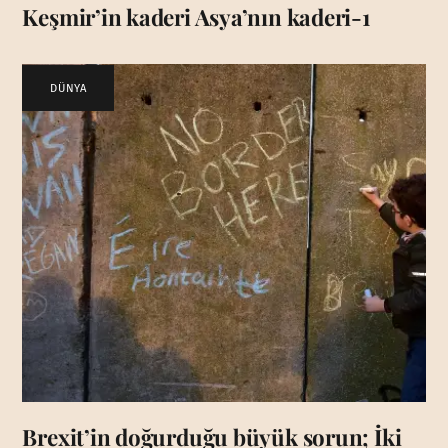
Keşmir’in kaderi Asya’nın kaderi-1
DÜNYA
Brexit’in doğurduğu büyük sorun; İki