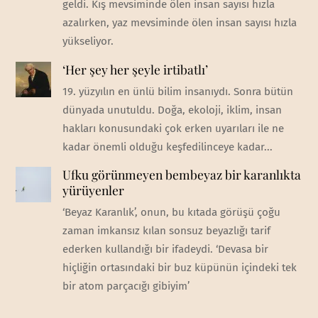
geldi. Kış mevsiminde ölen insan sayısı hızla
azalırken, yaz mevsiminde ölen insan sayısı hızla
yükseliyor.
‘Her şey her şeyle irtibatlı’
19. yüzyılın en ünlü bilim insanıydı. Sonra bütün
dünyada unutuldu. Doğa, ekoloji, iklim, insan
hakları konusundaki çok erken uyarıları ile ne
kadar önemli olduğu keşfedilinceye kadar...
Ufku görünmeyen bembeyaz bir karanlıkta
yürüyenler
‘Beyaz Karanlık’, onun, bu kıtada görüşü çoğu
zaman imkansız kılan sonsuz beyazlığı tarif
ederken kullandığı bir ifadeydi. ‘Devasa bir
hiçliğin ortasındaki bir buz küpünün içindeki tek
bir atom parçacığı gibiyim’