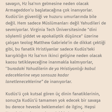
savaşın, Hz İsa’nın gelmesine neden olacak
Armageddon’u başlatacağına çok inanıyorlar.
Kudüs’ün güvenliği ve huzuru umurlarında bile
değil. Hem sadece Müslümanları değil Yahudileri de
sevmiyorlar. Virginia Tech Üniversitesinde ”dini
söylemli şiddet ve apokaliptik düşünce” üzerine
çalışan teolog Matthew Gabriele’in de dikkat çektiği
gibi, bu fanatik Hristiyanlar sadece Kudüs’teki
karışıklığın Hz İsa’nın ikinci gelişine neden olacak
kaosu tetikleyeceğine inanmakla kalmıyorlar,
‘
’buradaki Yahudilerin de ya Hristiyanlığı kabul
edeceklerine veya sonsuza kadar
lanetleneceklerine”
de inanıyorlar.
Kudüs’ü çok kutsal gören üç dinin fanatiklerinin,
sonuçta Kudüs’ü tamamen yok edecek bir savaşa
bu derece hevesle beklemeleri de ilginç. Hepsi