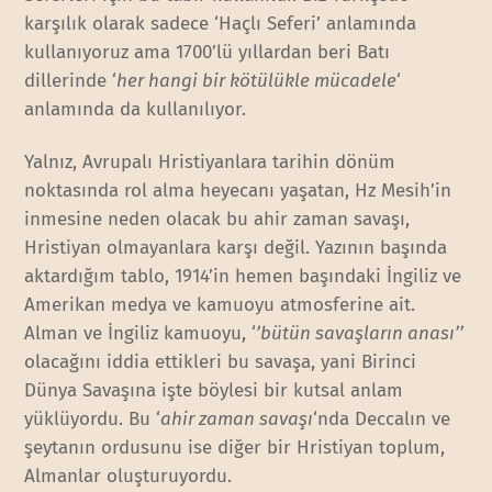
karşılık olarak sadece ‘Haçlı Seferi’ anlamında
kullanıyoruz ama 1700’lü yıllardan beri Batı
dillerinde ‘
her hangi bir kötülükle mücadele
‘
anlamında da kullanılıyor.
Yalnız, Avrupalı Hristiyanlara tarihin dönüm
noktasında rol alma heyecanı yaşatan, Hz Mesih’in
inmesine neden olacak bu ahir zaman savaşı,
Hristiyan olmayanlara karşı değil. Yazının başında
aktardığım tablo, 1914’in hemen başındaki İngiliz ve
Amerikan medya ve kamuoyu atmosferine ait.
Alman ve İngiliz kamuoyu, ‘
’bütün savaşların anası’’
olacağını iddia ettikleri bu savaşa, yani Birinci
Dünya Savaşına işte böylesi bir kutsal anlam
yüklüyordu. Bu ‘
ahir zaman savaşı
‘nda Deccalın ve
şeytanın ordusunu ise diğer bir Hristiyan toplum,
Almanlar oluşturuyordu.