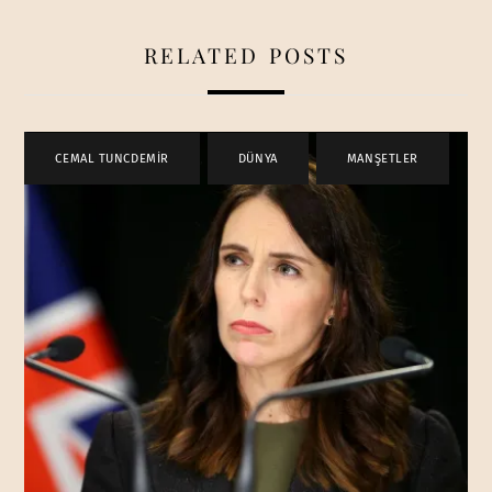
RELATED POSTS
CEMAL TUNCDEMİR
,
DÜNYA
,
MANŞETLER