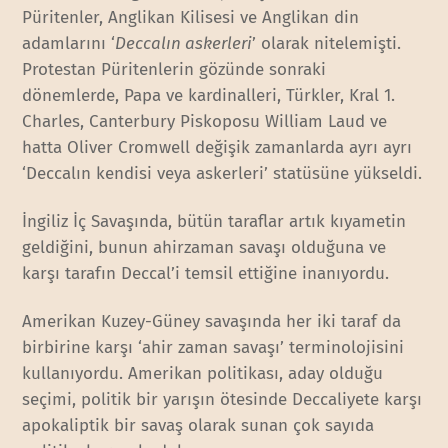
Püritenler, Anglikan Kilisesi ve Anglikan din
adamlarını ‘
Deccalın askerleri
’ olarak nitelemişti.
Protestan Püritenlerin gözünde sonraki
dönemlerde, Papa ve kardinalleri, Türkler, Kral 1.
Charles, Canterbury Piskoposu William Laud ve
hatta Oliver Cromwell değişik zamanlarda ayrı ayrı
‘Deccalın kendisi veya askerleri’ statüsüne yükseldi.
İngiliz İç Savaşında, bütün taraflar artık kıyametin
geldiğini, bunun ahirzaman savaşı olduğuna ve
karşı tarafın Deccal’i temsil ettiğine inanıyordu.
Amerikan Kuzey-Güney savaşında her iki taraf da
birbirine karşı ‘ahir zaman savaşı’ terminolojisini
kullanıyordu. Amerikan politikası, aday olduğu
seçimi, politik bir yarışın ötesinde Deccaliyete karşı
apokaliptik bir savaş olarak sunan çok sayıda