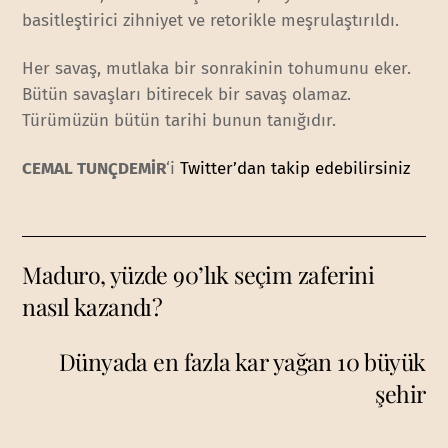
basitleştirici zihniyet ve retorikle meşrulaştırıldı.
Her savaş, mutlaka bir sonrakinin tohumunu eker.
Bütün savaşları bitirecek bir savaş olamaz.
Türümüzün bütün tarihi bunun tanığıdır.
CEMAL TUNÇDEMİR
‘i
Twitter’dan takip edebilirsiniz
Maduro, yüzde 90’lık seçim zaferini
nasıl kazandı?
Dünyada en fazla kar yağan 10 büyük
şehir