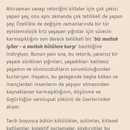
Ahirzaman savaşı retoriğini kitleler için çok çekici
yapan şey, onu aynı zamanda çok tehlikeli de yapan
şey; Özellikle de değişim zamanlarında bir tür
epistemolojik kriz yaşayan yığınlar için sürecin
karmaşıklığını son derece tehlikeli bir ‘
biz mutlak
iyiler – o mutlak kötülere karşı
’ basitliğine
indirgiyor. Bunun yanı sıra, bu retorik, yararsız bir
yaşam sürdüren yığınları, yaşadıkları kalitesiz
yaşamın ve olumsuzlukların sorumluluğundan
kurtarıyor. Hayatın, bu gezegende başka köken ve
inançlardan insanların da yaşıyor olmasından
kaynaklanan karmaşıklığının, düşünme ve
özgürlüğün varoluşsal yükünü de üzerlerinden
alıyor.
Tarih boyunca bütün kötülükler, zulümler, kitlesel
katliamlar, kolektif suçlamalar, soykırımlar bu