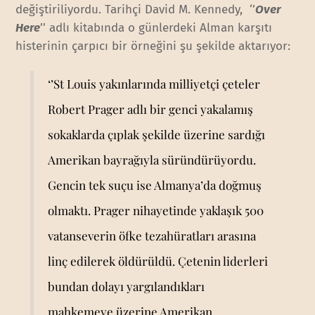
değiştiriliyordu. Tarihçi David M. Kennedy, ‘’
Over
Here
’’ adlı kitabında o günlerdeki Alman karşıtı
histerinin çarpıcı bir örneğini şu şekilde aktarıyor:
‘’St Louis yakınlarında milliyetçi çeteler
Robert Prager adlı bir genci yakalamış
sokaklarda çıplak şekilde üzerine sardığı
Amerikan bayrağıyla süründürüyordu.
Gencin tek suçu ise Almanya’da doğmuş
olmaktı. Prager nihayetinde yaklaşık 500
vatanseverin öfke tezahüratları arasına
linç edilerek öldürüldü. Çetenin liderleri
bundan dolayı yargılandıkları
mahkemeye üzerine Amerikan