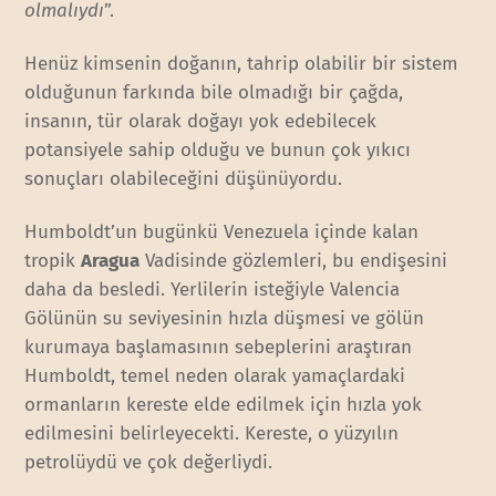
olmalıydı
”.
Henüz kimsenin doğanın, tahrip olabilir bir sistem
olduğunun farkında bile olmadığı bir çağda,
insanın, tür olarak doğayı yok edebilecek
potansiyele sahip olduğu ve bunun çok yıkıcı
sonuçları olabileceğini düşünüyordu.
Humboldt’un bugünkü Venezuela içinde kalan
tropik
Aragua
Vadisinde gözlemleri, bu endişesini
daha da besledi. Yerlilerin isteğiyle Valencia
Gölünün su seviyesinin hızla düşmesi ve gölün
kurumaya başlamasının sebeplerini araştıran
Humboldt, temel neden olarak yamaçlardaki
ormanların kereste elde edilmek için hızla yok
edilmesini belirleyecekti. Kereste, o yüzyılın
petrolüydü ve çok değerliydi.