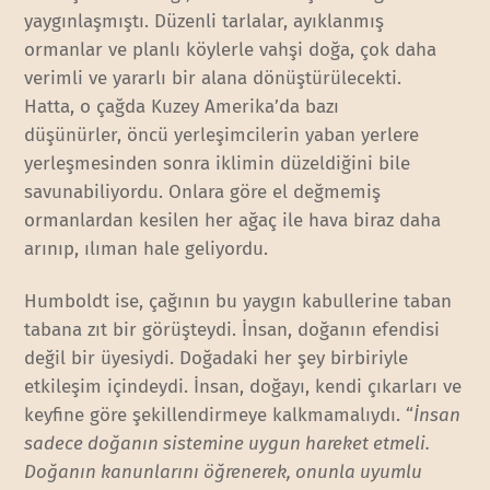
yaygınlaşmıştı. Düzenli tarlalar, ayıklanmış
ormanlar ve planlı köylerle vahşi doğa, çok daha
verimli ve yararlı bir alana dönüştürülecekti.
Hatta, o çağda Kuzey Amerika’da bazı
düşünürler, öncü yerleşimcilerin yaban yerlere
yerleşmesinden sonra iklimin düzeldiğini bile
savunabiliyordu. Onlara göre el değmemiş
ormanlardan kesilen her ağaç ile hava biraz daha
arınıp, ılıman hale geliyordu.
Humboldt ise, çağının bu yaygın kabullerine taban
tabana zıt bir görüşteydi. İnsan, doğanın efendisi
değil bir üyesiydi. Doğadaki her şey birbiriyle
etkileşim içindeydi. İnsan, doğayı, kendi çıkarları ve
keyfine göre şekillendirmeye kalkmamalıydı. “
İnsan
sadece doğanın sistemine uygun hareket etmeli.
Doğanın kanunlarını öğrenerek, onunla uyumlu