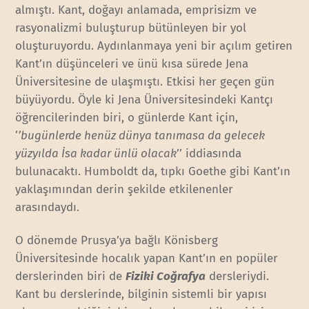
almıştı. Kant, doğayı anlamada, emprisizm ve
rasyonalizmi buluşturup bütünleyen bir yol
oluşturuyordu. Aydınlanmaya yeni bir açılım getiren
Kant’ın düşünceleri ve ünü kısa sürede Jena
Üniversitesine de ulaşmıştı. Etkisi her geçen gün
büyüyordu. Öyle ki Jena Üniversitesindeki Kantçı
öğrencilerinden biri, o günlerde Kant için,
‘
’bugünlerde henüz dünya tanımasa da gelecek
yüzyılda İsa kadar ünlü olacak
’’ iddiasında
bulunacaktı. Humboldt da, tıpkı Goethe gibi Kant’ın
yaklaşımından derin şekilde etkilenenler
arasındaydı.
O dönemde Prusya’ya bağlı Könisberg
Üniversitesinde hocalık yapan Kant’ın en popüler
derslerinden biri de
Fiziki Coğrafya
dersleriydi.
Kant bu derslerinde, bilginin sistemli bir yapısı