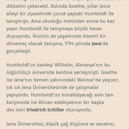
dikkatini çekecekti. Aslında Goethe, yıllar önce
aileyi bir ziyaretinde çocuk yaştaki Humboldt ile
tanışmıştı. Ama okuduğu metinden sonra bu kez
yazar Humboldt ile tanışmaya büyük heves
duyuyordu. İkisinin de yaşamında önemli bir
dönemeç olacak tanışma, 1794 yılında
Jena
’da
gerçekleşti.
Humboldt’un kardeşi Wilhelm, Almanya’nın bu
özgürlükçü üniversite kentine yerleşmişti. Goethe
ise Jena’nın hemen yakınındaki Weimar’da yaşıyor,
sık sık Jena Üniversitesinde de çalışmalar
yapıyordu. Humboldt’un konaklayacağı evin tam
karşısında ise Alman edebiyatının bir başka
dev ismi
Friedrich Schiller
oturuyordu.
Jena Üniversitesi, klasik çağ düşünce ve sanatını,