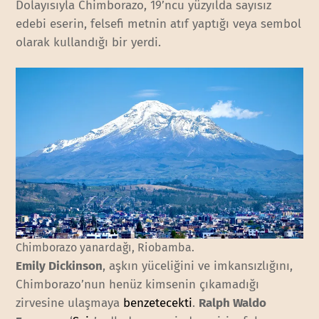
Dolayısıyla Chimborazo, 19’ncu yüzyılda sayısız
edebi eserin, felsefi metnin atıf yaptığı veya sembol
olarak kullandığı bir yerdi.
Chimborazo yanardağı, Riobamba.
Emily Dickinson
, aşkın yüceliğini ve imkansızlığını,
Chimborazo’nun henüz kimsenin çıkamadığı
zirvesine ulaşmaya
benzetecekti
.
Ralph Waldo