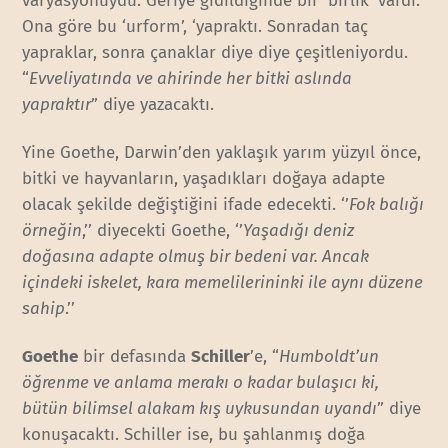
varyasyonuydu. Geriye gidildiğinde bir ‘birlik’ vardı.
Ona göre bu ‘urform’, ‘yapraktı. Sonradan taç
yapraklar, sonra çanaklar diye diye çeşitleniyordu.
“
Evveliyatında ve ahirinde her bitki aslında
yapraktır
” diye yazacaktı.
Yine Goethe, Darwin’den yaklaşık yarım yüzyıl önce,
bitki ve hayvanların, yaşadıkları doğaya adapte
olacak şekilde değiştiğini ifade edecekti. ‘’
Fok balığı
örneğin
,’’ diyecekti Goethe, ‘’
Yaşadığı deniz
doğasına adapte olmuş bir bedeni var. Ancak
içindeki iskelet, kara memelilerininki ile aynı düzene
sahip
.’’
Goethe
bir defasında
Schiller
’e, “
Humboldt’un
öğrenme ve anlama merakı o kadar bulaşıcı ki,
bütün bilimsel alakam kış uykusundan uyandı
” diye
konuşacaktı. Schiller ise, bu şahlanmış doğa