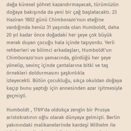
dağa küresel şöhret kazandırmayacak, türümüzün
doğaya bakışında da yeni bir çağ başlatacaktı. 23
Haziran 1802 günü Chimborazo’nun eteğine
vardığında henüz 31 yaşında olan Humboldt, daha
20 yıl kadar önce doğadaki her şeye çok büyük
merak duyan çocuğu hala içinde taşıyordu. Yerli
rehberleri ve bilimci arkadaşları, Humboldt’un
Chimborazo’nun yamacında, gördüğü her şeye
yönelip, sevinç içinde çantalarına bitki ve taş
örnekleri doldurmasını şaşkınlıkla
izleyecekti. Bütün çocukluğu, sıkça okuldan doğaya
kaçıp bunu yaptığı için annesinden azar işitmesiyle
geçmişti.
Humboldt , 1769’da oldukça zengin bir Prusya
aristokratının oğlu olarak dünyaya gelmişti. Berlin
yakınındaki malikanelerinde kardeşi Wilhelm ile