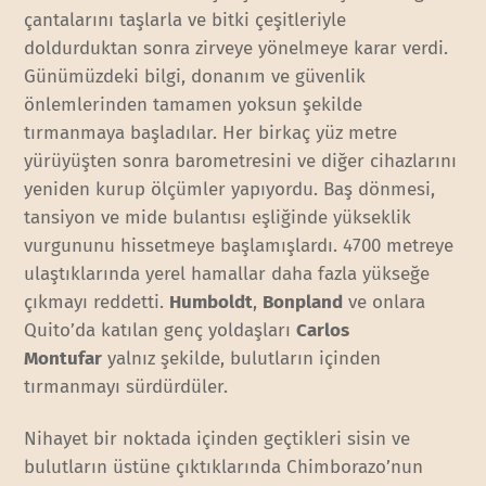
çantalarını taşlarla ve bitki çeşitleriyle
doldurduktan sonra zirveye yönelmeye karar verdi.
Günümüzdeki bilgi, donanım ve güvenlik
önlemlerinden tamamen yoksun şekilde
tırmanmaya başladılar. Her birkaç yüz metre
yürüyüşten sonra barometresini ve diğer cihazlarını
yeniden kurup ölçümler yapıyordu. Baş dönmesi,
tansiyon ve mide bulantısı eşliğinde yükseklik
vurgununu hissetmeye başlamışlardı. 4700 metreye
ulaştıklarında yerel hamallar daha fazla yükseğe
çıkmayı reddetti.
Humboldt
,
Bonpland
ve onlara
Quito’da katılan genç yoldaşları
Carlos
Montufar
yalnız şekilde, bulutların içinden
tırmanmayı sürdürdüler.
Nihayet bir noktada içinden geçtikleri sisin ve
bulutların üstüne çıktıklarında Chimborazo’nun