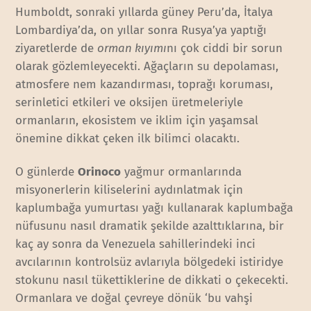
Humboldt, sonraki yıllarda güney Peru’da, İtalya
Lombardiya’da, on yıllar sonra Rusya’ya yaptığı
ziyaretlerde de
orman kıyımı
nı çok ciddi bir sorun
olarak gözlemleyecekti. Ağaçların su depolaması,
atmosfere nem kazandırması, toprağı koruması,
serinletici etkileri ve oksijen üretmeleriyle
ormanların, ekosistem ve iklim için yaşamsal
önemine dikkat çeken ilk bilimci olacaktı.
O günlerde
Orinoco
yağmur ormanlarında
misyonerlerin kiliselerini aydınlatmak için
kaplumbağa yumurtası yağı kullanarak kaplumbağa
nüfusunu nasıl dramatik şekilde azalttıklarına, bir
kaç ay sonra da Venezuela sahillerindeki inci
avcılarının kontrolsüz avlarıyla bölgedeki istiridye
stokunu nasıl tükettiklerine de dikkati o çekecekti.
Ormanlara ve doğal çevreye dönük ‘bu vahşi