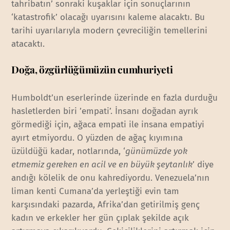
tahribatın’ sonraki kuşaklar için sonuçlarının
‘katastrofik’ olacağı uyarısını kaleme alacaktı. Bu
tarihi uyarılarıyla modern çevreciliğin temellerini
atacaktı.
Doğa, özgürlüğümüzün cumhuriyeti
Humboldt’un eserlerinde üzerinde en fazla durduğu
hasletlerden biri ’empati’. İnsanı doğadan ayrık
görmediği için, ağaca empati ile insana empatiyi
ayırt etmiyordu. O yüzden de ağaç kıyımına
üzüldüğü kadar, notlarında, ‘
günümüzde yok
etmemiz gereken en acil ve en büyük şeytanlık
’ diye
andığı kölelik de onu kahrediyordu. Venezuela’nın
liman kenti Cumana’da yerleştiği evin tam
karşısındaki pazarda, Afrika’dan getirilmiş genç
kadın ve erkekler her gün çıplak şekilde açık