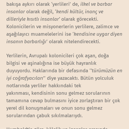
bakışa aykırı olarak ‘yerlileri’ de,
ilkel ve barbar
insanlar
olarak değil, ‘
kendi kültür, inanç ve
dilleriyle kısıtlı insanlar’
olarak görecekti.
Kolonicilerin ve misyonerlerin yerlilere, zalimce ve
aşağılayıcı muamelelerini ise ‘
kendisine uygar diyen
insanın barbarlığı
’ olarak nitelendirecekti.
Yerlilerin, Avrupalı kolonicileri çok aşan, doğa
bilgisi ve aşinalığına ise büyük hayranlık
duyuyordu. Haklarında bir defasında ‘
’türümüzün en
iyi coğrafyacıları
’’ diye yazacaktı. Bütün yolculuk
notlarında yerliler hakkındaki tek
yakınması, kendisinin sonu gelmez sorularının
tamamına cevap bulmasını iyice zorlaştıran bir çok
yerel dil konuşmaları ve onun sonu gelmez
sorularından çabuk sıkılmalarıydı.