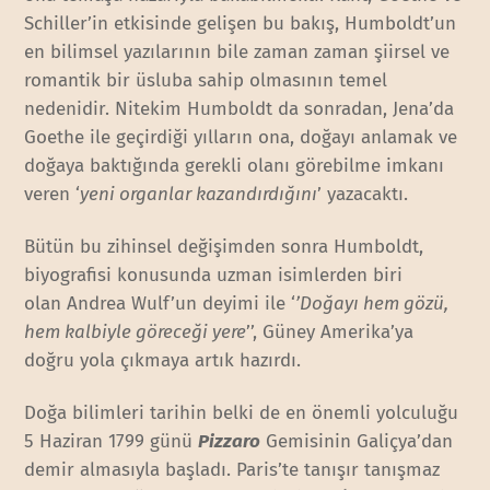
Schiller’in etkisinde gelişen bu bakış, Humboldt’un
en bilimsel yazılarının bile zaman zaman şiirsel ve
romantik bir üsluba sahip olmasının temel
nedenidir. Nitekim Humboldt da sonradan, Jena’da
Goethe ile geçirdiği yılların ona, doğayı anlamak ve
doğaya baktığında gerekli olanı görebilme imkanı
veren ‘
yeni organlar kazandırdığını
’ yazacaktı.
Bütün bu zihinsel değişimden sonra Humboldt,
biyografisi konusunda uzman isimlerden biri
olan Andrea Wulf’un deyimi ile ‘
’Doğayı hem gözü,
hem kalbiyle göreceği yere
’’, Güney Amerika’ya
doğru yola çıkmaya artık hazırdı.
Doğa bilimleri tarihin belki de en önemli yolculuğu
5 Haziran 1799 günü
Pizzaro
Gemisinin Galiçya’dan
demir almasıyla başladı. Paris’te tanışır tanışmaz