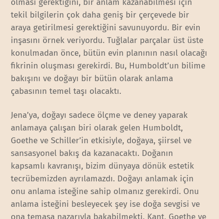
olması gerektiğini, bir anlam kazanabilmesi için
tekil bilgilerin çok daha geniş bir çerçevede bir
araya getirilmesi gerektiğini savunuyordu. Bir evin
inşasını örnek veriyordu. Tuğlalar parçalar üst üste
konulmadan önce, bütün evin planının nasıl olacağı
fikrinin oluşması gerekirdi. Bu, Humboldt’un bilime
bakışını ve doğayı bir bütün olarak anlama
çabasının temel taşı olacaktı.
Jena’ya, doğayı sadece ölçme ve deney yaparak
anlamaya çalışan biri olarak gelen Humboldt,
Goethe ve Schiller’in etkisiyle, doğaya, şiirsel ve
sansasyonel bakış da kazanacaktı. Doğanın
kapsamlı kavranışı, bizim dünyaya dönük estetik
tecrübemizden ayrılamazdı. Doğayı anlamak için
onu anlama isteğine sahip olmanız gerekirdi. Onu
anlama isteğini besleyecek şey ise doğa sevgisi ve
ona temaşa nazarıyla bakabilmekti. Kant, Goethe ve