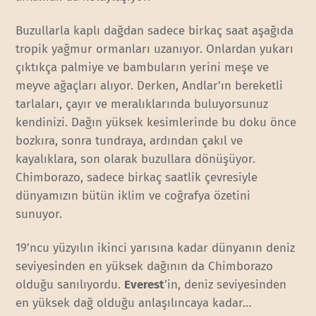
Buzullarla kaplı dağdan sadece birkaç saat aşağıda
tropik yağmur ormanları uzanıyor. Onlardan yukarı
çıktıkça palmiye ve bambuların yerini meşe ve
meyve ağaçları alıyor. Derken, Andlar’ın bereketli
tarlaları, çayır ve meralıklarında buluyorsunuz
kendinizi. Dağın yüksek kesimlerinde bu doku önce
bozkıra, sonra tundraya, ardından çakıl ve
kayalıklara, son olarak buzullara dönüşüyor.
Chimborazo, sadece birkaç saatlik çevresiyle
dünyamızın bütün iklim ve coğrafya özetini
sunuyor.
19’ncu yüzyılın ikinci yarısına kadar dünyanın deniz
seviyesinden en yüksek dağının da Chimborazo
olduğu sanılıyordu.
Everest
’in, deniz seviyesinden
en yüksek dağ olduğu anlaşılıncaya kadar…