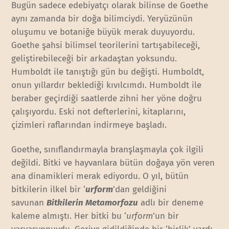
Bugün sadece edebiyatçı olarak bilinse de Goethe
aynı zamanda bir doğa bilimciydi. Yeryüzünün
oluşumu ve botaniğe büyük merak duyuyordu.
Goethe şahsi bilimsel teorilerini tartışabileceği,
geliştirebileceği bir arkadaştan yoksundu.
Humboldt ile tanıştığı gün bu değişti. Humboldt,
onun yıllardır beklediği kıvılcımdı. Humboldt ile
beraber geçirdiği saatlerde zihni her yöne doğru
çalışıyordu. Eski not defterlerini, kitaplarını,
çizimleri raflarından indirmeye başladı.
Goethe, sınıflandırmayla branşlaşmayla çok ilgili
değildi. Bitki ve hayvanlara bütün doğaya yön veren
ana dinamikleri merak ediyordu. O yıl, bütün
bitkilerin ilkel bir ‘
urform
’dan geldiğini
savunan
Bitkilerin Metamorfozu
adlı bir deneme
kaleme almıştı. Her bitki bu ‘
urform
’un bir