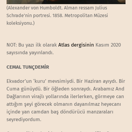
(Alexander von Humboldt. Alman ressam Julius
Schrade’nin portresi. 1858. Metropolitan Müzesi
koleksiyonu.)
NOT: Bu yazı ilk olarak
Atlas dergisinin
Kasım 2020
sayısında yayınlandı.
CEMAL TUNÇDEMİR
Ekvador’un ‘kuru’ mevsimiydi. Bir Haziran ayıydı. Bir
Cuma günüydü. Bir öğleden sonraydı. Arabamız And
Dağlarının virajlı yollarında ilerlerken, görmeye can
attığım şeyi görecek olmanın dayanılmaz heyecanı
içinde yan camdan baş döndürücü manzaraları
seyrediyordum.