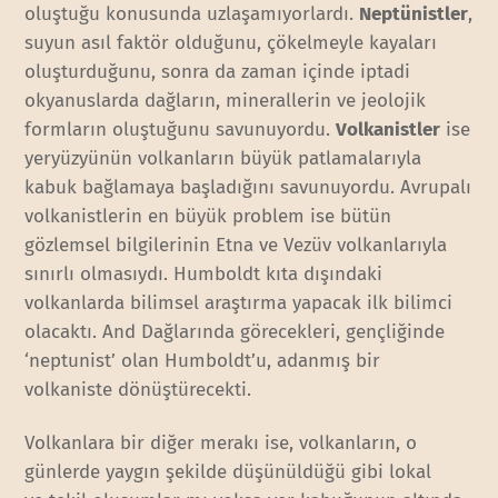
oluştuğu konusunda uzlaşamıyorlardı.
Neptünistler
,
suyun asıl faktör olduğunu, çökelmeyle kayaları
oluşturduğunu, sonra da zaman içinde iptadi
okyanuslarda dağların, minerallerin ve jeolojik
formların oluştuğunu savunuyordu.
Volkanistler
ise
yeryüzyünün volkanların büyük patlamalarıyla
kabuk bağlamaya başladığını savunuyordu. Avrupalı
volkanistlerin en büyük problem ise bütün
gözlemsel bilgilerinin Etna ve Vezüv volkanlarıyla
sınırlı olmasıydı. Humboldt kıta dışındaki
volkanlarda bilimsel araştırma yapacak ilk bilimci
olacaktı. And Dağlarında görecekleri, gençliğinde
‘neptunist’ olan Humboldt’u, adanmış bir
volkaniste dönüştürecekti.
Volkanlara bir diğer merakı ise, volkanların, o
günlerde yaygın şekilde düşünüldüğü gibi lokal