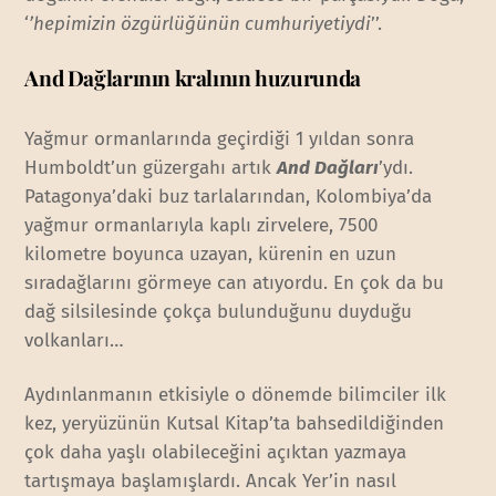
‘
’hepimizin özgürlüğünün cumhuriyetiydi
’’.
And Dağlarının kralının huzurunda
Yağmur ormanlarında geçirdiği 1 yıldan sonra
Humboldt’un güzergahı artık
And Dağları
’ydı.
Patagonya’daki buz tarlalarından, Kolombiya’da
yağmur ormanlarıyla kaplı zirvelere, 7500
kilometre boyunca uzayan, kürenin en uzun
sıradağlarını görmeye can atıyordu. En çok da bu
dağ silsilesinde çokça bulunduğunu duyduğu
volkanları…
Aydınlanmanın etkisiyle o dönemde bilimciler ilk
kez, yeryüzünün Kutsal Kitap’ta bahsedildiğinden
çok daha yaşlı olabileceğini açıktan yazmaya
tartışmaya başlamışlardı. Ancak Yer’in nasıl