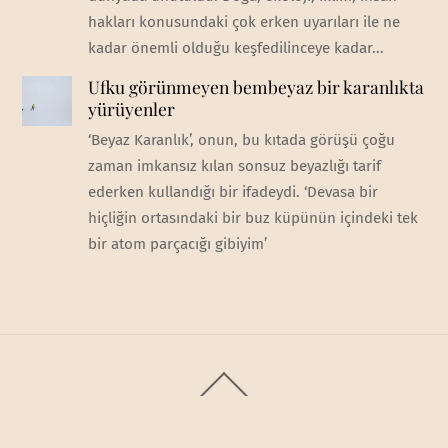
hakları konusundaki çok erken uyarıları ile ne
kadar önemli olduğu keşfedilinceye kadar...
Ufku görünmeyen bembeyaz bir karanlıkta
yürüyenler
‘Beyaz Karanlık’, onun, bu kıtada görüşü çoğu
zaman imkansız kılan sonsuz beyazlığı tarif
ederken kullandığı bir ifadeydi. ‘Devasa bir
hiçliğin ortasındaki bir buz küpünün içindeki tek
bir atom parçacığı gibiyim’
Back
To
Top