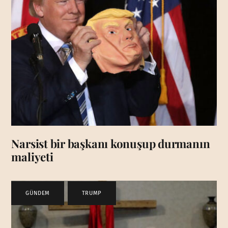
Narsist bir başkanı konuşup durmanın
maliyeti
GÜNDEM
,
TRUMP