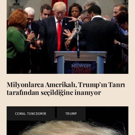
Milyonlarca Amerikalı, Trump’ın Tanrı
tarafından seçildiğine inanıyor
CEMAL TUNCDEMİR
,
TRUMP