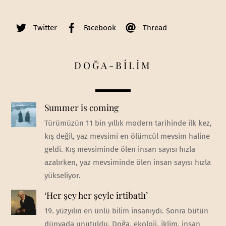
Twitter
Facebook
Thread
DOĞA-BİLİM
Summer is coming
Türümüzün 11 bin yıllık modern tarihinde ilk kez,
kış değil, yaz mevsimi en ölümcül mevsim haline
geldi. Kış mevsiminde ölen insan sayısı hızla
azalırken, yaz mevsiminde ölen insan sayısı hızla
yükseliyor.
‘Her şey her şeyle irtibatlı’
19. yüzyılın en ünlü bilim insanıydı. Sonra bütün
dünyada unutuldu. Doğa, ekoloji, iklim, insan