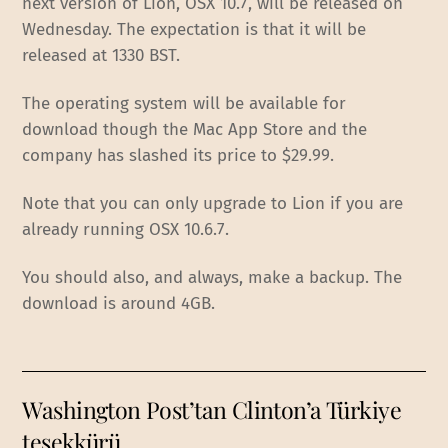
next version of Lion, OSX 10.7, will be released on
Wednesday. The expectation is that it will be
released at 1330 BST.
The operating system will be available for
download though the Mac App Store and the
company has slashed its price to $29.99.
Note that you can only upgrade to Lion if you are
already running OSX 10.6.7.
You should also, and always, make a backup. The
download is around 4GB.
Washington Post’tan Clinton’a Türkiye
teşekkürü