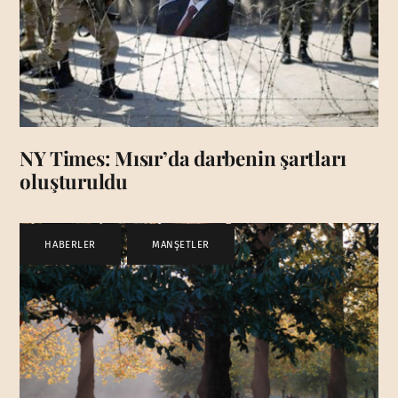
NY Times: Mısır’da darbenin şartları
oluşturuldu
HABERLER
,
MANŞETLER