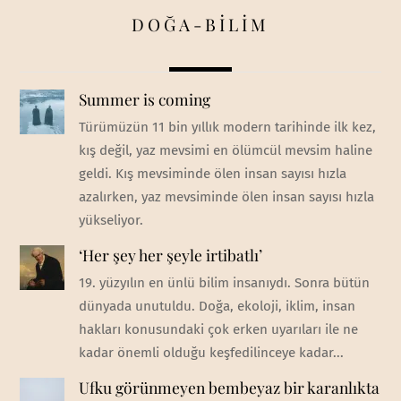
DOĞA-BİLİM
Summer is coming
Türümüzün 11 bin yıllık modern tarihinde ilk kez,
kış değil, yaz mevsimi en ölümcül mevsim haline
geldi. Kış mevsiminde ölen insan sayısı hızla
azalırken, yaz mevsiminde ölen insan sayısı hızla
yükseliyor.
‘Her şey her şeyle irtibatlı’
19. yüzyılın en ünlü bilim insanıydı. Sonra bütün
dünyada unutuldu. Doğa, ekoloji, iklim, insan
hakları konusundaki çok erken uyarıları ile ne
kadar önemli olduğu keşfedilinceye kadar...
Ufku görünmeyen bembeyaz bir karanlıkta