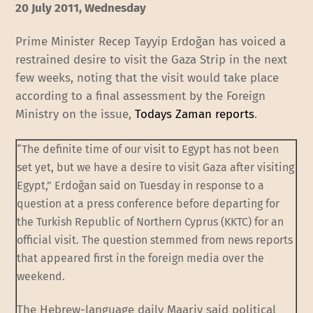
20 July 2011, Wednesday
Prime Minister Recep Tayyip Erdoğan has voiced a
restrained desire to visit the Gaza Strip in the next
few weeks, noting that the visit would take place
according to a final assessment by the Foreign
Ministry on the issue,
Todays Zaman reports
.
“The definite time of our visit to Egypt has not been
set yet, but we have a desire to visit Gaza after visiting
Egypt,” Erdoğan said on Tuesday in response to a
question at a press conference before departing for
the Turkish Republic of Northern Cyprus (KKTC) for an
official visit. The question stemmed from news reports
that appeared first in the foreign media over the
weekend.
The Hebrew-language daily Maariv said political