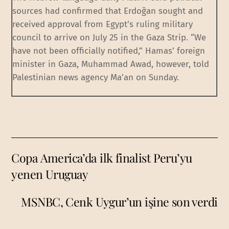
sources had confirmed that Erdoğan sought and
received approval from Egypt’s ruling military
council to arrive on July 25 in the Gaza Strip. “We
have not been officially notified,” Hamas’ foreign
minister in Gaza, Muhammad Awad, however, told
Palestinian news agency Ma’an on Sunday.
Copa America’da ilk finalist Peru’yu
yenen Uruguay
MSNBC, Cenk Uygur’un işine son verdi