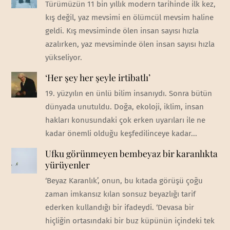
Türümüzün 11 bin yıllık modern tarihinde ilk kez,
kış değil, yaz mevsimi en ölümcül mevsim haline
geldi. Kış mevsiminde ölen insan sayısı hızla
azalırken, yaz mevsiminde ölen insan sayısı hızla
yükseliyor.
‘Her şey her şeyle irtibatlı’
19. yüzyılın en ünlü bilim insanıydı. Sonra bütün
dünyada unutuldu. Doğa, ekoloji, iklim, insan
hakları konusundaki çok erken uyarıları ile ne
kadar önemli olduğu keşfedilinceye kadar...
Ufku görünmeyen bembeyaz bir karanlıkta
yürüyenler
‘Beyaz Karanlık’, onun, bu kıtada görüşü çoğu
zaman imkansız kılan sonsuz beyazlığı tarif
ederken kullandığı bir ifadeydi. ‘Devasa bir
hiçliğin ortasındaki bir buz küpünün içindeki tek