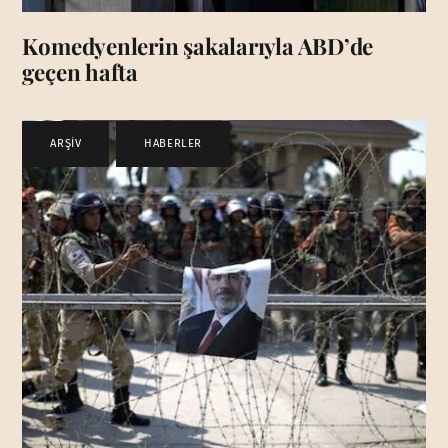
Komedyenlerin şakalarıyla ABD’de
geçen hafta
ARŞİV
,
HABERLER