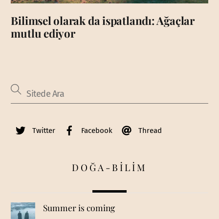
Bilimsel olarak da ispatlandı: Ağaçlar
mutlu ediyor
Twitter
Facebook
Thread
DOĞA-BİLİM
Summer is coming