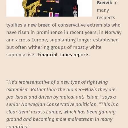
Breivik
in
many
respects
typifies a new breed of conservative extremists who
have risen in prominence in recent years, in Norway
and across Europe, supplanting longer-established
but often withering groups of mostly white
supremacists,
Financial Times reports
“
He’s representative of a new type of rightwing
extremism. Rather than the old neo-Nazis they are
pro-Israel and driven by radical anti-Islam,” says a
senior Norwegian Conservative politician. “This is a
clear trend across Europe, which has been gaining
ground and becoming more mainstream in many
countries
.”