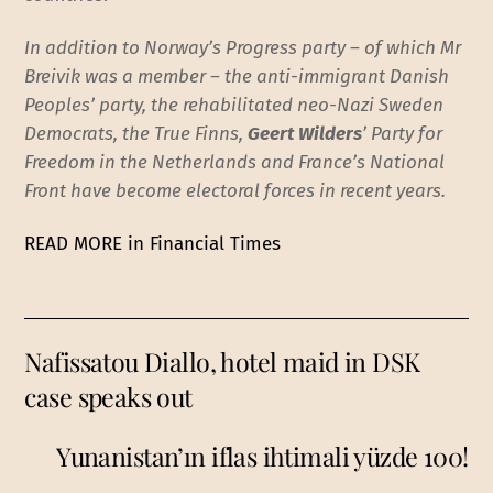
In addition to Norway’s Progress party – of which Mr
Breivik was a member – the anti-immigrant Danish
Peoples’ party, the rehabilitated neo-Nazi Sweden
Democrats, the True Finns,
Geert Wilders
’ Party for
Freedom in the Netherlands and France’s National
Front have become electoral forces in recent years.
READ MORE in Financial Times
Nafissatou Diallo, hotel maid in DSK
case speaks out
Yunanistan’ın iflas ihtimali yüzde 100!