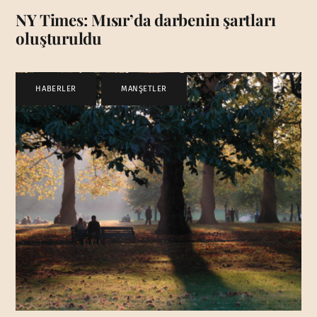
NY Times: Mısır’da darbenin şartları
oluşturuldu
HABERLER
,
MANŞETLER