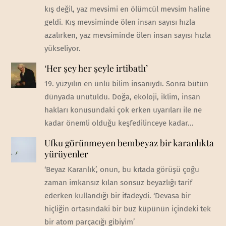
kış değil, yaz mevsimi en ölümcül mevsim haline
geldi. Kış mevsiminde ölen insan sayısı hızla
azalırken, yaz mevsiminde ölen insan sayısı hızla
yükseliyor.
‘Her şey her şeyle irtibatlı’
19. yüzyılın en ünlü bilim insanıydı. Sonra bütün
dünyada unutuldu. Doğa, ekoloji, iklim, insan
hakları konusundaki çok erken uyarıları ile ne
kadar önemli olduğu keşfedilinceye kadar...
Ufku görünmeyen bembeyaz bir karanlıkta
yürüyenler
‘Beyaz Karanlık’, onun, bu kıtada görüşü çoğu
zaman imkansız kılan sonsuz beyazlığı tarif
ederken kullandığı bir ifadeydi. ‘Devasa bir
hiçliğin ortasındaki bir buz küpünün içindeki tek
bir atom parçacığı gibiyim’