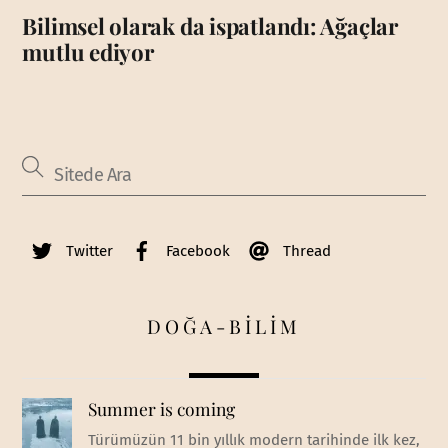
Bilimsel olarak da ispatlandı: Ağaçlar
mutlu ediyor
Twitter
Facebook
Thread
DOĞA-BİLİM
Summer is coming
Türümüzün 11 bin yıllık modern tarihinde ilk kez,