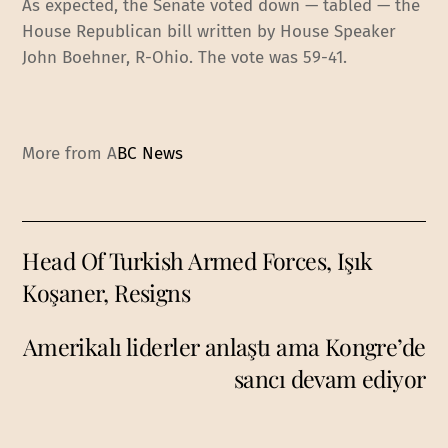
As expected, the Senate voted down — tabled — the
House Republican bill written by House Speaker
John Boehner, R-Ohio. The vote was 59-41.
More from A
BC News
Head Of Turkish Armed Forces, Işık
Koşaner, Resigns
Amerikalı liderler anlaştı ama Kongre’de
sancı devam ediyor