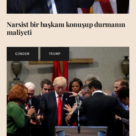
Narsist bir başkanı konuşup durmanın
maliyeti
GÜNDEM
,
TRUMP