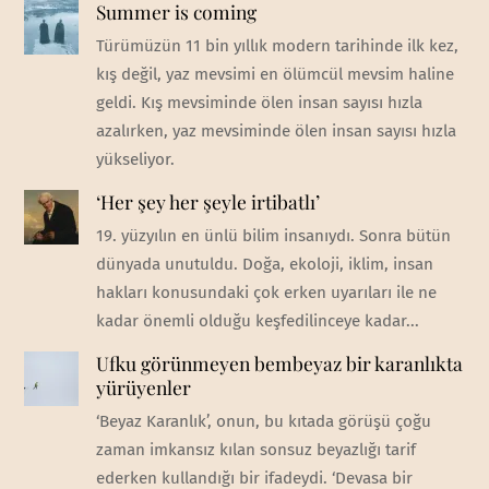
Summer is coming
Türümüzün 11 bin yıllık modern tarihinde ilk kez,
kış değil, yaz mevsimi en ölümcül mevsim haline
geldi. Kış mevsiminde ölen insan sayısı hızla
azalırken, yaz mevsiminde ölen insan sayısı hızla
yükseliyor.
‘Her şey her şeyle irtibatlı’
19. yüzyılın en ünlü bilim insanıydı. Sonra bütün
dünyada unutuldu. Doğa, ekoloji, iklim, insan
hakları konusundaki çok erken uyarıları ile ne
kadar önemli olduğu keşfedilinceye kadar...
Ufku görünmeyen bembeyaz bir karanlıkta
yürüyenler
‘Beyaz Karanlık’, onun, bu kıtada görüşü çoğu
zaman imkansız kılan sonsuz beyazlığı tarif
ederken kullandığı bir ifadeydi. ‘Devasa bir