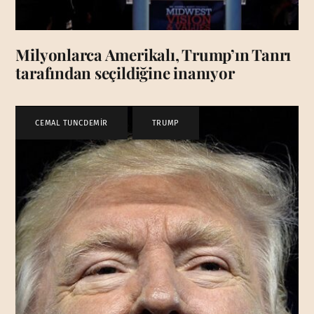
Milyonlarca Amerikalı, Trump’ın Tanrı
tarafından seçildiğine inanıyor
CEMAL TUNCDEMİR
,
TRUMP