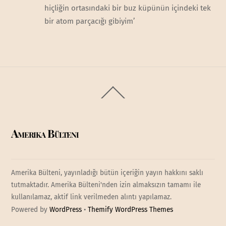
hiçliğin ortasındaki bir buz küpünün içindeki tek
bir atom parçacığı gibiyim’
Back
To
Top
Amerika Bülteni
Amerika Bülteni, yayınladığı bütün içeriğin yayın hakkını saklı
tutmaktadır. Amerika Bülteni'nden izin almaksızın tamamı ile
kullanılamaz, aktif link verilmeden alıntı yapılamaz.
Powered by
WordPress
•
Themify WordPress Themes