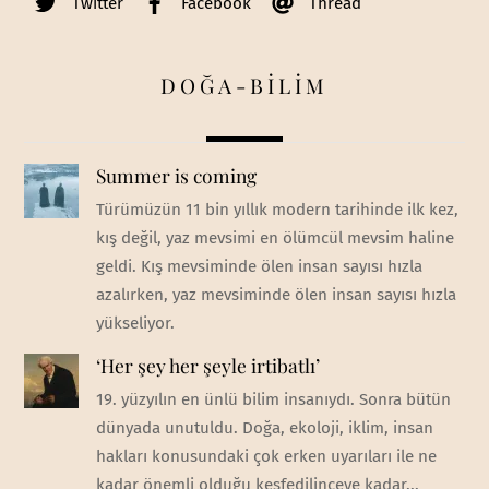
Twitter
Facebook
Thread
DOĞA-BİLİM
Summer is coming
Türümüzün 11 bin yıllık modern tarihinde ilk kez,
kış değil, yaz mevsimi en ölümcül mevsim haline
geldi. Kış mevsiminde ölen insan sayısı hızla
azalırken, yaz mevsiminde ölen insan sayısı hızla
yükseliyor.
‘Her şey her şeyle irtibatlı’
19. yüzyılın en ünlü bilim insanıydı. Sonra bütün
dünyada unutuldu. Doğa, ekoloji, iklim, insan
hakları konusundaki çok erken uyarıları ile ne
kadar önemli olduğu keşfedilinceye kadar...