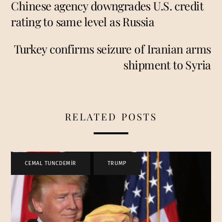
Chinese agency downgrades U.S. credit
rating to same level as Russia
Turkey confirms seizure of Iranian arms
shipment to Syria
RELATED POSTS
CEMAL TUNCDEMİR
,
TRUMP