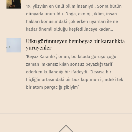
19. yüzyılın en ünlü bilim insanıydı. Sonra bütün
dünyada unutuldu. Doğa, ekoloji, iklim, insan
hakları konusundaki çok erken uyarıları ile ne
kadar önemli olduğu keşfedilinceye kadar...
Ufku görünmeyen bembeyaz bir karanlıkta
yürüyenler
‘Beyaz Karanlık’, onun, bu kıtada görüşü çoğu
zaman imkansız kılan sonsuz beyazlığı tarif
ederken kullandığı bir ifadeydi. ‘Devasa bir
hiçliğin ortasındaki bir buz küpünün içindeki tek
bir atom parçacığı gibiyim’
Back
To