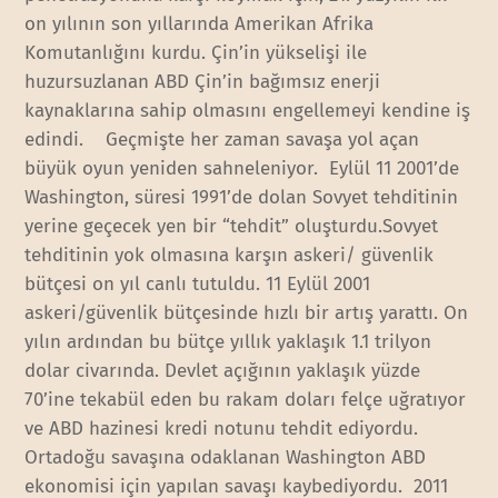
on yılının son yıllarında Amerikan Afrika
Komutanlığını kurdu. Çin’in yükselişi ile
huzursuzlanan ABD Çin’in bağımsız enerji
kaynaklarına sahip olmasını engellemeyi kendine iş
edindi. Geçmişte her zaman savaşa yol açan
büyük oyun yeniden sahneleniyor. Eylül 11 2001’de
Washington, süresi 1991’de dolan Sovyet tehditinin
yerine geçecek yen bir “tehdit” oluşturdu.Sovyet
tehditinin yok olmasına karşın askeri/ güvenlik
bütçesi on yıl canlı tutuldu. 11 Eylül 2001
askeri/güvenlik bütçesinde hızlı bir artış yarattı. On
yılın ardından bu bütçe yıllık yaklaşık 1.1 trilyon
dolar civarında. Devlet açığının yaklaşık yüzde
70’ine tekabül eden bu rakam doları felçe uğratıyor
ve ABD hazinesi kredi notunu tehdit ediyordu.
Ortadoğu savaşına odaklanan Washington ABD
ekonomisi için yapılan savaşı kaybediyordu. 2011