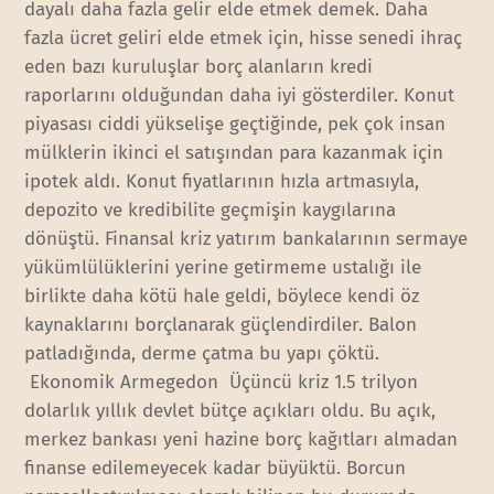
dayalı daha fazla gelir elde etmek demek. Daha
fazla ücret geliri elde etmek için, hisse senedi ihraç
eden bazı kuruluşlar borç alanların kredi
raporlarını olduğundan daha iyi gösterdiler. Konut
piyasası ciddi yükselişe geçtiğinde, pek çok insan
mülklerin ikinci el satışından para kazanmak için
ipotek aldı. Konut fiyatlarının hızla artmasıyla,
depozito ve kredibilite geçmişin kaygılarına
dönüştü. Finansal kriz yatırım bankalarının sermaye
yükümlülüklerini yerine getirmeme ustalığı ile
birlikte daha kötü hale geldi, böylece kendi öz
kaynaklarını borçlanarak güçlendirdiler. Balon
patladığında, derme çatma bu yapı çöktü.
Ekonomik Armegedon Üçüncü kriz 1.5 trilyon
dolarlık yıllık devlet bütçe açıkları oldu. Bu açık,
merkez bankası yeni hazine borç kağıtları almadan
finanse edilemeyecek kadar büyüktü. Borcun