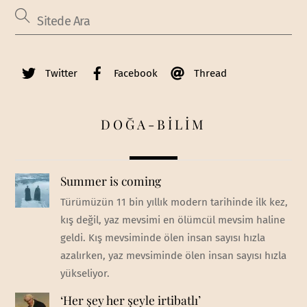
Twitter
Facebook
Thread
DOĞA-BİLİM
Summer is coming
Türümüzün 11 bin yıllık modern tarihinde ilk kez,
kış değil, yaz mevsimi en ölümcül mevsim haline
geldi. Kış mevsiminde ölen insan sayısı hızla
azalırken, yaz mevsiminde ölen insan sayısı hızla
yükseliyor.
‘Her şey her şeyle irtibatlı’