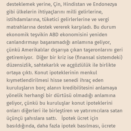
desteklemek yerine, Çin, Hindistan ve Endonezya
gibi ülkelerin ihtiyaçlarını milli gelirlerine,
istihdamlarına, tüketici gelirlerlerine ve vergi
matrahlarına destek vererek karşıladı. Bu durum
ekonomik teşvikin ABD ekonomisini yeniden
canlandırmayı başaramadığı anlamına geliyor,
çünkü Amerikalılar dışarıya çıkan taşeronlarını geri
getiremiyor. Diğer bir kriz ise (finansal sistemdeki)
düzensizlik, sahtekarlık ve açgözlülük ile birlikte
ortaya çıktı. Konut ipoteklerinin menkul
kıymetlendirilmesi hisse senedi ihraç eden
kuruluşların borç alanın kredibilitesini anlamaya
yönelik herhangi bir dürtüsü olmadığı anlamına
geliyor, çünkü bu kuruluşlar konut ipoteklerini
onları diğerleri ile birleştiren ve yatırımcılara satan
üçünçü şahıslara sattı. İpotek ücret için
basıldığında, daha fazla ipotek basılması, ücrete