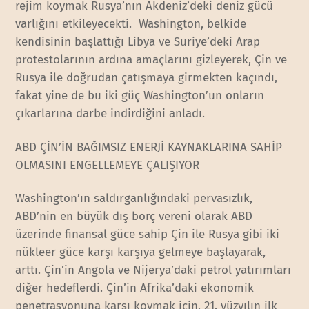
rejim koymak Rusya’nın Akdeniz’deki deniz gücü
varlığını etkileyecekti. Washington, belkide
kendisinin başlattığı Libya ve Suriye’deki Arap
protestolarının ardına amaçlarını gizleyerek, Çin ve
Rusya ile doğrudan çatışmaya girmekten kaçındı,
fakat yine de bu iki güç Washington’un onların
çıkarlarına darbe indirdiğini anladı.
ABD ÇİN’İN BAĞIMSIZ ENERJİ KAYNAKLARINA SAHİP
OLMASINI ENGELLEMEYE ÇALIŞIYOR
Washington’ın saldırganlığındaki pervasızlık,
ABD’nin en büyük dış borç vereni olarak ABD
üzerinde finansal güce sahip Çin ile Rusya gibi iki
nükleer güce karşı karşıya gelmeye başlayarak,
arttı. Çin’in Angola ve Nijerya’daki petrol yatırımları
diğer hedeflerdi. Çin’in Afrika’daki ekonomik
penetrasyonuna karşı koymak için, 21. yüzyılın ilk