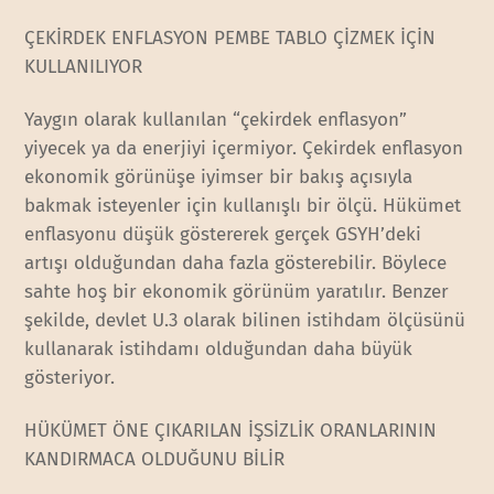
ÇEKİRDEK ENFLASYON PEMBE TABLO ÇİZMEK İÇİN
KULLANILIYOR
Yaygın olarak kullanılan “çekirdek enflasyon”
yiyecek ya da enerjiyi içermiyor. Çekirdek enflasyon
ekonomik görünüşe iyimser bir bakış açısıyla
bakmak isteyenler için kullanışlı bir ölçü. Hükümet
enflasyonu düşük göstererek gerçek GSYH’deki
artışı olduğundan daha fazla gösterebilir. Böylece
sahte hoş bir ekonomik görünüm yaratılır. Benzer
şekilde, devlet U.3 olarak bilinen istihdam ölçüsünü
kullanarak istihdamı olduğundan daha büyük
gösteriyor.
HÜKÜMET ÖNE ÇIKARILAN İŞSİZLİK ORANLARININ
KANDIRMACA OLDUĞUNU BİLİR