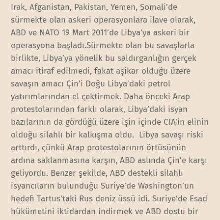
Irak, Afganistan, Pakistan, Yemen, Somali’de
sürmekte olan askeri operasyonlara ilave olarak,
ABD ve NATO 19 Mart 2011’de Libya’ya askeri bir
operasyona başladı.Sürmekte olan bu savaşlarla
birlikte, Libya’ya yönelik bu saldırganlığın gerçek
amacı itiraf edilmedi, fakat aşikar olduğu üzere
savaşın amacı Çin’i Doğu Libya’daki petrol
yatırımlarından el çektirmek. Daha önceki Arap
protestolarından farklı olarak, Libya’daki isyan
bazılarının da gördüğü üzere işin içinde CIA’in elinin
olduğu silahlı bir kalkışma oldu. Libya savaşı riski
arttırdı, çünkü Arap protestolarının örtüsünün
ardına saklanmasına karşın, ABD aslında Çin’e karşı
geliyordu. Benzer şekilde, ABD destekli silahlı
isyancıların bulunduğu Suriye’de Washington’un
hedefi Tartus’taki Rus deniz üssü idi. Suriye’de Esad
hükümetini iktidardan indirmek ve ABD dostu bir