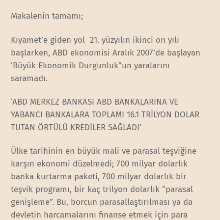
Makalenin tamamı;
Kıyamet’e giden yol 21. yüzyılın ikinci on yılı
başlarken, ABD ekonomisi Aralık 2007’de başlayan
‘Büyük Ekonomik Durgunluk”un yaralarını
saramadı.
‘ABD MERKEZ BANKASI ABD BANKALARINA VE
YABANCI BANKALARA TOPLAMI 16.1 TRİLYON DOLAR
TUTAN ÖRTÜLÜ KREDİLER SAĞLADI’
Ülke tarihinin en büyük mali ve parasal teşviğine
karşın ekonomi düzelmedi; 700 milyar dolarlık
banka kurtarma paketi, 700 milyar dolarlık bir
teşvik programı, bir kaç trilyon dolarlık “parasal
genişleme”. Bu, borcun parasallaştırılması ya da
devletin harcamalarını finanse etmek için para