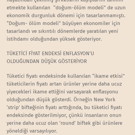
etmekte kullanılan “doğum-ölüm modeli” de uzun
ekonomik durgunluk dönemi için tasarlanmamıştı.
“Doğum- ölüm modeli” büyüyen ekonomiler için
tasarlandı ve sıkıntılı dönemlerde yaratılan yeni
istihdamı olduğundan yüksek gösteriyor.
TÜKETİCİ FİYAT ENDEKSİ ENFLASYON’U
OLDUĞUNDAN DÜŞÜK GÖSTERİYOR
Tüketici fiyatı endeksinde kullanılan “ikame etkisi”
tüketicilerin fiyatı artan ürünler yerine daha ucuz
yiyecekleri ikame ettiğini varsayarak enflasyonu
olduğundan düşük gösterdi. Örneğin New York
‘strip’ bifteğinin fiyatı arttığında, bu tüketici fiyatı
endeksinde gösterilmiyor, çünkü insanların onun
yerine daha ucuz olan ’round’ biftek gibi ürünlere
yöneldiği varsayılıyor.