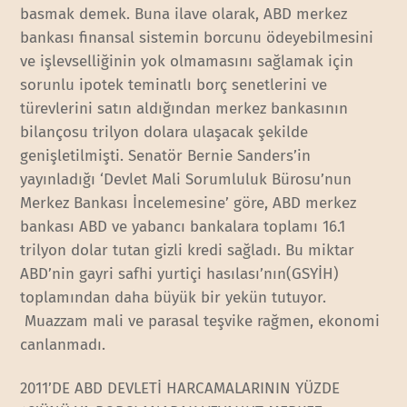
basmak demek. Buna ilave olarak, ABD merkez
bankası finansal sistemin borcunu ödeyebilmesini
ve işlevselliğinin yok olmamasını sağlamak için
sorunlu ipotek teminatlı borç senetlerini ve
türevlerini satın aldığından merkez bankasının
bilançosu trilyon dolara ulaşacak şekilde
genişletilmişti. Senatör Bernie Sanders’in
yayınladığı ‘Devlet Mali Sorumluluk Bürosu’nun
Merkez Bankası İncelemesine’ göre, ABD merkez
bankası ABD ve yabancı bankalara toplamı 16.1
trilyon dolar tutan gizli kredi sağladı. Bu miktar
ABD’nin gayri safhi yurtiçi hasılası’nın(GSYİH)
toplamından daha büyük bir yekün tutuyor.
Muazzam mali ve parasal teşvike rağmen, ekonomi
canlanmadı.
2011’DE ABD DEVLETİ HARCAMALARININ YÜZDE