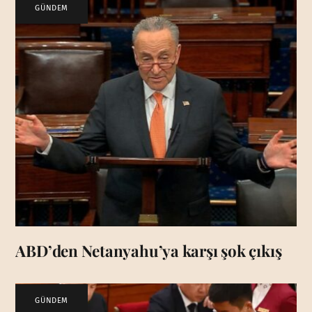
GÜNDEM
ABD’den Netanyahu’ya karşı şok çıkış
GÜNDEM