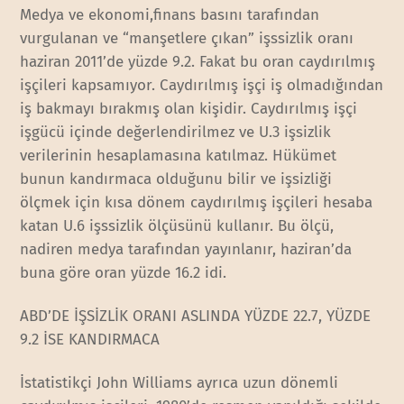
Medya ve ekonomi,finans basını tarafından
vurgulanan ve “manşetlere çıkan” işssizlik oranı
haziran 2011’de yüzde 9.2. Fakat bu oran caydırılmış
işçileri kapsamıyor. Caydırılmış işçi iş olmadığından
iş bakmayı bırakmış olan kişidir. Caydırılmış işçi
işgücü içinde değerlendirilmez ve U.3 işsizlik
verilerinin hesaplamasına katılmaz. Hükümet
bunun kandırmaca olduğunu bilir ve işsizliği
ölçmek için kısa dönem caydırılmış işçileri hesaba
katan U.6 işssizlik ölçüsünü kullanır. Bu ölçü,
nadiren medya tarafından yayınlanır, haziran’da
buna göre oran yüzde 16.2 idi.
ABD’DE İŞSİZLİK ORANI ASLINDA YÜZDE 22.7, YÜZDE
9.2 İSE KANDIRMACA
İstatistikçi John Williams ayrıca uzun dönemli