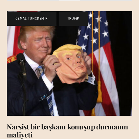
CEMAL TUNCDEMİR
,
TRUMP
Narsist bir başkanı konuşup durmanın
maliyeti