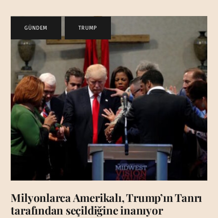
GÜNDEM
,
TRUMP
Milyonlarca Amerikalı, Trump’ın Tanrı
tarafından seçildiğine inanıyor