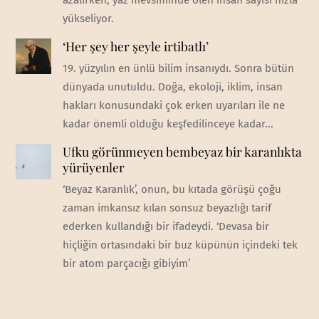
yükseliyor.
‘Her şey her şeyle irtibatlı’
19. yüzyılın en ünlü bilim insanıydı. Sonra bütün
dünyada unutuldu. Doğa, ekoloji, iklim, insan
hakları konusundaki çok erken uyarıları ile ne
kadar önemli olduğu keşfedilinceye kadar...
Ufku görünmeyen bembeyaz bir karanlıkta
yürüyenler
‘Beyaz Karanlık’, onun, bu kıtada görüşü çoğu
zaman imkansız kılan sonsuz beyazlığı tarif
ederken kullandığı bir ifadeydi. ‘Devasa bir
hiçliğin ortasındaki bir buz küpünün içindeki tek
bir atom parçacığı gibiyim’