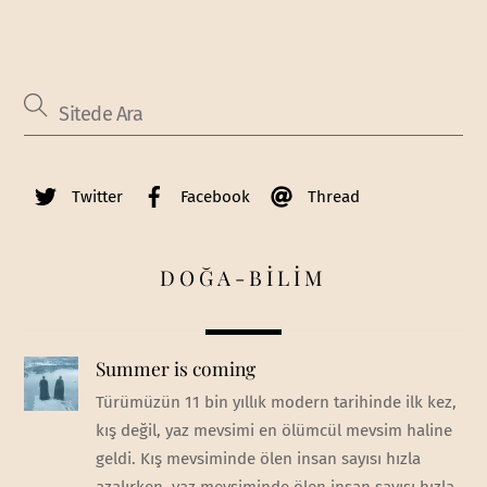
Twitter
Facebook
Thread
DOĞA-BİLİM
Summer is coming
Türümüzün 11 bin yıllık modern tarihinde ilk kez,
kış değil, yaz mevsimi en ölümcül mevsim haline
geldi. Kış mevsiminde ölen insan sayısı hızla
azalırken, yaz mevsiminde ölen insan sayısı hızla