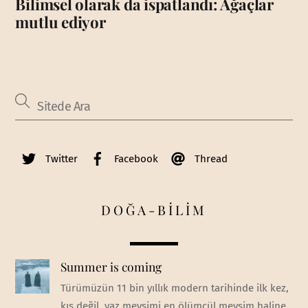
Bilimsel olarak da ispatlandı: Ağaçlar
mutlu ediyor
Twitter
Facebook
Thread
DOĞA-BİLİM
Summer is coming
Türümüzün 11 bin yıllık modern tarihinde ilk kez,
kış değil, yaz mevsimi en ölümcül mevsim haline