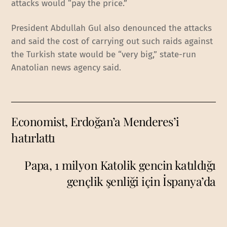
attacks would “pay the price.”
President Abdullah Gul also denounced the attacks
and said the cost of carrying out such raids against
the Turkish state would be “very big,” state-run
Anatolian news agency said.
Economist, Erdoğan’a Menderes’i
hatırlattı
Papa, 1 milyon Katolik gencin katıldığı
gençlik şenliği için İspanya’da