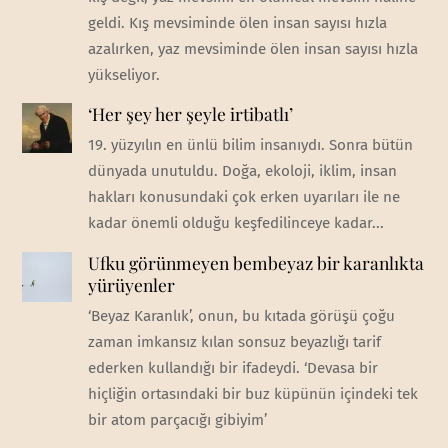
geldi. Kış mevsiminde ölen insan sayısı hızla
azalırken, yaz mevsiminde ölen insan sayısı hızla
yükseliyor.
‘Her şey her şeyle irtibatlı’
19. yüzyılın en ünlü bilim insanıydı. Sonra bütün
dünyada unutuldu. Doğa, ekoloji, iklim, insan
hakları konusundaki çok erken uyarıları ile ne
kadar önemli olduğu keşfedilinceye kadar...
Ufku görünmeyen bembeyaz bir karanlıkta
yürüyenler
‘Beyaz Karanlık’, onun, bu kıtada görüşü çoğu
zaman imkansız kılan sonsuz beyazlığı tarif
ederken kullandığı bir ifadeydi. ‘Devasa bir
hiçliğin ortasındaki bir buz küpünün içindeki tek
bir atom parçacığı gibiyim’