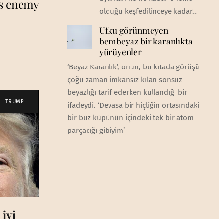
’s enemy
olduğu keşfedilinceye kadar...
Ufku görünmeyen
bembeyaz bir karanlıkta
yürüyenler
‘Beyaz Karanlık’, onun, bu kıtada görüşü
çoğu zaman imkansız kılan sonsuz
beyazlığı tarif ederken kullandığı bir
TRUMP
ifadeydi. ‘Devasa bir hiçliğin ortasındaki
bir buz küpünün içindeki tek bir atom
parçacığı gibiyim’
 iyi