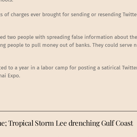
ts of charges ever brought for sending or resending Twitte
ged two people with spreading false information about the
ng people to pull money out of banks. They could serve ni
d to a year in a labor camp for posting a satirical Twitt
hai Expo.
ne; Tropical Storm Lee drenching Gulf Coast