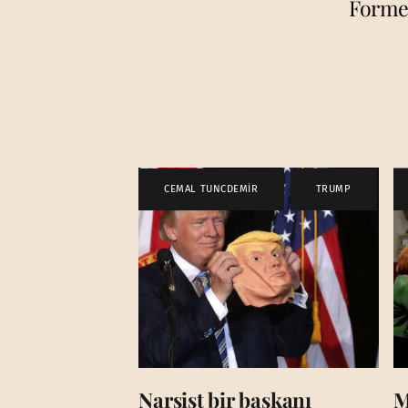
Former
CEMAL TUNCDEMİR
,
TRUMP
Narsist bir başkanı
M