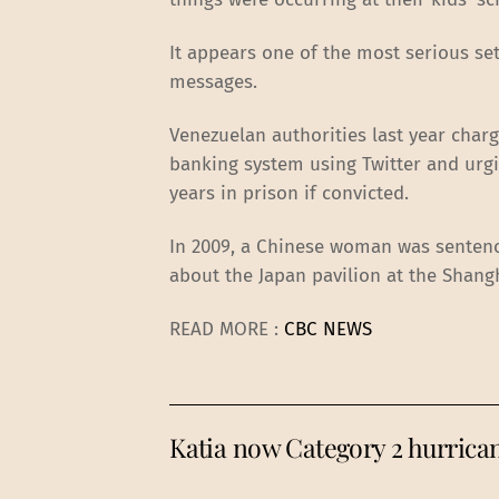
It appears one of the most serious se
messages.
Venezuelan authorities last year char
banking system using Twitter and urgi
years in prison if convicted.
In 2009, a Chinese woman was sentence
about the Japan pavilion at the Shang
READ MORE :
CBC NEWS
Katia now Category 2 hurrica