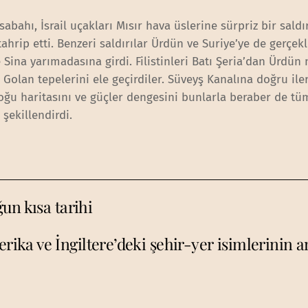
abahı, İsrail uçakları Mısır hava üslerine sürpriz bir saldı
hrip etti. Benzeri saldırılar Ürdün ve Suriye’ye de gerçekle
 Sina yarımadasına girdi. Filistinleri Batı Şeria’dan Ürdün
e Golan tepelerini ele geçirdiler. Süveyş Kanalına doğru il
doğu haritasını ve güçler dengesini bunlarla beraber de tü
 şekillendirdi.
un kısa tarihi
rika ve İngiltere’deki şehir-yer isimlerinin 