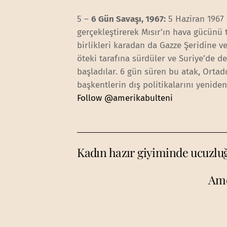
5 –
6 Gün Savaşı, 1967:
5 Haziran 1967 s
gerçekleştirerek Mısır’ın hava gücünü ta
birlikleri karadan da Gazze Şeridine ve
öteki tarafına sürdüler ve Suriye’de d
başladılar. 6 gün süren bu atak, Orta
başkentlerin dış politikalarını yeniden
Follow @amerikabulteni
Kadın hazır giyiminde ucuzluğ
Ame