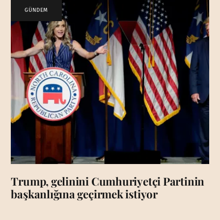
GÜNDEM
Trump, gelinini Cumhuriyetçi Partinin
başkanlığına geçirmek istiyor