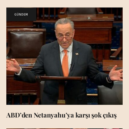
GÜNDEM
ABD’den Netanyahu’ya karşı şok çıkış