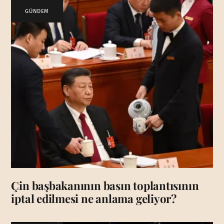
GÜNDEM
Çin başbakanının basın toplantısının
iptal edilmesi ne anlama geliyor?