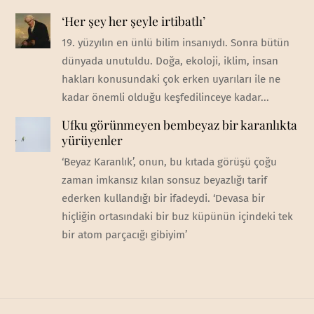
‘Her şey her şeyle irtibatlı’
19. yüzyılın en ünlü bilim insanıydı. Sonra bütün
dünyada unutuldu. Doğa, ekoloji, iklim, insan
hakları konusundaki çok erken uyarıları ile ne
kadar önemli olduğu keşfedilinceye kadar...
Ufku görünmeyen bembeyaz bir karanlıkta
yürüyenler
‘Beyaz Karanlık’, onun, bu kıtada görüşü çoğu
zaman imkansız kılan sonsuz beyazlığı tarif
ederken kullandığı bir ifadeydi. ‘Devasa bir
hiçliğin ortasındaki bir buz küpünün içindeki tek
bir atom parçacığı gibiyim’