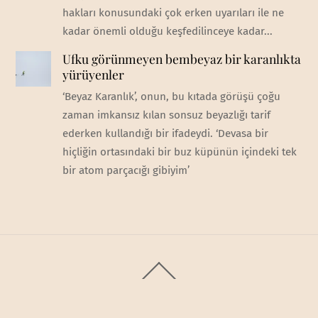
hakları konusundaki çok erken uyarıları ile ne
kadar önemli olduğu keşfedilinceye kadar...
Ufku görünmeyen bembeyaz bir karanlıkta
yürüyenler
‘Beyaz Karanlık’, onun, bu kıtada görüşü çoğu
zaman imkansız kılan sonsuz beyazlığı tarif
ederken kullandığı bir ifadeydi. ‘Devasa bir
hiçliğin ortasındaki bir buz küpünün içindeki tek
bir atom parçacığı gibiyim’
Back
To
Top