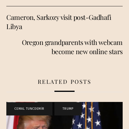
Cameron, Sarkozy visit post-Gadhafi
Libya
Oregon grandparents with webcam
become new online stars
RELATED POSTS
CEMAL TUNCDEMİR
,
TRUMP