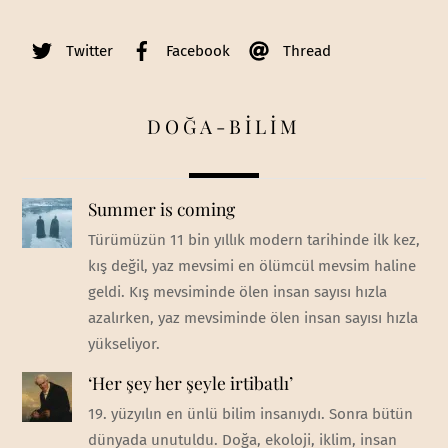
Twitter
Facebook
Thread
DOĞA-BİLİM
Summer is coming
Türümüzün 11 bin yıllık modern tarihinde ilk kez,
kış değil, yaz mevsimi en ölümcül mevsim haline
geldi. Kış mevsiminde ölen insan sayısı hızla
azalırken, yaz mevsiminde ölen insan sayısı hızla
yükseliyor.
‘Her şey her şeyle irtibatlı’
19. yüzyılın en ünlü bilim insanıydı. Sonra bütün
dünyada unutuldu. Doğa, ekoloji, iklim, insan