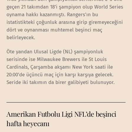
geçen 21 takımdan 18’i şampiyon olup World Series
oynama hakkı kazanmıştı. Rangers’ın bu
istatistikteki çoğunluk arasına girip giremeyeceğini
dört ve oynanması muhtemel beşinci maç
belirleyecek.
Öte yandan Ulusal Ligde (NL) şampiyonluk
serisinde ise Milwaukee Brewers ile St Louis
Cardinals, Çarşamba akşamı New York saati ile
20:00’de üçüncü maç için karşı karşıya gelecek.
Seride iki takımın da birer galibiyeti bulunuyor.
Amerikan Futbolu Ligi NFL’de beşinci
hafta heyecanı