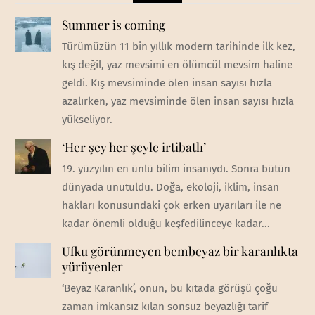
Summer is coming
Türümüzün 11 bin yıllık modern tarihinde ilk kez,
kış değil, yaz mevsimi en ölümcül mevsim haline
geldi. Kış mevsiminde ölen insan sayısı hızla
azalırken, yaz mevsiminde ölen insan sayısı hızla
yükseliyor.
‘Her şey her şeyle irtibatlı’
19. yüzyılın en ünlü bilim insanıydı. Sonra bütün
dünyada unutuldu. Doğa, ekoloji, iklim, insan
hakları konusundaki çok erken uyarıları ile ne
kadar önemli olduğu keşfedilinceye kadar...
Ufku görünmeyen bembeyaz bir karanlıkta
yürüyenler
‘Beyaz Karanlık’, onun, bu kıtada görüşü çoğu
zaman imkansız kılan sonsuz beyazlığı tarif