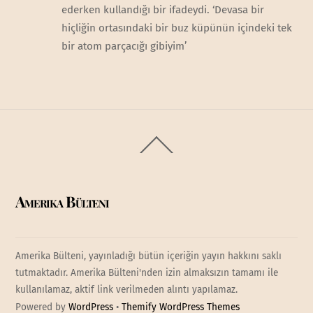
ederken kullandığı bir ifadeydi. ‘Devasa bir
hiçliğin ortasındaki bir buz küpünün içindeki tek
bir atom parçacığı gibiyim’
Back
To
Top
Amerika Bülteni
Amerika Bülteni, yayınladığı bütün içeriğin yayın hakkını saklı
tutmaktadır. Amerika Bülteni'nden izin almaksızın tamamı ile
kullanılamaz, aktif link verilmeden alıntı yapılamaz.
Powered by
WordPress
•
Themify WordPress Themes