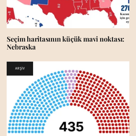
Seçim haritasının küçük mavi noktası:
Nebraska
ARŞİV