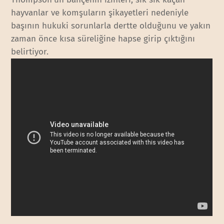
hayvanlar ve komşuların şikayetleri nedeniyle
başının hukuki sorunlarla dertte olduğunu ve yakın
zaman önce kısa süreliğine hapse girip çıktığını
belirtiyor.