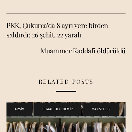
PKK, Çukurca’da 8 ayrı yere birden
saldırdı: 26 şehit, 22 yaralı
Muammer Kaddafi öldürüldü
RELATED POSTS
ARŞİV
,
CEMAL TUNCDEMİR
,
MANŞETLER