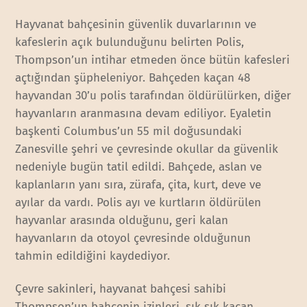
Hayvanat bahçesinin güvenlik duvarlarının ve
kafeslerin açık bulunduğunu belirten Polis,
Thompson’un intihar etmeden önce bütün kafesleri
açtığından şüpheleniyor. Bahçeden kaçan 48
hayvandan 30’u polis tarafından öldürülürken, diğer
hayvanların aranmasına devam ediliyor. Eyaletin
başkenti Columbus’un 55 mil doğusundaki
Zanesville şehri ve çevresinde okullar da güvenlik
nedeniyle bugün tatil edildi. Bahçede, aslan ve
kaplanların yanı sıra, zürafa, çita, kurt, deve ve
ayılar da vardı. Polis ayı ve kurtların öldürülen
hayvanlar arasında olduğunu, geri kalan
hayvanların da otoyol çevresinde olduğunun
tahmin edildiğini kaydediyor.
Çevre sakinleri, hayvanat bahçesi sahibi
Thompson’un bahçenin izinleri, sık sık kaçan