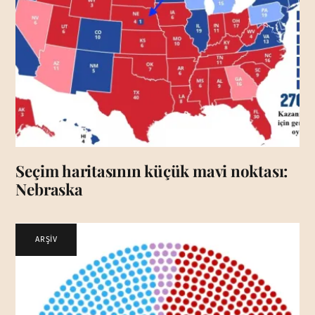
Seçim haritasının küçük mavi noktası:
Nebraska
ARŞİV