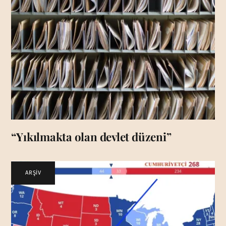
“Yıkılmakta olan devlet düzeni”
ARŞİV