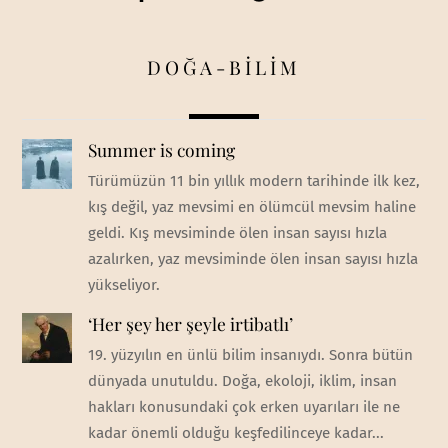
DOĞA-BİLİM
Summer is coming
Türümüzün 11 bin yıllık modern tarihinde ilk kez,
kış değil, yaz mevsimi en ölümcül mevsim haline
geldi. Kış mevsiminde ölen insan sayısı hızla
azalırken, yaz mevsiminde ölen insan sayısı hızla
yükseliyor.
‘Her şey her şeyle irtibatlı’
19. yüzyılın en ünlü bilim insanıydı. Sonra bütün
dünyada unutuldu. Doğa, ekoloji, iklim, insan
hakları konusundaki çok erken uyarıları ile ne
kadar önemli olduğu keşfedilinceye kadar...